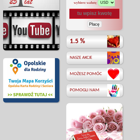
wybierz walutę
1.5 %
NASZE AKCJE
MOŻESZ POMÓC
POMOGLI NAM