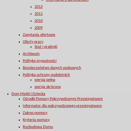
2012
2011
2010
2009
Zapytania ofertowe
Oferty pracy
Staż i praktyki
Archiwum
Polityka prywatności
Bezpieczeństwo danych osobowych
Polityka ochrony małoletnich
wersja pełna
wersja skrócona
Dom Matki i Dziecka
Ośrodki Pomocy Pokrzywdzonym Przestępstwem
Informator dla pokrzywdzonego przestępstwem
Zakres pomocy
Kryteria pomocy
Rozbudowa Domu