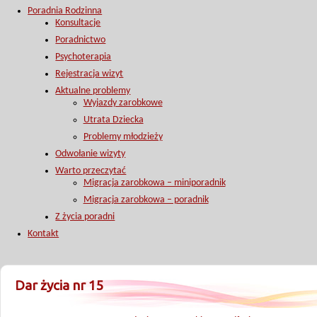
Poradnia Rodzinna
Konsultacje
Poradnictwo
Psychoterapia
Rejestracja wizyt
Aktualne problemy
Wyjazdy zarobkowe
Utrata Dziecka
Problemy młodzieży
Odwołanie wizyty
Warto przeczytać
Migracja zarobkowa – miniporadnik
Migracja zarobkowa – poradnik
Z życia poradni
Kontakt
Dar życia nr 15