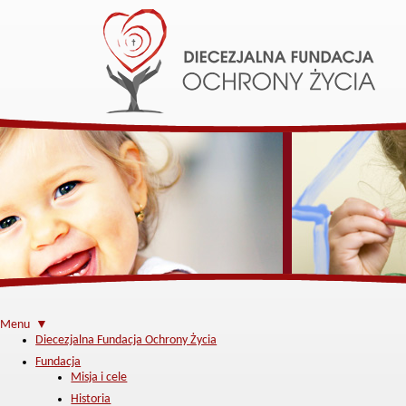
Menu ▼
Diecezjalna Fundacja Ochrony Życia
Fundacja
Misja i cele
Historia