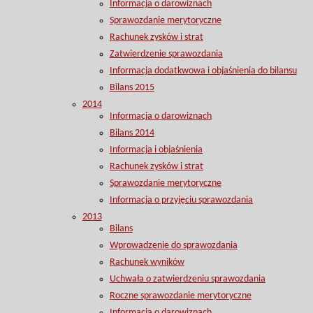
Informacja o darowiznach
Sprawozdanie merytoryczne
Rachunek zysków i strat
Zatwierdzenie sprawozdania
Informacja dodatkwowa i objaśnienia do bilansu
Bilans 2015
2014
Informacja o darowiznach
Bilans 2014
Informacja i objaśnienia
Rachunek zysków i strat
Sprawozdanie merytoryczne
Informacja o przyjęciu sprawozdania
2013
Bilans
Wprowadzenie do sprawozdania
Rachunek wyników
Uchwała o zatwierdzeniu sprawozdania
Roczne sprawozdanie merytoryczne
Informacja o darowiznach