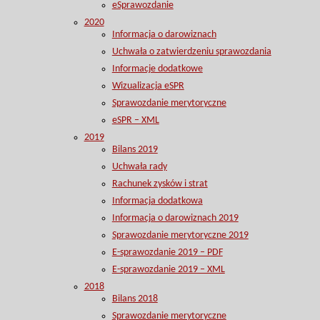
eSprawozdanie
2020
Informacja o darowiznach
Uchwała o zatwierdzeniu sprawozdania
Informacje dodatkowe
Wizualizacja eSPR
Sprawozdanie merytoryczne
eSPR – XML
2019
Bilans 2019
Uchwała rady
Rachunek zysków i strat
Informacja dodatkowa
Informacja o darowiznach 2019
Sprawozdanie merytoryczne 2019
E-sprawozdanie 2019 – PDF
E-sprawozdanie 2019 – XML
2018
Bilans 2018
Sprawozdanie merytoryczne