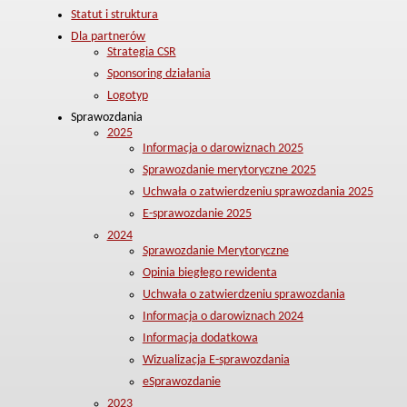
Statut i struktura
Dla partnerów
Strategia CSR
Sponsoring działania
Logotyp
Sprawozdania
2025
Informacja o darowiznach 2025
Sprawozdanie merytoryczne 2025
Uchwała o zatwierdzeniu sprawozdania 2025
E-sprawozdanie 2025
2024
Sprawozdanie Merytoryczne
Opinia biegłego rewidenta
Uchwała o zatwierdzeniu sprawozdania
Informacja o darowiznach 2024
Informacja dodatkowa
Wizualizacja E-sprawozdania
eSprawozdanie
2023