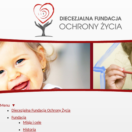
Menu ▼
Diecezjalna Fundacja Ochrony Życia
Fundacja
Misja i cele
Historia