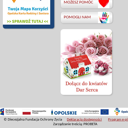
MOŻESZ POMÓC
POMOGLI NAM
© Diecezjalna Fundacja Ochrony Życia
Deklaracja dostępności
Program e-pit
Zarządzanie treścią: PROBETA