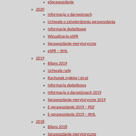
eSprawozdanie
2020
Informacja o darowiznach
Uchwała o zatwierdzeniu sprawozdania
Informacje dodatkowe
Wizualizacja eSPR
Sprawozdanie merytoryczne
eSPR – XML
2019
Bilans 2019
Uchwała rady
Rachunek zysków i strat
Informacja dodatkowa
Informacja o darowiznach 2019
Sprawozdanie merytoryczne 2019
E-sprawozdanie 2019 – PDF
E-sprawozdanie 2019 – XML
2018
Bilans 2018
Sprawozdanie merytoryczne