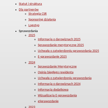
Statut i struktura
Dla partnerów
Strategia CSR
Sponsoring działania
Logotyp
Sprawozdania
2025
Informacja o darowiznach 2025
Sprawozdanie merytoryczne 2025
Uchwała o zatwierdzeniu sprawozdania 2025
E-sprawozdanie 2025
2024
Sprawozdanie Merytoryczne
Opinia biegłego rewidenta
Uchwała o zatwierdzeniu sprawozdania
Informacja o darowiznach 2024
Informacja dodatkowa
Wizualizacja E-sprawozdania
eSprawozdanie
2023