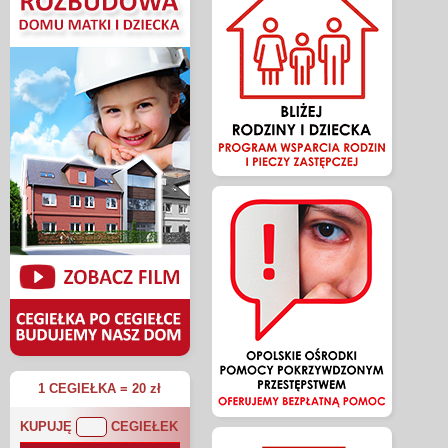
1 CEGIEŁKA = 20 zł
KUPUJĘ
CEGIEŁEK