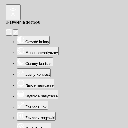
Ułatwienia dostępu
Odwróć kolory
Monochromatyczny
Ciemny kontrast
Jasny kontrast
Niskie nasycenie
Wysokie nasycenie
Zaznacz linki
Zaznacz nagłówki