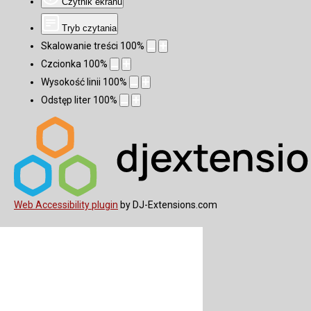
Czytnik ekranu
Tryb czytania
Skalowanie treści
100
%
Czcionka
100
%
Wysokość linii
100
%
Odstęp liter
100
%
Web Accessibility plugin
by DJ-Extensions.com