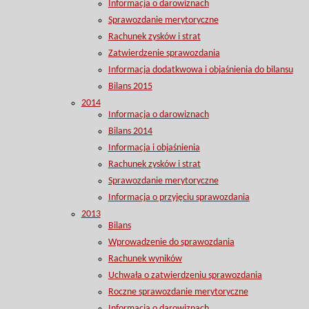
Informacja o darowiznach
Sprawozdanie merytoryczne
Rachunek zysków i strat
Zatwierdzenie sprawozdania
Informacja dodatkwowa i objaśnienia do bilansu
Bilans 2015
2014
Informacja o darowiznach
Bilans 2014
Informacja i objaśnienia
Rachunek zysków i strat
Sprawozdanie merytoryczne
Informacja o przyjęciu sprawozdania
2013
Bilans
Wprowadzenie do sprawozdania
Rachunek wyników
Uchwała o zatwierdzeniu sprawozdania
Roczne sprawozdanie merytoryczne
Informacja o darowiznach