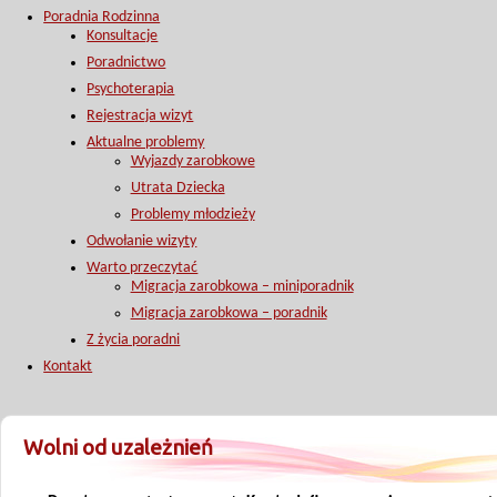
Poradnia Rodzinna
Konsultacje
Poradnictwo
Psychoterapia
Rejestracja wizyt
Aktualne problemy
Wyjazdy zarobkowe
Utrata Dziecka
Problemy młodzieży
Odwołanie wizyty
Warto przeczytać
Migracja zarobkowa – miniporadnik
Migracja zarobkowa – poradnik
Z życia poradni
Kontakt
Wolni od uzależnień