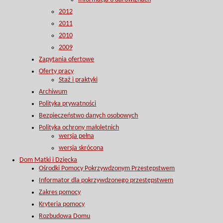
2012
2011
2010
2009
Zapytania ofertowe
Oferty pracy
Staż i praktyki
Archiwum
Polityka prywatności
Bezpieczeństwo danych osobowych
Polityka ochrony małoletnich
wersja pełna
wersja skrócona
Dom Matki i Dziecka
Ośrodki Pomocy Pokrzywdzonym Przestępstwem
Informator dla pokrzywdzonego przestępstwem
Zakres pomocy
Kryteria pomocy
Rozbudowa Domu