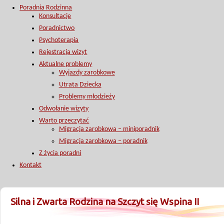
Poradnia Rodzinna
Konsultacje
Poradnictwo
Psychoterapia
Rejestracja wizyt
Aktualne problemy
Wyjazdy zarobkowe
Utrata Dziecka
Problemy młodzieży
Odwołanie wizyty
Warto przeczytać
Migracja zarobkowa – miniporadnik
Migracja zarobkowa – poradnik
Z życia poradni
Kontakt
Silna i Zwarta Rodzina na Szczyt się Wspina II