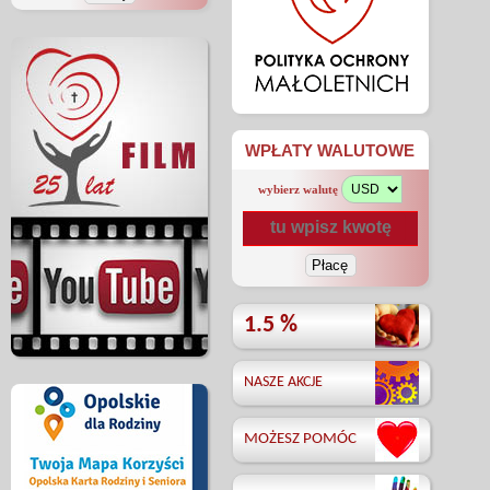
WPŁATY WALUTOWE
wybierz walutę
1.5 %
NASZE AKCJE
MOŻESZ POMÓC