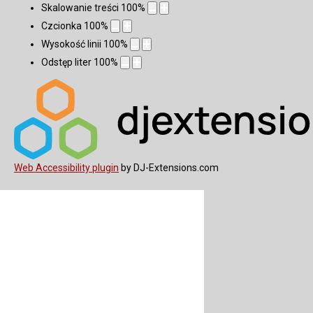
Skalowanie treści
100
%
Czcionka
100
%
Wysokość linii
100
%
Odstęp liter
100
%
Web Accessibility plugin
by DJ-Extensions.com