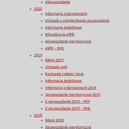
eSprawozdanie
2020
Informacja o darowiznach
Uchwała o zatwierdzeniu sprawozdania
Informacje dodatkowe
Wizualizacja eSPR
Sprawozdanie merytoryczne
eSPR – XML
2019
Bilans 2019
Uchwała rady
Rachunek zysków i strat
Informacja dodatkowa
Informacja o darowiznach 2019
Sprawozdanie merytoryczne 2019
E-sprawozdanie 2019 – PDF
E-sprawozdanie 2019 – XML
2018
Bilans 2018
Sprawozdanie merytoryczne