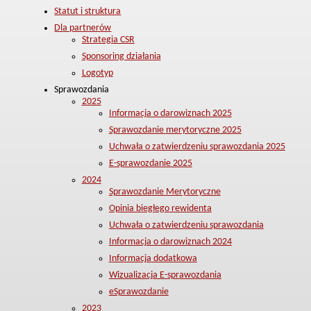
Statut i struktura
Dla partnerów
Strategia CSR
Sponsoring działania
Logotyp
Sprawozdania
2025
Informacja o darowiznach 2025
Sprawozdanie merytoryczne 2025
Uchwała o zatwierdzeniu sprawozdania 2025
E-sprawozdanie 2025
2024
Sprawozdanie Merytoryczne
Opinia biegłego rewidenta
Uchwała o zatwierdzeniu sprawozdania
Informacja o darowiznach 2024
Informacja dodatkowa
Wizualizacja E-sprawozdania
eSprawozdanie
2023