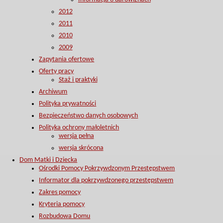
2012
2011
2010
2009
Zapytania ofertowe
Oferty pracy
Staż i praktyki
Archiwum
Polityka prywatności
Bezpieczeństwo danych osobowych
Polityka ochrony małoletnich
wersja pełna
wersja skrócona
Dom Matki i Dziecka
Ośrodki Pomocy Pokrzywdzonym Przestępstwem
Informator dla pokrzywdzonego przestępstwem
Zakres pomocy
Kryteria pomocy
Rozbudowa Domu