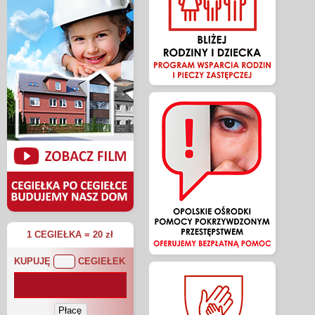
1 CEGIEŁKA = 20 zł
KUPUJĘ
CEGIEŁEK