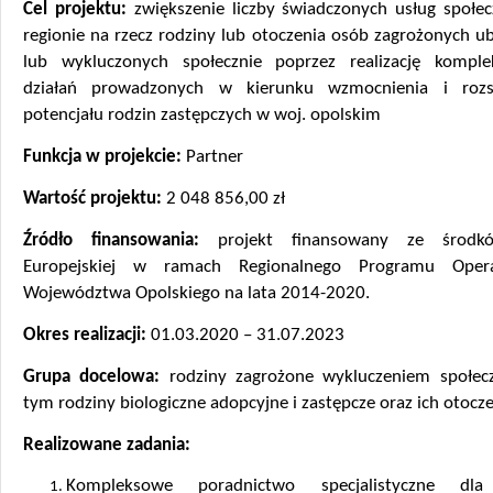
Cel projektu:
zwiększenie liczby świadczonych usług społe
regionie na rzecz rodziny lub otoczenia osób zagrożonych 
lub wykluczonych społecznie poprzez realizację kompl
działań prowadzonych w kierunku wzmocnienia i rozsz
potencjału rodzin zastępczych w woj. opolskim
Funkcja w projekcie:
Partner
Wartość projektu:
2 048 856,00 zł
Źródło finansowania:
projekt finansowany ze środk
Europejskiej w ramach Regionalnego Programu Opera
Województwa Opolskiego na lata 2014-2020.
Okres realizacji:
01.03.2020 – 31.07.2023
Grupa docelowa:
rodziny zagrożone wykluczeniem społe
tym rodziny biologiczne adopcyjne i zastępcze oraz ich otocz
Realizowane zadania:
Kompleksowe poradnictwo specjalistyczne dla