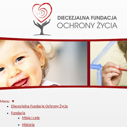
Menu ▼
Diecezjalna Fundacja Ochrony Życia
Fundacja
Misja i cele
Historia