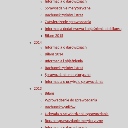
Informacja o darowiznach
Sprawozdanie merytoryczne
Rachunek zysków i strat
Zatwierdzenie sprawozdania
Informacja dodatkwowa i objaśnienia do bilansu
Bilans 2015
2014
Informacja o darowiznach
Bilans 2014
Informacja i objaśnienia
Rachunek zysków i strat
Sprawozdanie merytoryczne
Informacja o przyjęciu sprawozdania
2013
Bilans
Wprowadzenie do sprawozdania
Rachunek wyników
Uchwała o zatwierdzeniu sprawozdania
Roczne sprawozdanie merytoryczne
Informacja o darowiznach