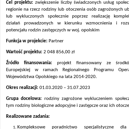
Cel projektu:
zwiększenie liczby świadczonych usług społe
regionie na rzecz rodziny lub otoczenia osób zagrożonych 
lub wykluczonych społecznie poprzez realizację kompl
działań prowadzonych w kierunku wzmocnienia i rozsz
potencjału rodzin zastępczych w woj. opolskim
Funkcja w projekcie:
Partner
Wartość projektu:
2 048 856,00 zł
Źródło finansowania:
projekt finansowany ze środk
Europejskiej w ramach Regionalnego Programu Opera
Województwa Opolskiego na lata 2014-2020.
Okres realizacji:
01.03.2020 – 31.07.2023
Grupa docelowa:
rodziny zagrożone wykluczeniem społe
tym rodziny biologiczne adopcyjne i zastępcze oraz ich otocz
Realizowane zadania:
Kompleksowe poradnictwo specjalistyczne dla