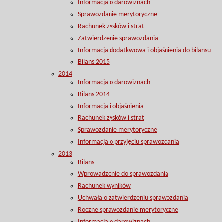
Informacja o darowiznach
Sprawozdanie merytoryczne
Rachunek zysków i strat
Zatwierdzenie sprawozdania
Informacja dodatkwowa i objaśnienia do bilansu
Bilans 2015
2014
Informacja o darowiznach
Bilans 2014
Informacja i objaśnienia
Rachunek zysków i strat
Sprawozdanie merytoryczne
Informacja o przyjęciu sprawozdania
2013
Bilans
Wprowadzenie do sprawozdania
Rachunek wyników
Uchwała o zatwierdzeniu sprawozdania
Roczne sprawozdanie merytoryczne
Informacja o darowiznach