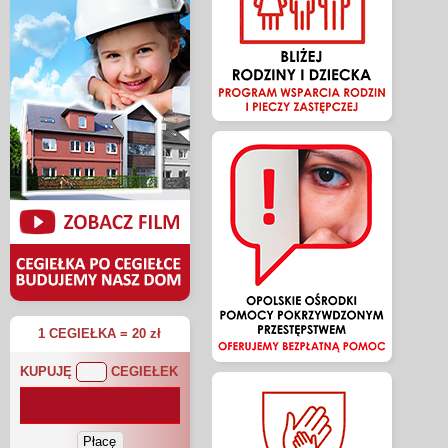
1 CEGIEŁKA = 20 zł
KUPUJĘ
CEGIEŁEK