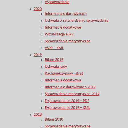
eSprawozdanie
2020
Informacja o darowiznach
Uchwała o zatwierdzeniu sprawozdania
Informacje dodatkowe
Wizualizacja eSPR
Sprawozdanie merytoryczne
eSPR – XML
2019
Bilans 2019
Uchwała rady
Rachunek zysków i strat
Informacja dodatkowa
Informacja o darowiznach 2019
Sprawozdanie merytoryczne 2019
E-sprawozdanie 2019 – PDF
E-sprawozdanie 2019 – XML
2018
Bilans 2018
Sprawozdanie merytoryczne