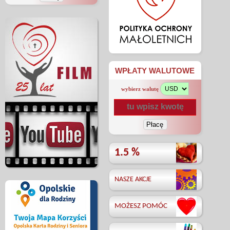
WPŁATY WALUTOWE
wybierz walutę
1.5 %
NASZE AKCJE
MOŻESZ POMÓC