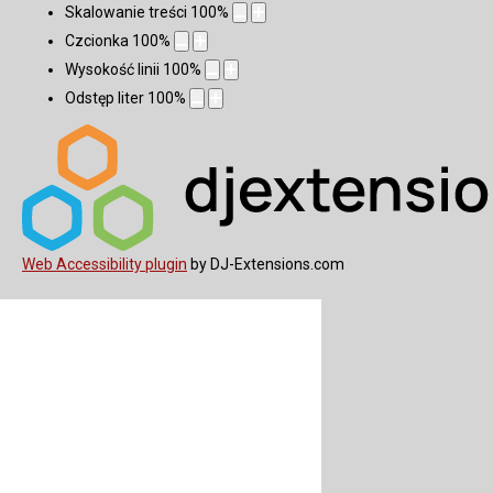
Skalowanie treści
100
%
Czcionka
100
%
Wysokość linii
100
%
Odstęp liter
100
%
Web Accessibility plugin
by DJ-Extensions.com