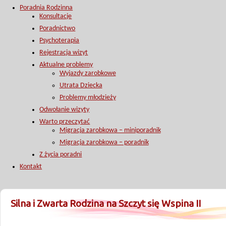
Poradnia Rodzinna
Konsultacje
Poradnictwo
Psychoterapia
Rejestracja wizyt
Aktualne problemy
Wyjazdy zarobkowe
Utrata Dziecka
Problemy młodzieży
Odwołanie wizyty
Warto przeczytać
Migracja zarobkowa – miniporadnik
Migracja zarobkowa – poradnik
Z życia poradni
Kontakt
Silna i Zwarta Rodzina na Szczyt się Wspina II