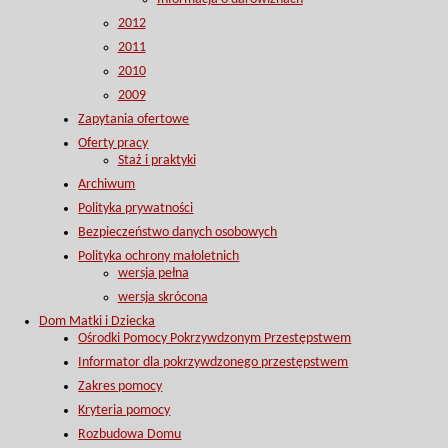
2012
2011
2010
2009
Zapytania ofertowe
Oferty pracy
Staż i praktyki
Archiwum
Polityka prywatności
Bezpieczeństwo danych osobowych
Polityka ochrony małoletnich
wersja pełna
wersja skrócona
Dom Matki i Dziecka
Ośrodki Pomocy Pokrzywdzonym Przestępstwem
Informator dla pokrzywdzonego przestępstwem
Zakres pomocy
Kryteria pomocy
Rozbudowa Domu