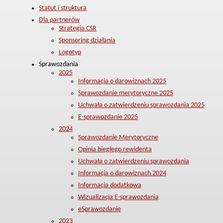
Statut i struktura
Dla partnerów
Strategia CSR
Sponsoring działania
Logotyp
Sprawozdania
2025
Informacja o darowiznach 2025
Sprawozdanie merytoryczne 2025
Uchwała o zatwierdzeniu sprawozdania 2025
E-sprawozdanie 2025
2024
Sprawozdanie Merytoryczne
Opinia biegłego rewidenta
Uchwała o zatwierdzeniu sprawozdania
Informacja o darowiznach 2024
Informacja dodatkowa
Wizualizacja E-sprawozdania
eSprawozdanie
2023