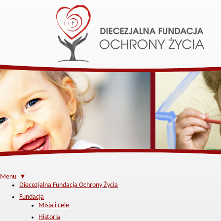
Menu ▼
Diecezjalna Fundacja Ochrony Życia
Fundacja
Misja i cele
Historia