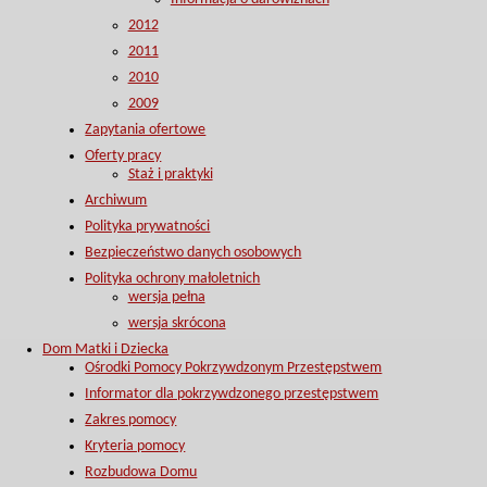
2012
2011
2010
2009
Zapytania ofertowe
Oferty pracy
Staż i praktyki
Archiwum
Polityka prywatności
Bezpieczeństwo danych osobowych
Polityka ochrony małoletnich
wersja pełna
wersja skrócona
Dom Matki i Dziecka
Ośrodki Pomocy Pokrzywdzonym Przestępstwem
Informator dla pokrzywdzonego przestępstwem
Zakres pomocy
Kryteria pomocy
Rozbudowa Domu