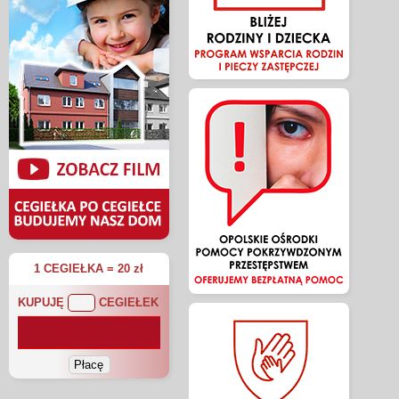
1 CEGIEŁKA = 20 zł
KUPUJĘ
CEGIEŁEK