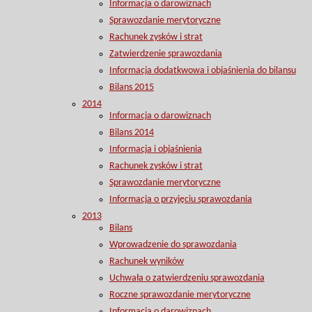
Informacja o darowiznach
Sprawozdanie merytoryczne
Rachunek zysków i strat
Zatwierdzenie sprawozdania
Informacja dodatkwowa i objaśnienia do bilansu
Bilans 2015
2014
Informacja o darowiznach
Bilans 2014
Informacja i objaśnienia
Rachunek zysków i strat
Sprawozdanie merytoryczne
Informacja o przyjęciu sprawozdania
2013
Bilans
Wprowadzenie do sprawozdania
Rachunek wyników
Uchwała o zatwierdzeniu sprawozdania
Roczne sprawozdanie merytoryczne
Informacja o darowiznach