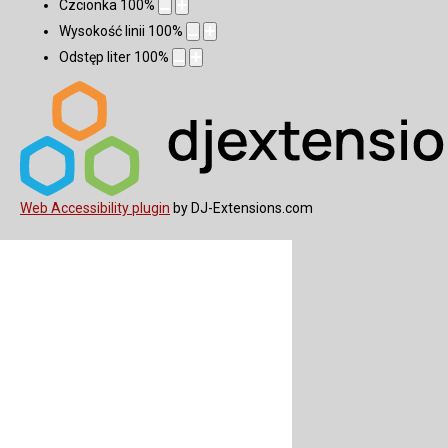
Czcionka
100
%
Wysokość linii
100
%
Odstęp liter
100
%
Web Accessibility plugin
by DJ-Extensions.com