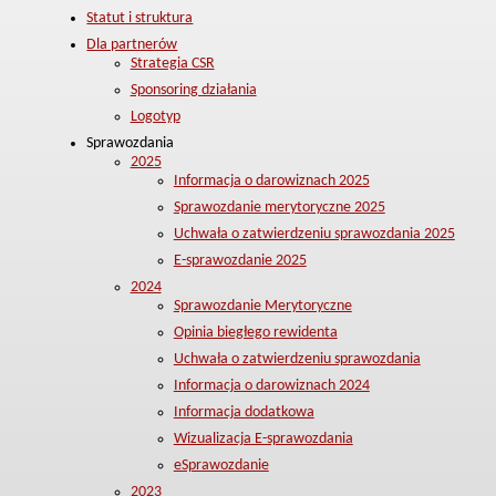
Statut i struktura
Dla partnerów
Strategia CSR
Sponsoring działania
Logotyp
Sprawozdania
2025
Informacja o darowiznach 2025
Sprawozdanie merytoryczne 2025
Uchwała o zatwierdzeniu sprawozdania 2025
E-sprawozdanie 2025
2024
Sprawozdanie Merytoryczne
Opinia biegłego rewidenta
Uchwała o zatwierdzeniu sprawozdania
Informacja o darowiznach 2024
Informacja dodatkowa
Wizualizacja E-sprawozdania
eSprawozdanie
2023