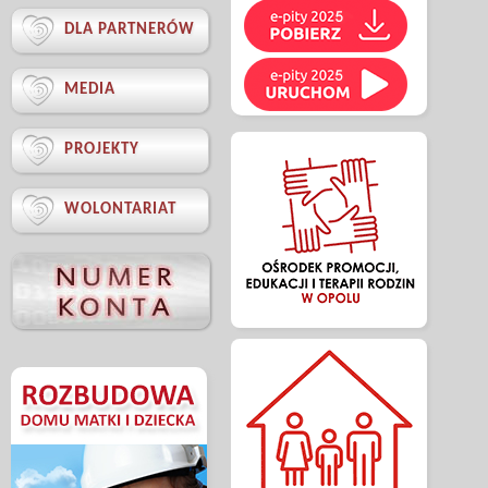

DLA PARTNERÓW

MEDIA

PROJEKTY

WOLONTARIAT