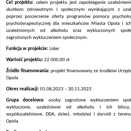
Cel projektu:
celem projektu jest zapobieganie uzależnien
skutkom zdrowotnym i społecznym wynikającym z uzale
poprzez poszerzenie oferty programów pomocy psycholog
psychoterapeutycznej dla mieszkańców Miasta Opola i ich
uzależnionych od alkoholu oraz wykluczonych społe
zagrożonych wykluczeniem społecznym.
Funkcja w projekcie:
Lider
Wartość projektu:
22 000,00 zł
Źródło finansowania:
projekt finansowany ze środków Urzęd
Opola
Okres realizacji:
01.08.2023 – 30.11.2023
Grupa docelowa:
osoby zagrożone wykluczeniem społ
wykluczone, uzależnione od alkoholu i ich bliscy
współuzależnione, DDA, dzieci, młodzież i dorośli z teren
Opola