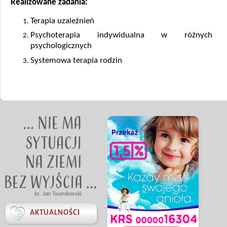
Realizowane zadania:
Terapia uzależnień
Psychoterapia indywidualna w różnych n
psychologicznych
Systemowa terapia rodzin
ks. Jan Twardowski

AKTUALNOŚCI