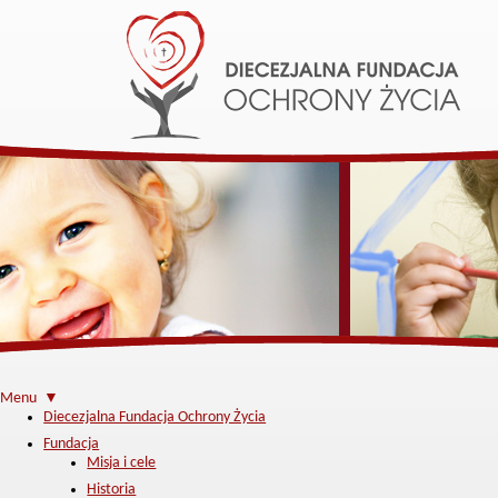
Menu ▼
Diecezjalna Fundacja Ochrony Życia
Fundacja
Misja i cele
Historia