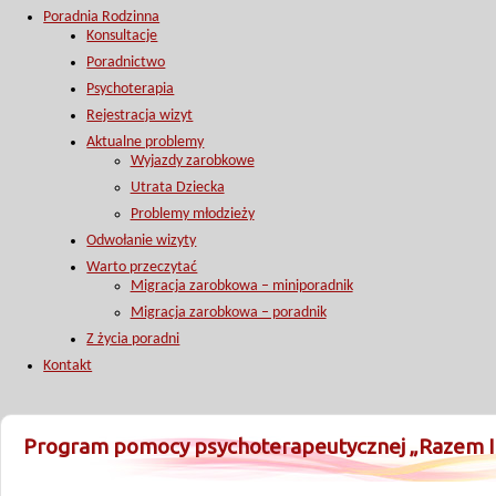
Poradnia Rodzinna
Konsultacje
Poradnictwo
Psychoterapia
Rejestracja wizyt
Aktualne problemy
Wyjazdy zarobkowe
Utrata Dziecka
Problemy młodzieży
Odwołanie wizyty
Warto przeczytać
Migracja zarobkowa – miniporadnik
Migracja zarobkowa – poradnik
Z życia poradni
Kontakt
Program pomocy psychoterapeutycznej „Razem I