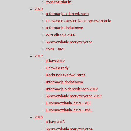
eSprawozdanie
2020
Informacja o darowiznach
Uchwała o zatwierdzeniu sprawozdania
Informacje dodatkowe
Wizualizacja eSPR
Sprawozdanie merytoryczne
eSPR – XML
2019
Bilans 2019
Uchwała rady
Rachunek zysków i strat
Informacja dodatkowa
Informacja o darowiznach 2019
Sprawozdanie merytoryczne 2019
E-sprawozdanie 2019 – PDF
E-sprawozdanie 2019 – XML
2018
Bilans 2018
Sprawozdanie merytoryczne