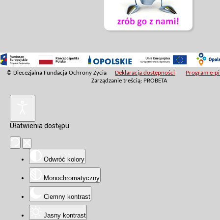
© Diecezjalna Fundacja Ochrony Życia
Deklaracja dostępności
Program e-pit
Zarządzanie treścią: PROBETA
Ułatwienia dostępu
Odwróć kolory
Monochromatyczny
Ciemny kontrast
Jasny kontrast