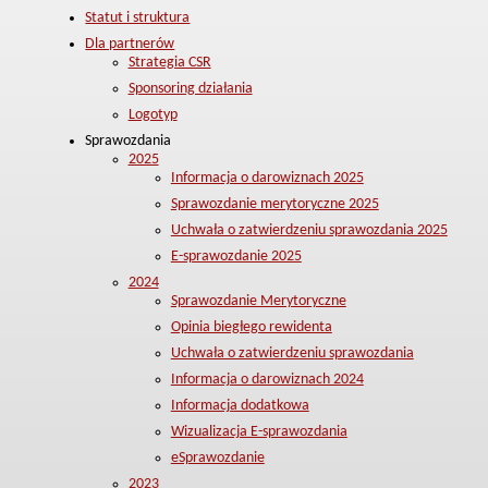
Statut i struktura
Dla partnerów
Strategia CSR
Sponsoring działania
Logotyp
Sprawozdania
2025
Informacja o darowiznach 2025
Sprawozdanie merytoryczne 2025
Uchwała o zatwierdzeniu sprawozdania 2025
E-sprawozdanie 2025
2024
Sprawozdanie Merytoryczne
Opinia biegłego rewidenta
Uchwała o zatwierdzeniu sprawozdania
Informacja o darowiznach 2024
Informacja dodatkowa
Wizualizacja E-sprawozdania
eSprawozdanie
2023