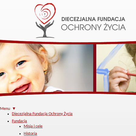
Menu ▼
Diecezjalna Fundacja Ochrony Życia
Fundacja
Misja i cele
Historia