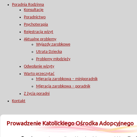
Poradnia Rodzinna
Konsultacje
Poradnictwo
Psychoterapia
Rejestracja wizyt
Aktualne problemy
Wyjazdy zarobkowe
Utrata Dziecka
Problemy młodzieży
Odwołanie wizyty
Warto przeczytać
Migracja zarobkowa – miniporadnik
Migracja zarobkowa – poradnik
Z życia poradni
Kontakt
Prowadzenie Katolickiego Ośrodka Adopcyjnego