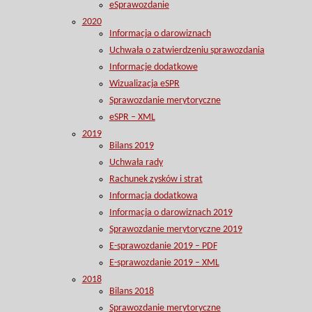
eSprawozdanie
2020
Informacja o darowiznach
Uchwała o zatwierdzeniu sprawozdania
Informacje dodatkowe
Wizualizacja eSPR
Sprawozdanie merytoryczne
eSPR – XML
2019
Bilans 2019
Uchwała rady
Rachunek zysków i strat
Informacja dodatkowa
Informacja o darowiznach 2019
Sprawozdanie merytoryczne 2019
E-sprawozdanie 2019 – PDF
E-sprawozdanie 2019 – XML
2018
Bilans 2018
Sprawozdanie merytoryczne