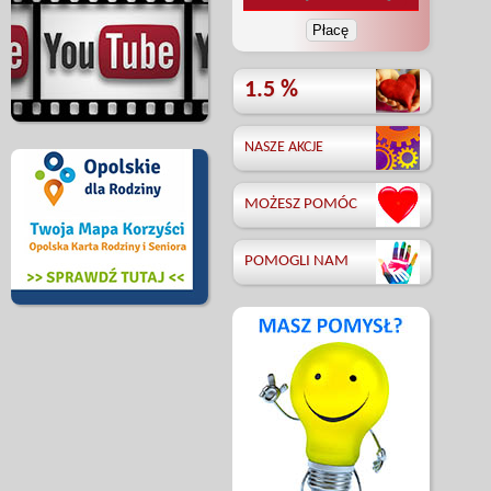
1.5 %
NASZE AKCJE
MOŻESZ POMÓC
POMOGLI NAM