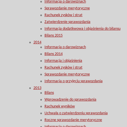
Informacja o darowiznach
Sprawozdanie merytoryczne
Rachunek zysków i strat
Zatwierdzenie sprawozdania
Informacja dodatkwowa i objaśnienia do bilansu
Bilans 2015
2014
Informacja o darowiznach
Bilans 2014
Informacja i objaśnienia
Rachunek zysków i strat
Sprawozdanie merytoryczne
Informacja o przyjęciu sprawozdania
2013
Bilans
Wprowadzenie do sprawozdania
Rachunek wyników
Uchwała o zatwierdzeniu sprawozdania
Roczne sprawozdanie merytoryczne
Informacja o darowiznach