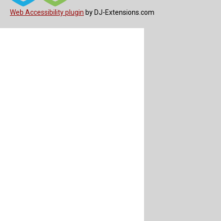
Web Accessibility plugin
by DJ-Extensions.com