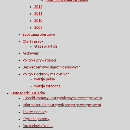
2012
2011
2010
2009
Zapytania ofertowe
Oferty pracy
Staż i praktyki
Archiwum
Polityka prywatności
Bezpieczeństwo danych osobowych
Polityka ochrony małoletnich
wersja pełna
wersja skrócona
Dom Matki i Dziecka
Ośrodki Pomocy Pokrzywdzonym Przestępstwem
Informator dla pokrzywdzonego przestępstwem
Zakres pomocy
Kryteria pomocy
Rozbudowa Domu