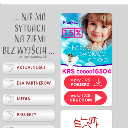
ks. Jan Twardowski

AKTUALNOŚCI

DLA PARTNERÓW

MEDIA

PROJEKTY