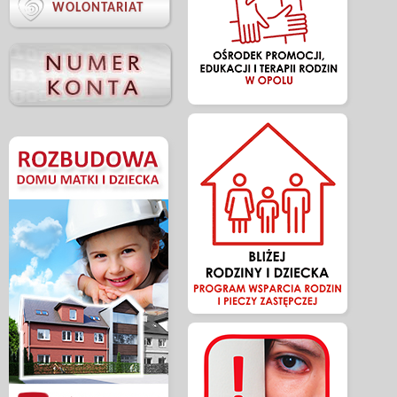

WOLONTARIAT