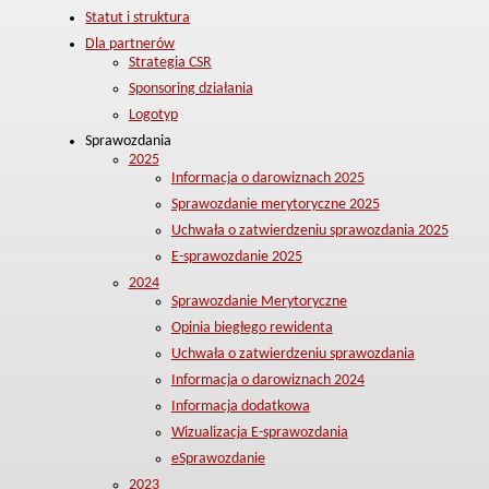
Statut i struktura
Dla partnerów
Strategia CSR
Sponsoring działania
Logotyp
Sprawozdania
2025
Informacja o darowiznach 2025
Sprawozdanie merytoryczne 2025
Uchwała o zatwierdzeniu sprawozdania 2025
E-sprawozdanie 2025
2024
Sprawozdanie Merytoryczne
Opinia biegłego rewidenta
Uchwała o zatwierdzeniu sprawozdania
Informacja o darowiznach 2024
Informacja dodatkowa
Wizualizacja E-sprawozdania
eSprawozdanie
2023