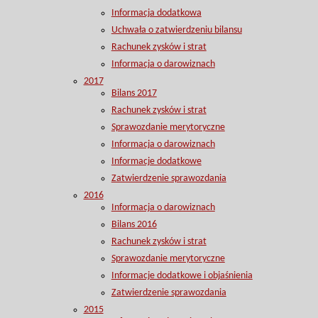
Informacja dodatkowa
Uchwała o zatwierdzeniu bilansu
Rachunek zysków i strat
Informacja o darowiznach
2017
Bilans 2017
Rachunek zysków i strat
Sprawozdanie merytoryczne
Informacja o darowiznach
Informacje dodatkowe
Zatwierdzenie sprawozdania
2016
Informacja o darowiznach
Bilans 2016
Rachunek zysków i strat
Sprawozdanie merytoryczne
Informacje dodatkowe i objaśnienia
Zatwierdzenie sprawozdania
2015