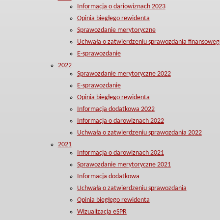
Informacja o dariowiznach 2023
Opinia biegłego rewidenta
Sprawozdanie merytoryczne
Uchwała o zatwierdzeniu sprawozdania finansoweg
E-sprawozdanie
2022
Sprawozdanie merytoryczne 2022
E-sprawozdanie
Opinia biegłego rewidenta
Informacja dodatkowa 2022
Informacja o darowiznach 2022
Uchwała o zatwierdzeniu sprawozdania 2022
2021
Informacja o darowiznach 2021
Sprawozdanie merytoryczne 2021
Informacja dodatkowa
Uchwała o zatwierdzeniu sprawozdania
Opinia biegłego rewidenta
Wizualizacja eSPR