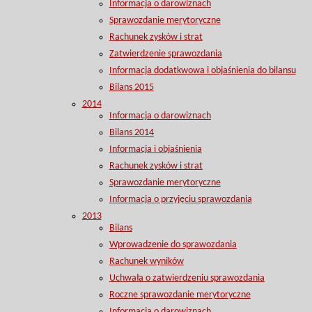
Informacja o darowiznach
Sprawozdanie merytoryczne
Rachunek zysków i strat
Zatwierdzenie sprawozdania
Informacja dodatkwowa i objaśnienia do bilansu
Bilans 2015
2014
Informacja o darowiznach
Bilans 2014
Informacja i objaśnienia
Rachunek zysków i strat
Sprawozdanie merytoryczne
Informacja o przyjęciu sprawozdania
2013
Bilans
Wprowadzenie do sprawozdania
Rachunek wyników
Uchwała o zatwierdzeniu sprawozdania
Roczne sprawozdanie merytoryczne
Informacja o darowiznach