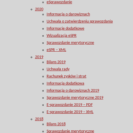
eSprawozdanie
2020
Informacja o darowiznach
Uchwała o zatwierdzeniu sprawozdania
Informacje dodatkowe
Wizualizacja eSPR
Sprawozdanie merytoryczne
eSPR – XML
2019
Bilans 2019
Uchwała rady
Rachunek zysków i strat
Informacja dodatkowa
Informacja o darowiznach 2019
Sprawozdanie merytoryczne 2019
E-sprawozdanie 2019 – PDF
E-sprawozdanie 2019 – XML
2018
Bilans 2018
Sprawozdanie merytoryczne