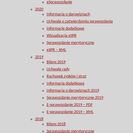
eSprawozdanie
2020
Informacja o darowiznach
Uchwała o zatwierdzeniu sprawozdania
Informacje dodatkowe
Wizualizacja eSPR
Sprawozdanie merytoryczne
eSPR – XML
2019
Bilans 2019
Uchwała rady
Rachunek zysków i strat
Informacja dodatkowa
Informacja o darowiznach 2019
Sprawozdanie merytoryczne 2019
E-sprawozdanie 2019 – PDF
E-sprawozdanie 2019 – XML
2018
Bilans 2018
Sprawozdanie merytoryczne