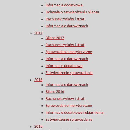
Informacja dodatkowa
Uchwała o zatwierdzeniu bilansu
Rachunek zysków i strat
Informacja o darowiznach
2017
Bilans 2017
Rachunek zysków i strat
Sprawozdanie merytoryczne
Informacja o darowiznach
Informacje dodatkowe
Zatwierdzenie sprawozdania
2016
Informacja o darowiznach
Bilans 2016
Rachunek zysków i strat
Sprawozdanie merytoryczne
Informacje dodatkowe i objaśnienia
Zatwierdzenie sprawozdania
2015