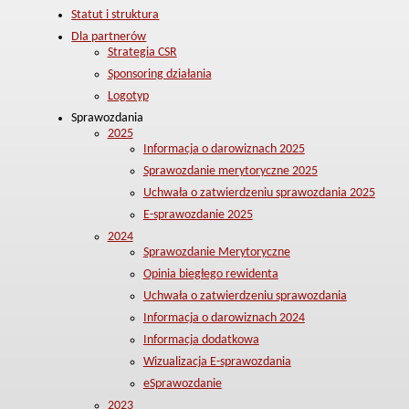
Statut i struktura
Dla partnerów
Strategia CSR
Sponsoring działania
Logotyp
Sprawozdania
2025
Informacja o darowiznach 2025
Sprawozdanie merytoryczne 2025
Uchwała o zatwierdzeniu sprawozdania 2025
E-sprawozdanie 2025
2024
Sprawozdanie Merytoryczne
Opinia biegłego rewidenta
Uchwała o zatwierdzeniu sprawozdania
Informacja o darowiznach 2024
Informacja dodatkowa
Wizualizacja E-sprawozdania
eSprawozdanie
2023