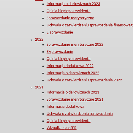
Informacja o dariowiznach 2023
Opinia biegłego rewidenta
Sprawozdanie merytoryczne
Uchwała o zatwierdzeniu sprawozdania finansoweg
E-sprawozdanie
2022
Sprawozdanie merytoryczne 2022
E-sprawozdanie
Opinia biegłego rewidenta
Informacja dodatkowa 2022
Informacja o darowiznach 2022
Uchwała o zatwierdzeniu sprawozdania 2022
2021
Informacja o darowiznach 2021
Sprawozdanie merytoryczne 2021
Informacja dodatkowa
Uchwała o zatwierdzeniu sprawozdania
Opinia biegłego rewidenta
Wizualizacja eSPR