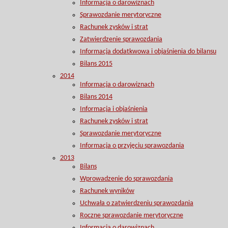
Informacja o darowiznach
Sprawozdanie merytoryczne
Rachunek zysków i strat
Zatwierdzenie sprawozdania
Informacja dodatkwowa i objaśnienia do bilansu
Bilans 2015
2014
Informacja o darowiznach
Bilans 2014
Informacja i objaśnienia
Rachunek zysków i strat
Sprawozdanie merytoryczne
Informacja o przyjęciu sprawozdania
2013
Bilans
Wprowadzenie do sprawozdania
Rachunek wyników
Uchwała o zatwierdzeniu sprawozdania
Roczne sprawozdanie merytoryczne
Informacja o darowiznach