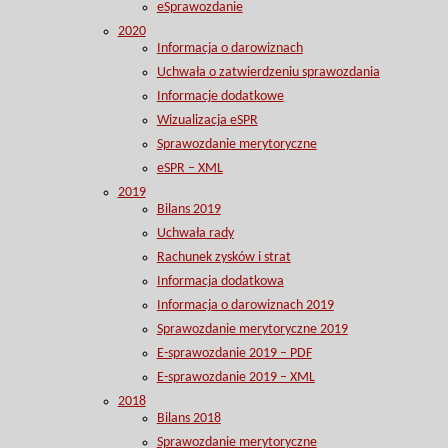
eSprawozdanie
2020
Informacja o darowiznach
Uchwała o zatwierdzeniu sprawozdania
Informacje dodatkowe
Wizualizacja eSPR
Sprawozdanie merytoryczne
eSPR – XML
2019
Bilans 2019
Uchwała rady
Rachunek zysków i strat
Informacja dodatkowa
Informacja o darowiznach 2019
Sprawozdanie merytoryczne 2019
E-sprawozdanie 2019 – PDF
E-sprawozdanie 2019 – XML
2018
Bilans 2018
Sprawozdanie merytoryczne