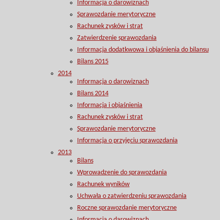
Informacja o darowiznach
Sprawozdanie merytoryczne
Rachunek zysków i strat
Zatwierdzenie sprawozdania
Informacja dodatkwowa i objaśnienia do bilansu
Bilans 2015
2014
Informacja o darowiznach
Bilans 2014
Informacja i objaśnienia
Rachunek zysków i strat
Sprawozdanie merytoryczne
Informacja o przyjęciu sprawozdania
2013
Bilans
Wprowadzenie do sprawozdania
Rachunek wyników
Uchwała o zatwierdzeniu sprawozdania
Roczne sprawozdanie merytoryczne
Informacja o darowiznach