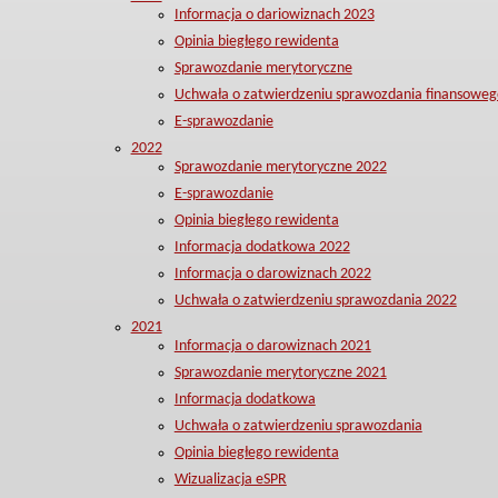
Informacja o dariowiznach 2023
Opinia biegłego rewidenta
Sprawozdanie merytoryczne
Uchwała o zatwierdzeniu sprawozdania finansoweg
E-sprawozdanie
2022
Sprawozdanie merytoryczne 2022
E-sprawozdanie
Opinia biegłego rewidenta
Informacja dodatkowa 2022
Informacja o darowiznach 2022
Uchwała o zatwierdzeniu sprawozdania 2022
2021
Informacja o darowiznach 2021
Sprawozdanie merytoryczne 2021
Informacja dodatkowa
Uchwała o zatwierdzeniu sprawozdania
Opinia biegłego rewidenta
Wizualizacja eSPR