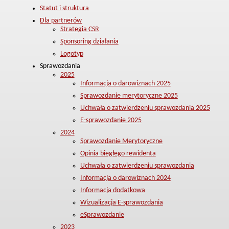
Statut i struktura
Dla partnerów
Strategia CSR
Sponsoring działania
Logotyp
Sprawozdania
2025
Informacja o darowiznach 2025
Sprawozdanie merytoryczne 2025
Uchwała o zatwierdzeniu sprawozdania 2025
E-sprawozdanie 2025
2024
Sprawozdanie Merytoryczne
Opinia biegłego rewidenta
Uchwała o zatwierdzeniu sprawozdania
Informacja o darowiznach 2024
Informacja dodatkowa
Wizualizacja E-sprawozdania
eSprawozdanie
2023