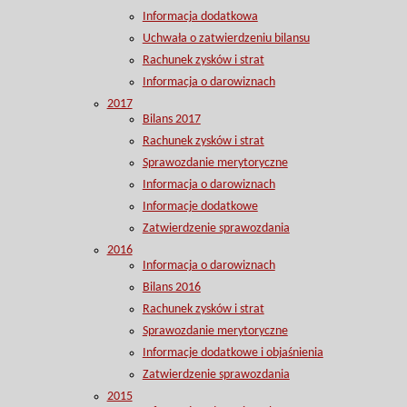
Informacja dodatkowa
Uchwała o zatwierdzeniu bilansu
Rachunek zysków i strat
Informacja o darowiznach
2017
Bilans 2017
Rachunek zysków i strat
Sprawozdanie merytoryczne
Informacja o darowiznach
Informacje dodatkowe
Zatwierdzenie sprawozdania
2016
Informacja o darowiznach
Bilans 2016
Rachunek zysków i strat
Sprawozdanie merytoryczne
Informacje dodatkowe i objaśnienia
Zatwierdzenie sprawozdania
2015