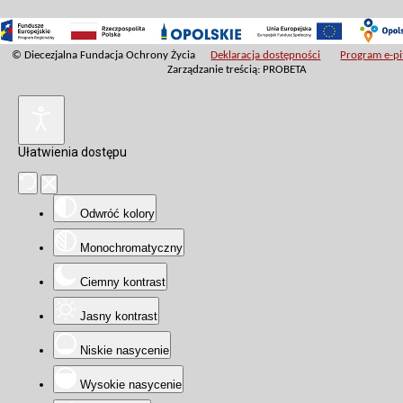
© Diecezjalna Fundacja Ochrony Życia
Deklaracja dostępności
Program e-pit
Zarządzanie treścią: PROBETA
Ułatwienia dostępu
Odwróć kolory
Monochromatyczny
Ciemny kontrast
Jasny kontrast
Niskie nasycenie
Wysokie nasycenie