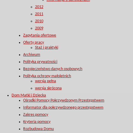
2012
2011
2010
2009
Zapytania ofertowe
Oferty pracy
Staż i praktyki
Archiwum
Polityka prywatności
Bezpieczeństwo danych osobowych
Polityka ochrony małoletnich
wersja pełna
wersja skrócona
Dom Matki i Dziecka
Ośrodki Pomocy Pokrzywdzonym Przestępstwem
Informator dla pokrzywdzonego przestępstwem
Zakres pomocy
Kryteria pomocy
Rozbudowa Domu