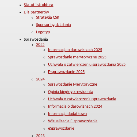
Statut i struktura
Dla partnerów
Strategia CSR
Sponsoring działania
Logotyp
Sprawozdania
2025
Informacja o darowiznach 2025
Sprawozdanie merytoryczne 2025
Uchwała o zatwierdzeniu sprawozdania 2025
E-sprawozdanie 2025
2024
Sprawozdanie Merytoryczne
Opinia biegłego rewidenta
Uchwała o zatwierdzeniu sprawozdania
Informacja o darowiznach 2024
Informacja dodatkowa
Wizualizacja E-sprawozdania
eSprawozdanie
2023