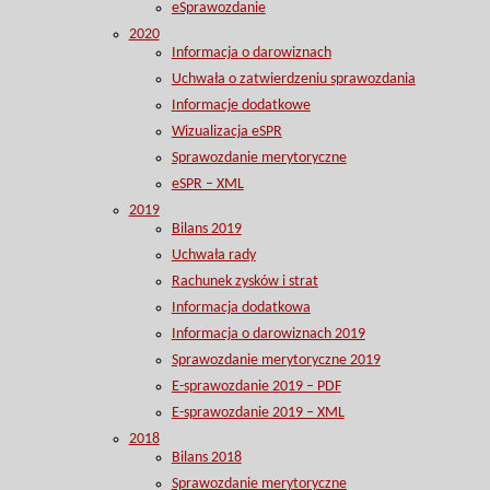
eSprawozdanie
2020
Informacja o darowiznach
Uchwała o zatwierdzeniu sprawozdania
Informacje dodatkowe
Wizualizacja eSPR
Sprawozdanie merytoryczne
eSPR – XML
2019
Bilans 2019
Uchwała rady
Rachunek zysków i strat
Informacja dodatkowa
Informacja o darowiznach 2019
Sprawozdanie merytoryczne 2019
E-sprawozdanie 2019 – PDF
E-sprawozdanie 2019 – XML
2018
Bilans 2018
Sprawozdanie merytoryczne