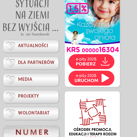
ks. Jan Twardowski

AKTUALNOŚCI

DLA PARTNERÓW

MEDIA

PROJEKTY

WOLONTARIAT