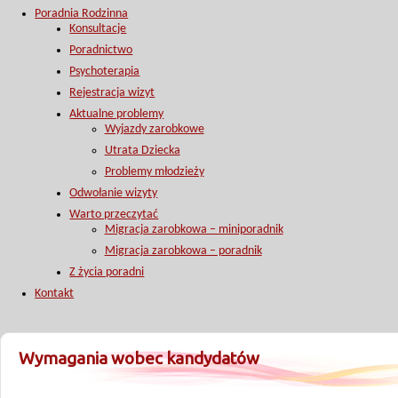
Poradnia Rodzinna
Konsultacje
Poradnictwo
Psychoterapia
Rejestracja wizyt
Aktualne problemy
Wyjazdy zarobkowe
Utrata Dziecka
Problemy młodzieży
Odwołanie wizyty
Warto przeczytać
Migracja zarobkowa – miniporadnik
Migracja zarobkowa – poradnik
Z życia poradni
Kontakt
Wymagania wobec kandydatów