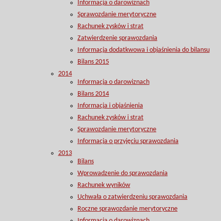
Informacja o darowiznach
Sprawozdanie merytoryczne
Rachunek zysków i strat
Zatwierdzenie sprawozdania
Informacja dodatkwowa i objaśnienia do bilansu
Bilans 2015
2014
Informacja o darowiznach
Bilans 2014
Informacja i objaśnienia
Rachunek zysków i strat
Sprawozdanie merytoryczne
Informacja o przyjęciu sprawozdania
2013
Bilans
Wprowadzenie do sprawozdania
Rachunek wyników
Uchwała o zatwierdzeniu sprawozdania
Roczne sprawozdanie merytoryczne
Informacja o darowiznach