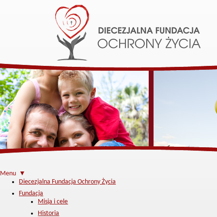
Menu ▼
Diecezjalna Fundacja Ochrony Życia
Fundacja
Misja i cele
Historia