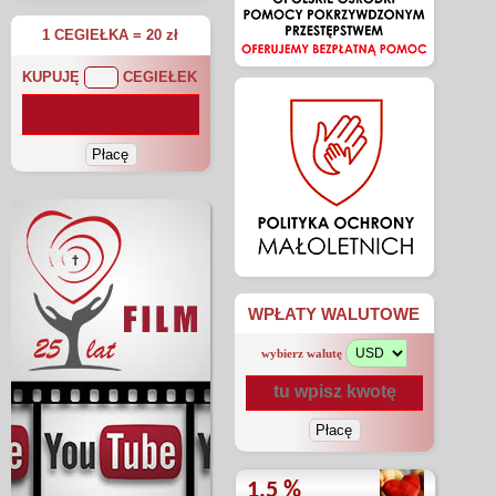
1 CEGIEŁKA = 20 zł
KUPUJĘ
CEGIEŁEK
WPŁATY WALUTOWE
wybierz walutę
1.5 %