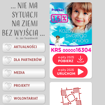
ks. Jan Twardowski

AKTUALNOŚCI

DLA PARTNERÓW

MEDIA

PROJEKTY

WOLONTARIAT