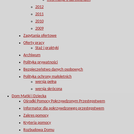
2012
2011
2010
2009
Zapytania ofertowe
Oferty pracy
Staż i praktyki
Archiwum
Polityka prywatności
Bezpieczeństwo danych osobowych
Polityka ochrony małoletnich
wersja pełna
wersja skrócona
Dom Matki i Dziecka
Ośrodki Pomocy Pokrzywdzonym Przestępstwem
Informator dla pokrzywdzonego przestępstwem
Zakres pomocy
Kryteria pomocy
Rozbudowa Domu