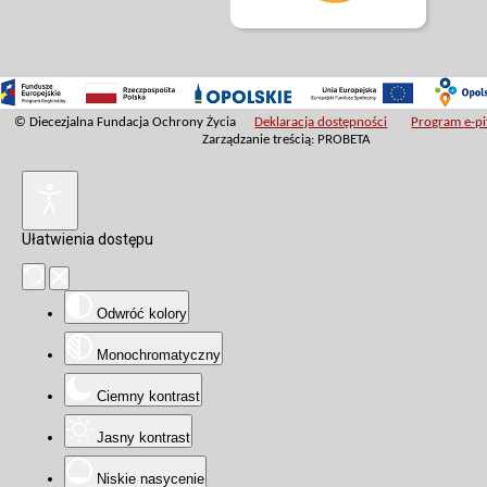
© Diecezjalna Fundacja Ochrony Życia
Deklaracja dostępności
Program e-pit
Zarządzanie treścią: PROBETA
Ułatwienia dostępu
Odwróć kolory
Monochromatyczny
Ciemny kontrast
Jasny kontrast
Niskie nasycenie