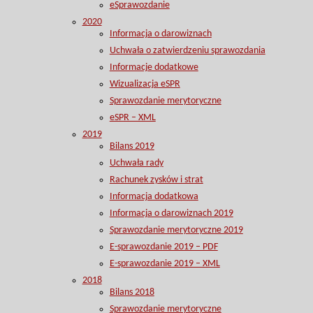
eSprawozdanie
2020
Informacja o darowiznach
Uchwała o zatwierdzeniu sprawozdania
Informacje dodatkowe
Wizualizacja eSPR
Sprawozdanie merytoryczne
eSPR – XML
2019
Bilans 2019
Uchwała rady
Rachunek zysków i strat
Informacja dodatkowa
Informacja o darowiznach 2019
Sprawozdanie merytoryczne 2019
E-sprawozdanie 2019 – PDF
E-sprawozdanie 2019 – XML
2018
Bilans 2018
Sprawozdanie merytoryczne