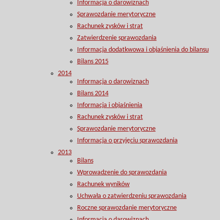
Informacja o darowiznach
Sprawozdanie merytoryczne
Rachunek zysków i strat
Zatwierdzenie sprawozdania
Informacja dodatkwowa i objaśnienia do bilansu
Bilans 2015
2014
Informacja o darowiznach
Bilans 2014
Informacja i objaśnienia
Rachunek zysków i strat
Sprawozdanie merytoryczne
Informacja o przyjęciu sprawozdania
2013
Bilans
Wprowadzenie do sprawozdania
Rachunek wyników
Uchwała o zatwierdzeniu sprawozdania
Roczne sprawozdanie merytoryczne
Informacja o darowiznach