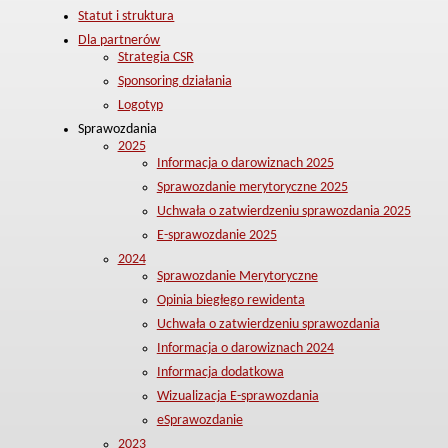
Statut i struktura
Dla partnerów
Strategia CSR
Sponsoring działania
Logotyp
Sprawozdania
2025
Informacja o darowiznach 2025
Sprawozdanie merytoryczne 2025
Uchwała o zatwierdzeniu sprawozdania 2025
E-sprawozdanie 2025
2024
Sprawozdanie Merytoryczne
Opinia biegłego rewidenta
Uchwała o zatwierdzeniu sprawozdania
Informacja o darowiznach 2024
Informacja dodatkowa
Wizualizacja E-sprawozdania
eSprawozdanie
2023