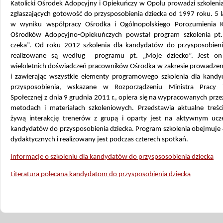
Katolicki Ośrodek Adopcyjny i Opiekuńczy w Opolu prowadzi szkoleni
zgłaszających gotowość do przysposobienia dziecka od 1997 roku. 5 l
w wyniku współpracy Ośrodka i Ogólnopolskiego Porozumienia Ka
Ośrodków Adopcyjno-Opiekuńczych powstał program szkolenia pt.
czeka”. Od roku 2012 szkolenia dla kandydatów do przysposobieni
realizowane są według programu pt. „Moje dziecko”. Jest on
wieloletnich doświadczeń pracowników Ośrodka w zakresie prowadzeni
i zawierając wszystkie elementy programowego szkolenia dla kand
przysposobienia, wskazane w Rozporządzeniu Ministra Pracy i
Społecznej z dnia 9 grudnia 2011 r., opiera się na wypracowanych prz
metodach i materiałach szkoleniowych. Przedstawia aktualne treści
żywą interakcję trenerów z grupą i oparty jest na aktywnym ucze
kandydatów do przysposobienia dziecka. Program szkolenia obejmuje 
dydaktycznych i realizowany jest podczas czterech spotkań.
Informacje o szkoleniu dla kandydatów do przyspsosobienia dziecka
Literatura polecana kandydatom do przysposobienia dziecka