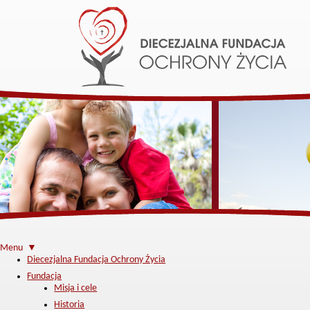
Menu ▼
Diecezjalna Fundacja Ochrony Życia
Fundacja
Misja i cele
Historia