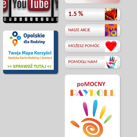
1.5 %
NASZE AKCJE
MOŻESZ POMÓC
POMOGLI NAM