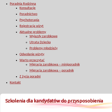
Poradnia Rodzinna
Konsultacje
Poradnictwo
Psychoterapia
Rejestracja wizyt
Aktualne problemy
Wyjazdy zarobkowe
Utrata Dziecka
Problemy młodzieży
Odwołanie wizyty
Warto przeczytać
Migracja zarobkowa – miniporadnik
Migracja zarobkowa – poradnik
Z życia poradni
Kontakt
Szkolenia dla kandydatów do przysposobienia