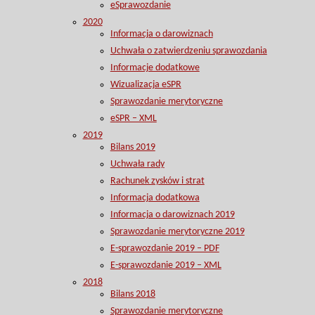
eSprawozdanie
2020
Informacja o darowiznach
Uchwała o zatwierdzeniu sprawozdania
Informacje dodatkowe
Wizualizacja eSPR
Sprawozdanie merytoryczne
eSPR – XML
2019
Bilans 2019
Uchwała rady
Rachunek zysków i strat
Informacja dodatkowa
Informacja o darowiznach 2019
Sprawozdanie merytoryczne 2019
E-sprawozdanie 2019 – PDF
E-sprawozdanie 2019 – XML
2018
Bilans 2018
Sprawozdanie merytoryczne