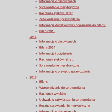
Informacja o darowiznach
Sprawozdanie merytoryczne
Rachunek zysków i strat
Zatwierdzenie sprawozdania
Informacja dodatkwowa i objaśnienia do bilansu
Bilans 2015
2014
Informacja o darowiznach
Bilans 2014
Informacja i objaśnienia
Rachunek zysków i strat
Sprawozdanie merytoryczne
Informacja o przyjęciu sprawozdania
2013
Bilans
Wprowadzenie do sprawozdania
Rachunek wyników
Uchwała o zatwierdzeniu sprawozdania
Roczne sprawozdanie merytoryczne
Informacja o darowiznach