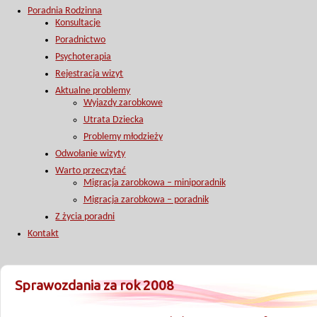
Poradnia Rodzinna
Konsultacje
Poradnictwo
Psychoterapia
Rejestracja wizyt
Aktualne problemy
Wyjazdy zarobkowe
Utrata Dziecka
Problemy młodzieży
Odwołanie wizyty
Warto przeczytać
Migracja zarobkowa – miniporadnik
Migracja zarobkowa – poradnik
Z życia poradni
Kontakt
Sprawozdania za rok 2008