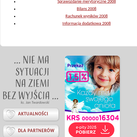
Sprawozdanie merytoryczne 2008
Bilans 2008
Rachunek wyników 2008
Informacja dodatkowa 2008
ks. Jan Twardowski

AKTUALNOŚCI

DLA PARTNERÓW