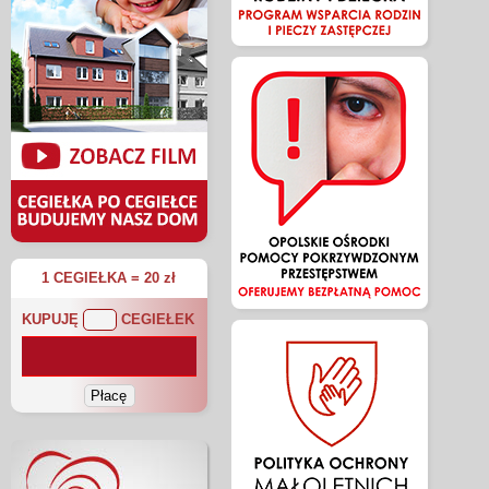
1 CEGIEŁKA = 20 zł
KUPUJĘ
CEGIEŁEK