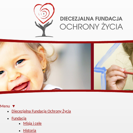
Menu ▼
Diecezjalna Fundacja Ochrony Życia
Fundacja
Misja i cele
Historia