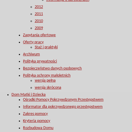
2012
2011
2010
2009
Zapytania ofertowe
Oferty pracy
Staż i praktyki
Archiwum
Polityka prywatności
Bezpieczeństwo danych osobowych
Polityka ochrony małoletnich
wersja pełna
wersja skrócona
Dom Matki i Dziecka
Ośrodki Pomocy Pokrzywdzonym Przestępstwem
Informator dla pokrzywdzonego przestępstwem
Zakres pomocy
Kryteria pomocy
Rozbudowa Domu