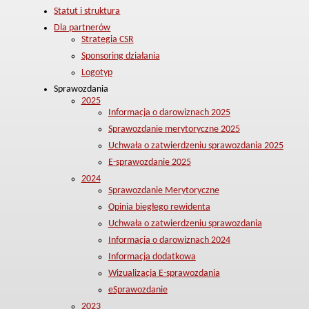
Statut i struktura
Dla partnerów
Strategia CSR
Sponsoring działania
Logotyp
Sprawozdania
2025
Informacja o darowiznach 2025
Sprawozdanie merytoryczne 2025
Uchwała o zatwierdzeniu sprawozdania 2025
E-sprawozdanie 2025
2024
Sprawozdanie Merytoryczne
Opinia biegłego rewidenta
Uchwała o zatwierdzeniu sprawozdania
Informacja o darowiznach 2024
Informacja dodatkowa
Wizualizacja E-sprawozdania
eSprawozdanie
2023