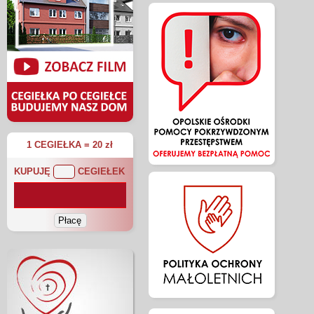
1 CEGIEŁKA = 20 zł
KUPUJĘ
CEGIEŁEK