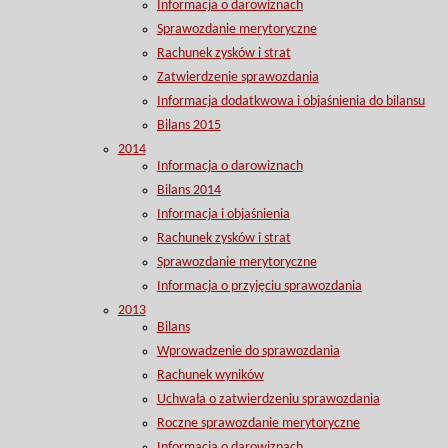
Informacja o darowiznach
Sprawozdanie merytoryczne
Rachunek zysków i strat
Zatwierdzenie sprawozdania
Informacja dodatkwowa i objaśnienia do bilansu
Bilans 2015
2014
Informacja o darowiznach
Bilans 2014
Informacja i objaśnienia
Rachunek zysków i strat
Sprawozdanie merytoryczne
Informacja o przyjęciu sprawozdania
2013
Bilans
Wprowadzenie do sprawozdania
Rachunek wyników
Uchwała o zatwierdzeniu sprawozdania
Roczne sprawozdanie merytoryczne
Informacja o darowiznach