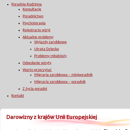
Poradnia Rodzinna
Konsultacje
Poradnictwo
Psychoterapia
Rejestracja wizyt
Aktualne problemy
Wyjazdy zarobkowe
Utrata Dziecka
Problemy młodzieży
Odwołanie wizyty
Warto przeczytać
Migracja zarobkowa – miniporadnik
Migracja zarobkowa – poradnik
Z życia poradni
Kontakt
Darowizny z krajów Unii Europejskiej