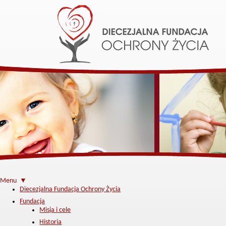
Menu ▼
Diecezjalna Fundacja Ochrony Życia
Fundacja
Misja i cele
Historia