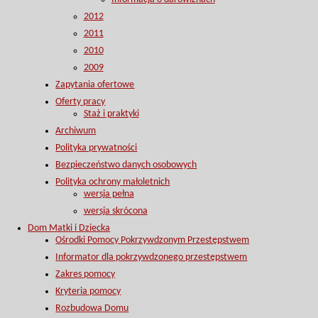
2012
2011
2010
2009
Zapytania ofertowe
Oferty pracy
Staż i praktyki
Archiwum
Polityka prywatności
Bezpieczeństwo danych osobowych
Polityka ochrony małoletnich
wersja pełna
wersja skrócona
Dom Matki i Dziecka
Ośrodki Pomocy Pokrzywdzonym Przestępstwem
Informator dla pokrzywdzonego przestępstwem
Zakres pomocy
Kryteria pomocy
Rozbudowa Domu