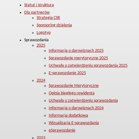
Statut i struktura
Dla partnerów
Strategia CSR
Sponsoring działania
Logotyp
Sprawozdania
2025
Informacja o darowiznach 2025
Sprawozdanie merytoryczne 2025
Uchwała o zatwierdzeniu sprawozdania 2025
E-sprawozdanie 2025
2024
Sprawozdanie Merytoryczne
Opinia biegłego rewidenta
Uchwała o zatwierdzeniu sprawozdania
Informacja o darowiznach 2024
Informacja dodatkowa
Wizualizacja E-sprawozdania
eSprawozdanie
2023