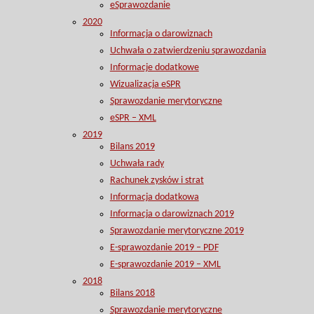
eSprawozdanie
2020
Informacja o darowiznach
Uchwała o zatwierdzeniu sprawozdania
Informacje dodatkowe
Wizualizacja eSPR
Sprawozdanie merytoryczne
eSPR – XML
2019
Bilans 2019
Uchwała rady
Rachunek zysków i strat
Informacja dodatkowa
Informacja o darowiznach 2019
Sprawozdanie merytoryczne 2019
E-sprawozdanie 2019 – PDF
E-sprawozdanie 2019 – XML
2018
Bilans 2018
Sprawozdanie merytoryczne