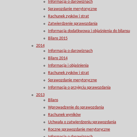
Informacja o darowiznach
Sprawozdanie merytoryczne
Rachunek zysków i strat
Zatwierdzenie sprawozdania
Informacja dodatkwowa i objaśnienia do bilansu
Bilans 2015
2014
Informacja o darowiznach
Bilans 2014
Informacja i objaśnienia
Rachunek zysków i strat
Sprawozdanie merytoryczne
Informacja o przyjęciu sprawozdania
2013
Bilans
Wprowadzenie do sprawozdania
Rachunek wyników
Uchwała o zatwierdzeniu sprawozdania
Roczne sprawozdanie merytoryczne
Informacja o darowiznach