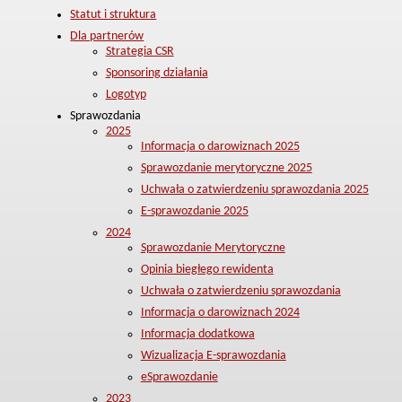
Statut i struktura
Dla partnerów
Strategia CSR
Sponsoring działania
Logotyp
Sprawozdania
2025
Informacja o darowiznach 2025
Sprawozdanie merytoryczne 2025
Uchwała o zatwierdzeniu sprawozdania 2025
E-sprawozdanie 2025
2024
Sprawozdanie Merytoryczne
Opinia biegłego rewidenta
Uchwała o zatwierdzeniu sprawozdania
Informacja o darowiznach 2024
Informacja dodatkowa
Wizualizacja E-sprawozdania
eSprawozdanie
2023