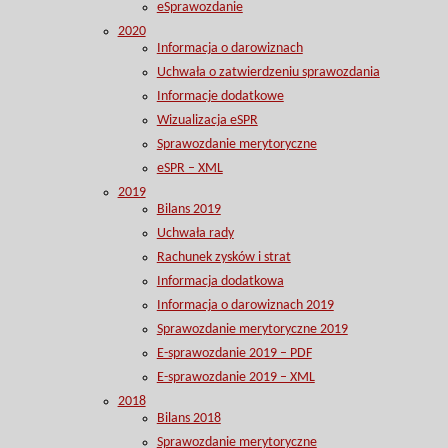
eSprawozdanie
2020
Informacja o darowiznach
Uchwała o zatwierdzeniu sprawozdania
Informacje dodatkowe
Wizualizacja eSPR
Sprawozdanie merytoryczne
eSPR – XML
2019
Bilans 2019
Uchwała rady
Rachunek zysków i strat
Informacja dodatkowa
Informacja o darowiznach 2019
Sprawozdanie merytoryczne 2019
E-sprawozdanie 2019 – PDF
E-sprawozdanie 2019 – XML
2018
Bilans 2018
Sprawozdanie merytoryczne