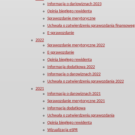
Informacja o dariowiznach 2023
Opinia biegłego rewidenta
Sprawozdanie merytoryczne
Uchwała o zatwierdzeniu sprawozdania finansoweg
E-sprawozdanie
2022
Sprawozdanie merytoryczne 2022
E-sprawozdanie
Opinia biegłego rewidenta
Informacja dodatkowa 2022
Informacja o darowiznach 2022
Uchwała o zatwierdzeniu sprawozdania 2022
2021
Informacja o darowiznach 2021
Sprawozdanie merytoryczne 2021
Informacja dodatkowa
Uchwała o zatwierdzeniu sprawozdania
Opinia biegłego rewidenta
Wizualizacja eSPR