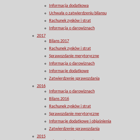
Informacja dodatkowa
Uchwała o zatwierdzeniu bilansu
Rachunek zysków i strat
Informacja o darowiznach
2017
Bilans 2017
Rachunek zysków i strat
Sprawozdanie merytoryczne
Informacja o darowiznach
Informacje dodatkowe
Zatwierdzenie sprawozdania
2016
Informacja o darowiznach
Bilans 2016
Rachunek zysków i strat
Sprawozdanie merytoryczne
Informacje dodatkowe i objaśnienia
Zatwierdzenie sprawozdania
2015