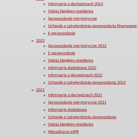
Informacja o dariowiznach 2023
Opinia biegłego rewidenta
Sprawozdanie merytoryczne
Uchwała o zatwierdzeniu sprawozdania finansoweg
E-sprawozdanie
2022
Sprawozdanie merytoryczne 2022
E-sprawozdanie
Opinia biegłego rewidenta
Informacja dodatkowa 2022
Informacja o darowiznach 2022
Uchwała o zatwierdzeniu sprawozdania 2022
2021
Informacja o darowiznach 2021
Sprawozdanie merytoryczne 2021
Informacja dodatkowa
Uchwała o zatwierdzeniu sprawozdania
Opinia biegłego rewidenta
Wizualizacja eSPR