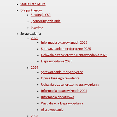
Statut i struktura
Dla partnerów
Strategia CSR
Sponsoring działania
Logotyp
Sprawozdania
2025
Informacja o darowiznach 2025
Sprawozdanie merytoryczne 2025
Uchwała o zatwierdzeniu sprawozdania 2025
E-sprawozdanie 2025
2024
Sprawozdanie Merytoryczne
Opinia biegłego rewidenta
Uchwała o zatwierdzeniu sprawozdania
Informacja o darowiznach 2024
Informacja dodatkowa
Wizualizacja E-sprawozdania
eSprawozdanie
2023