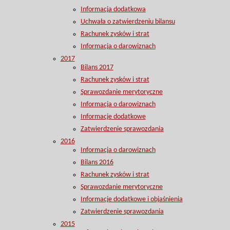
Informacja dodatkowa
Uchwała o zatwierdzeniu bilansu
Rachunek zysków i strat
Informacja o darowiznach
2017
Bilans 2017
Rachunek zysków i strat
Sprawozdanie merytoryczne
Informacja o darowiznach
Informacje dodatkowe
Zatwierdzenie sprawozdania
2016
Informacja o darowiznach
Bilans 2016
Rachunek zysków i strat
Sprawozdanie merytoryczne
Informacje dodatkowe i objaśnienia
Zatwierdzenie sprawozdania
2015