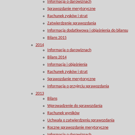
Informacja o darowiznach
Sprawozdanie merytoryczne
Rachunek zysków i strat
Zatwierdzenie sprawozdania
Informacja dodatkwowa i objaśnienia do bilansu
Bilans 2015
2014
Informacja o darowiznach
Bilans 2014
Informacja i objaśnienia
Rachunek zysków i strat
Sprawozdanie merytoryczne
Informacja o przyjęciu sprawozdania
2013
Bilans
Wprowadzenie do sprawozdania
Rachunek wyników
Uchwała o zatwierdzeniu sprawozdania
Roczne sprawozdanie merytoryczne
Informacja o darowiznach