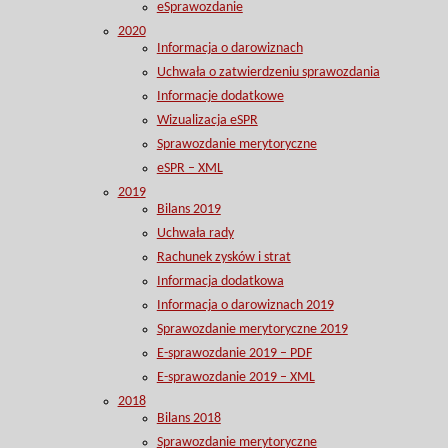
eSprawozdanie
2020
Informacja o darowiznach
Uchwała o zatwierdzeniu sprawozdania
Informacje dodatkowe
Wizualizacja eSPR
Sprawozdanie merytoryczne
eSPR – XML
2019
Bilans 2019
Uchwała rady
Rachunek zysków i strat
Informacja dodatkowa
Informacja o darowiznach 2019
Sprawozdanie merytoryczne 2019
E-sprawozdanie 2019 – PDF
E-sprawozdanie 2019 – XML
2018
Bilans 2018
Sprawozdanie merytoryczne