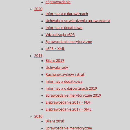
eSprawozdanie
2020
Informacja o darowiznach
Uchwała o zatwierdzeniu sprawozdania
Informacje dodatkowe
Wizualizacja eSPR
Sprawozdanie merytoryczne
eSPR – XML
2019
Bilans 2019
Uchwała rady
Rachunek zysków i strat
Informacja dodatkowa
Informacja o darowiznach 2019
Sprawozdanie merytoryczne 2019
E-sprawozdanie 2019 – PDF
E-sprawozdanie 2019 – XML
2018
Bilans 2018
Sprawozdanie merytoryczne