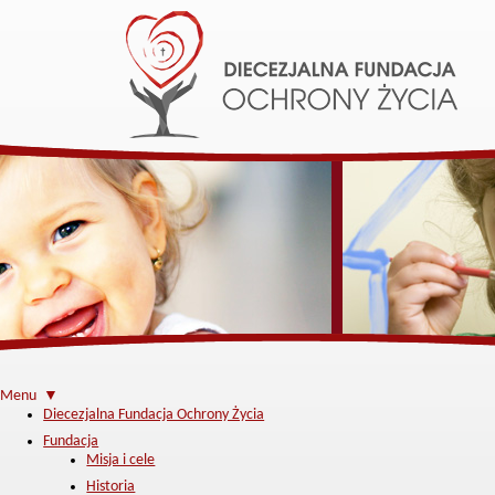
Menu ▼
Diecezjalna Fundacja Ochrony Życia
Fundacja
Misja i cele
Historia