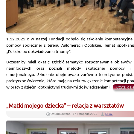
1.12.2025 r. w naszej Fundacji odbyło się szkolenie kompetencyjne 
pomocy społecznej z terenu Aglomeracji Opolskiej. Temat spotkania
„Dziecko po doświadczaniu traumy”.
Uczestnicy mieli okazję zgłębić tematykę rozpoznawania objawów
najmłodszych oraz poznali metody skutecznej pomocy i 
emocjonalnego. Szkolenie obejmowało zarówno teoretyczne podsta
praktyczne ćwiczenia, które mają na celu zwiększenie kompetencji p
w pracy z dziećmi dotkniętymi trudnymi doświadczeniami.
Czytaj dale
„Matki mojego dziecka” – relacja z warsztatów
Opublikowano
17 listopada 2025
DFOZ