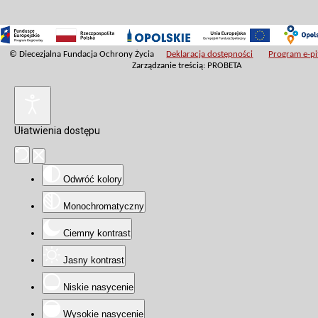
© Diecezjalna Fundacja Ochrony Życia
Deklaracja dostępności
Program e-pit
Zarządzanie treścią: PROBETA
Ułatwienia dostępu
Odwróć kolory
Monochromatyczny
Ciemny kontrast
Jasny kontrast
Niskie nasycenie
Wysokie nasycenie