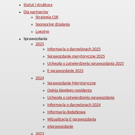
Statut i struktura
Dla partnerów
Strategia CSR
Sponsoring działania
Logotyp
Sprawozdania
2025
Informacja o darowiznach 2025
Sprawozdanie merytoryczne 2025
Uchwała o zatwierdzeniu sprawozdania 2025
E-sprawozdanie 2025
2024
Sprawozdanie Merytoryczne
Opinia biegłego rewidenta
Uchwała o zatwierdzeniu sprawozdania
Informacja o darowiznach 2024
Informacja dodatkowa
Wizualizacja E-sprawozdania
eSprawozdanie
2023