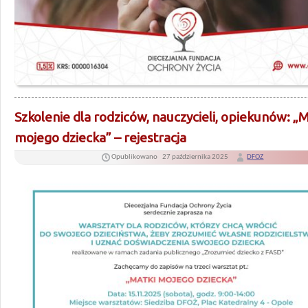
Szkolenie dla rodziców, nauczycieli, opiekunów: „M
mojego dziecka” – rejestracja
Opublikowano
27 października 2025
DFOZ