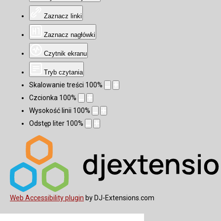
Zaznacz linki
Zaznacz nagłówki
Czytnik ekranu
Tryb czytania
Skalowanie treści
100
%
Czcionka
100
%
Wysokość linii
100
%
Odstęp liter
100
%
Web Accessibility plugin
by DJ-Extensions.com