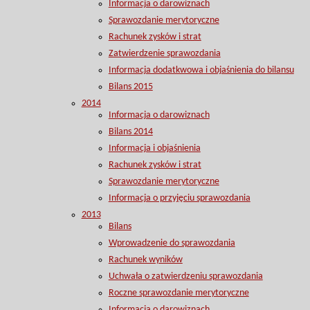
Informacja o darowiznach
Sprawozdanie merytoryczne
Rachunek zysków i strat
Zatwierdzenie sprawozdania
Informacja dodatkwowa i objaśnienia do bilansu
Bilans 2015
2014
Informacja o darowiznach
Bilans 2014
Informacja i objaśnienia
Rachunek zysków i strat
Sprawozdanie merytoryczne
Informacja o przyjęciu sprawozdania
2013
Bilans
Wprowadzenie do sprawozdania
Rachunek wyników
Uchwała o zatwierdzeniu sprawozdania
Roczne sprawozdanie merytoryczne
Informacja o darowiznach