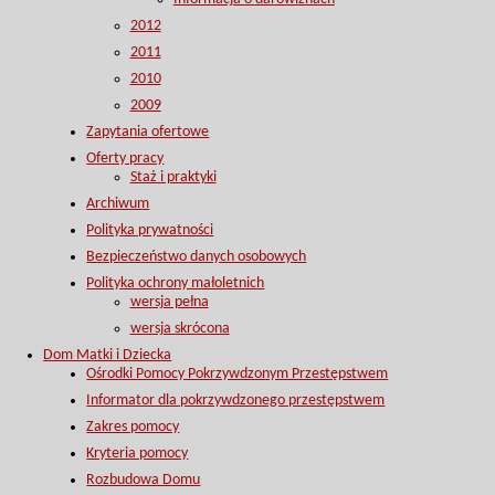
2012
2011
2010
2009
Zapytania ofertowe
Oferty pracy
Staż i praktyki
Archiwum
Polityka prywatności
Bezpieczeństwo danych osobowych
Polityka ochrony małoletnich
wersja pełna
wersja skrócona
Dom Matki i Dziecka
Ośrodki Pomocy Pokrzywdzonym Przestępstwem
Informator dla pokrzywdzonego przestępstwem
Zakres pomocy
Kryteria pomocy
Rozbudowa Domu