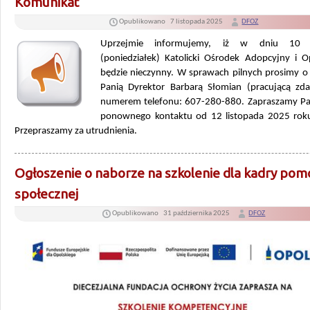
Komunikat
Opublikowano
7 listopada 2025
DFOZ
Uprzejmie informujemy, iż w dniu 10 l
(poniedziałek) Katolicki Ośrodek Adopcyjny i O
będzie nieczynny. W sprawach pilnych prosimy o 
Panią Dyrektor Barbarą Słomian (pracującą zda
numerem telefonu: 607-280-880. Zapraszamy P
ponownego kontaktu od 12 listopada 2025 roku
Przepraszamy za utrudnienia.
Ogłoszenie o naborze na szkolenie dla kadry pom
społecznej
Opublikowano
31 października 2025
DFOZ