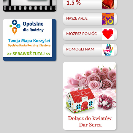
1.5 %
NASZE AKCJE
MOŻESZ POMÓC
POMOGLI NAM