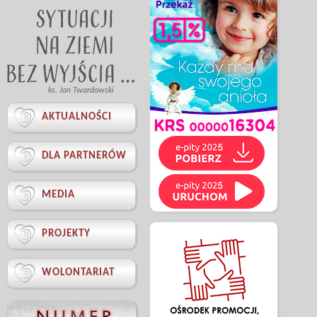
ks. Jan Twardowski

AKTUALNOŚCI

DLA PARTNERÓW

MEDIA

PROJEKTY

WOLONTARIAT