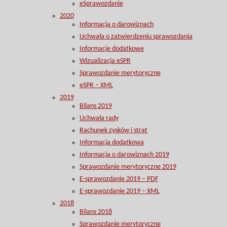
eSprawozdanie
2020
Informacja o darowiznach
Uchwała o zatwierdzeniu sprawozdania
Informacje dodatkowe
Wizualizacja eSPR
Sprawozdanie merytoryczne
eSPR – XML
2019
Bilans 2019
Uchwała rady
Rachunek zysków i strat
Informacja dodatkowa
Informacja o darowiznach 2019
Sprawozdanie merytoryczne 2019
E-sprawozdanie 2019 – PDF
E-sprawozdanie 2019 – XML
2018
Bilans 2018
Sprawozdanie merytoryczne