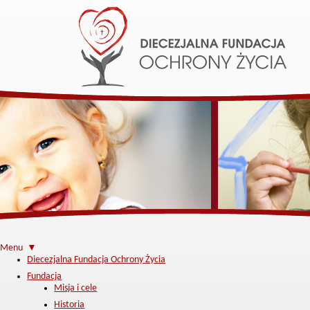
Menu ▼
Diecezjalna Fundacja Ochrony Życia
Fundacja
Misja i cele
Historia