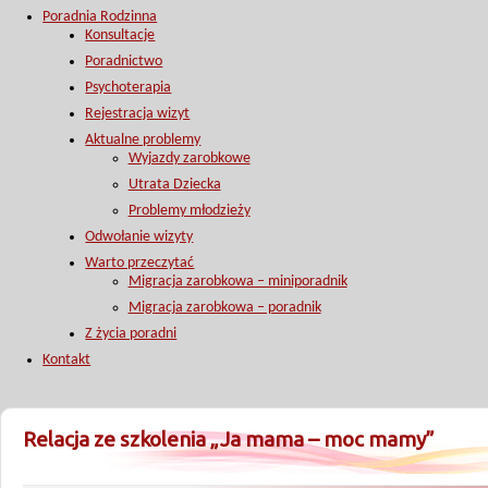
Poradnia Rodzinna
Konsultacje
Poradnictwo
Psychoterapia
Rejestracja wizyt
Aktualne problemy
Wyjazdy zarobkowe
Utrata Dziecka
Problemy młodzieży
Odwołanie wizyty
Warto przeczytać
Migracja zarobkowa – miniporadnik
Migracja zarobkowa – poradnik
Z życia poradni
Kontakt
Relacja ze szkolenia „Ja mama – moc mamy”