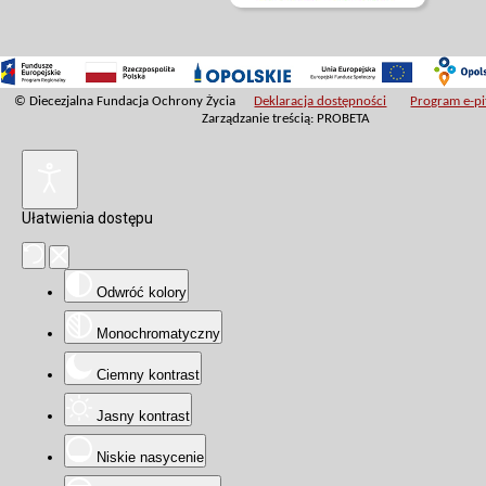
© Diecezjalna Fundacja Ochrony Życia
Deklaracja dostępności
Program e-pit
Zarządzanie treścią: PROBETA
Ułatwienia dostępu
Odwróć kolory
Monochromatyczny
Ciemny kontrast
Jasny kontrast
Niskie nasycenie