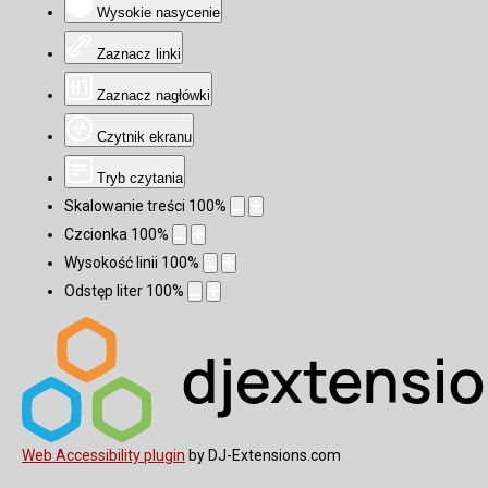
Wysokie nasycenie
Zaznacz linki
Zaznacz nagłówki
Czytnik ekranu
Tryb czytania
Skalowanie treści
100
%
Czcionka
100
%
Wysokość linii
100
%
Odstęp liter
100
%
Web Accessibility plugin
by DJ-Extensions.com