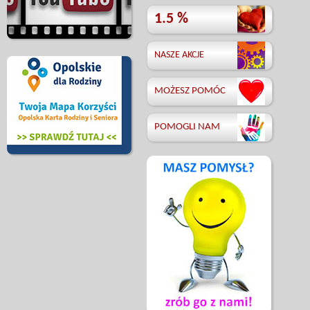
1.5 %
NASZE AKCJE
MOŻESZ POMÓC
POMOGLI NAM