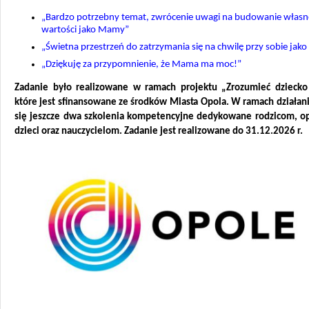
„Bardzo potrzebny temat, zwrócenie uwagi na budowanie własn
wartości jako Mamy”
„Świetna przestrzeń do zatrzymania się na chwilę przy sobie jak
„Dziękuję za przypomnienie, że Mama ma moc!”
Zadanie było realizowane w ramach projektu „Zrozumieć dziecko
które jest sfinansowane ze środków Miasta Opola. W ramach działan
się jeszcze dwa szkolenia kompetencyjne dedykowane rodzicom, 
dzieci oraz nauczycielom. Zadanie jest realizowane do 31.12.2026 r.