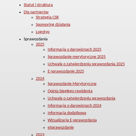
Statut i struktura
Dla partnerów
Strategia CSR
Sponsoring działania
Logotyp
Sprawozdania
2025
Informacja o darowiznach 2025
Sprawozdanie merytoryczne 2025
Uchwała o zatwierdzeniu sprawozdania 2025
E-sprawozdanie 2025
2024
Sprawozdanie Merytoryczne
Opinia biegłego rewidenta
Uchwała o zatwierdzeniu sprawozdania
Informacja o darowiznach 2024
Informacja dodatkowa
Wizualizacja E-sprawozdania
eSprawozdanie
2023