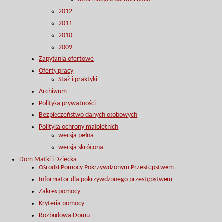
2012
2011
2010
2009
Zapytania ofertowe
Oferty pracy
Staż i praktyki
Archiwum
Polityka prywatności
Bezpieczeństwo danych osobowych
Polityka ochrony małoletnich
wersja pełna
wersja skrócona
Dom Matki i Dziecka
Ośrodki Pomocy Pokrzywdzonym Przestępstwem
Informator dla pokrzywdzonego przestępstwem
Zakres pomocy
Kryteria pomocy
Rozbudowa Domu