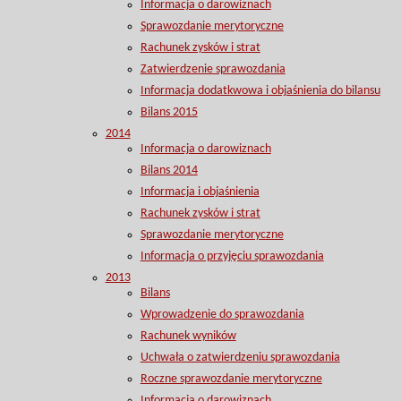
Informacja o darowiznach
Sprawozdanie merytoryczne
Rachunek zysków i strat
Zatwierdzenie sprawozdania
Informacja dodatkwowa i objaśnienia do bilansu
Bilans 2015
2014
Informacja o darowiznach
Bilans 2014
Informacja i objaśnienia
Rachunek zysków i strat
Sprawozdanie merytoryczne
Informacja o przyjęciu sprawozdania
2013
Bilans
Wprowadzenie do sprawozdania
Rachunek wyników
Uchwała o zatwierdzeniu sprawozdania
Roczne sprawozdanie merytoryczne
Informacja o darowiznach