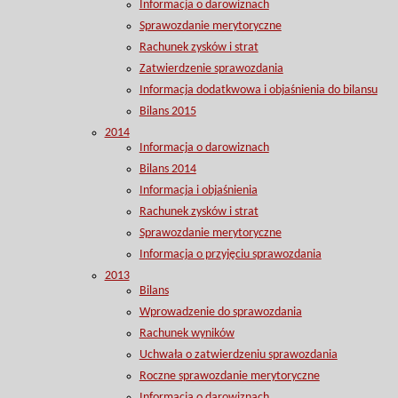
Informacja o darowiznach
Sprawozdanie merytoryczne
Rachunek zysków i strat
Zatwierdzenie sprawozdania
Informacja dodatkwowa i objaśnienia do bilansu
Bilans 2015
2014
Informacja o darowiznach
Bilans 2014
Informacja i objaśnienia
Rachunek zysków i strat
Sprawozdanie merytoryczne
Informacja o przyjęciu sprawozdania
2013
Bilans
Wprowadzenie do sprawozdania
Rachunek wyników
Uchwała o zatwierdzeniu sprawozdania
Roczne sprawozdanie merytoryczne
Informacja o darowiznach