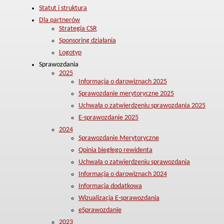
Statut i struktura
Dla partnerów
Strategia CSR
Sponsoring działania
Logotyp
Sprawozdania
2025
Informacja o darowiznach 2025
Sprawozdanie merytoryczne 2025
Uchwała o zatwierdzeniu sprawozdania 2025
E-sprawozdanie 2025
2024
Sprawozdanie Merytoryczne
Opinia biegłego rewidenta
Uchwała o zatwierdzeniu sprawozdania
Informacja o darowiznach 2024
Informacja dodatkowa
Wizualizacja E-sprawozdania
eSprawozdanie
2023