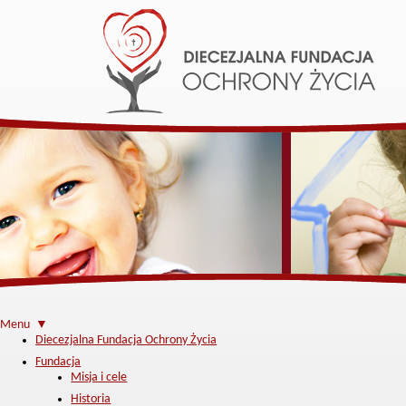
Menu ▼
Diecezjalna Fundacja Ochrony Życia
Fundacja
Misja i cele
Historia