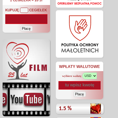
1 CEGIEŁKA = 20 zł
KUPUJĘ
CEGIEŁEK
WPŁATY WALUTOWE
wybierz walutę
1.5 %