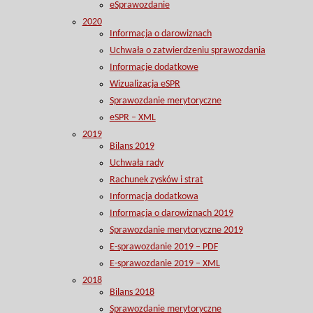
eSprawozdanie
2020
Informacja o darowiznach
Uchwała o zatwierdzeniu sprawozdania
Informacje dodatkowe
Wizualizacja eSPR
Sprawozdanie merytoryczne
eSPR – XML
2019
Bilans 2019
Uchwała rady
Rachunek zysków i strat
Informacja dodatkowa
Informacja o darowiznach 2019
Sprawozdanie merytoryczne 2019
E-sprawozdanie 2019 – PDF
E-sprawozdanie 2019 – XML
2018
Bilans 2018
Sprawozdanie merytoryczne