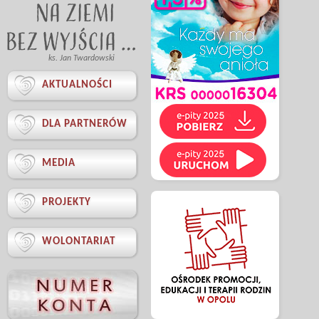
ks. Jan Twardowski

AKTUALNOŚCI

DLA PARTNERÓW

MEDIA

PROJEKTY

WOLONTARIAT