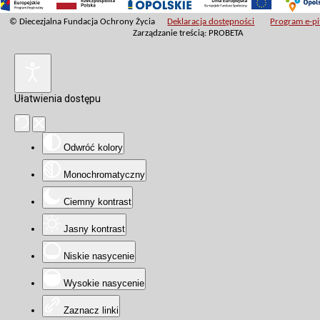
© Diecezjalna Fundacja Ochrony Życia
Deklaracja dostępności
Program e-pit
Zarządzanie treścią: PROBETA
Ułatwienia dostępu
Odwróć kolory
Monochromatyczny
Ciemny kontrast
Jasny kontrast
Niskie nasycenie
Wysokie nasycenie
Zaznacz linki