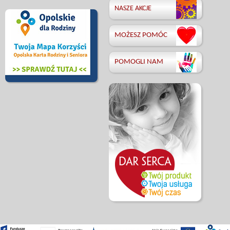
NASZE AKCJE
MOŻESZ POMÓC
POMOGLI NAM