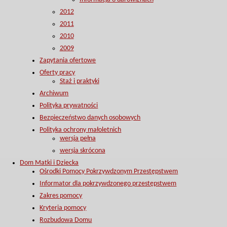
2012
2011
2010
2009
Zapytania ofertowe
Oferty pracy
Staż i praktyki
Archiwum
Polityka prywatności
Bezpieczeństwo danych osobowych
Polityka ochrony małoletnich
wersja pełna
wersja skrócona
Dom Matki i Dziecka
Ośrodki Pomocy Pokrzywdzonym Przestępstwem
Informator dla pokrzywdzonego przestępstwem
Zakres pomocy
Kryteria pomocy
Rozbudowa Domu