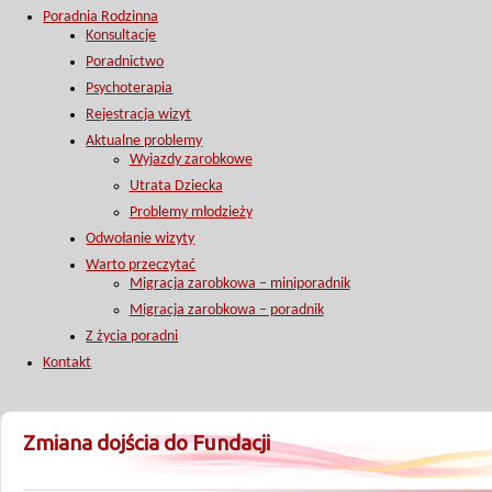
Poradnia Rodzinna
Konsultacje
Poradnictwo
Psychoterapia
Rejestracja wizyt
Aktualne problemy
Wyjazdy zarobkowe
Utrata Dziecka
Problemy młodzieży
Odwołanie wizyty
Warto przeczytać
Migracja zarobkowa – miniporadnik
Migracja zarobkowa – poradnik
Z życia poradni
Kontakt
Zmiana dojścia do Fundacji