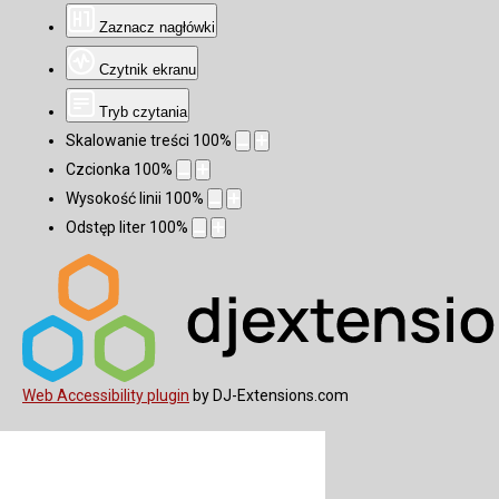
Zaznacz nagłówki
Czytnik ekranu
Tryb czytania
Skalowanie treści
100
%
Czcionka
100
%
Wysokość linii
100
%
Odstęp liter
100
%
Web Accessibility plugin
by DJ-Extensions.com