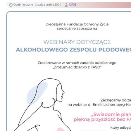
Opublikowano
3 października 2024
DFOZ