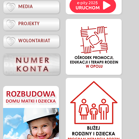

MEDIA

PROJEKTY

WOLONTARIAT