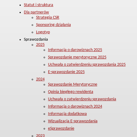
Statut i struktura
Dla partnerów
Strategia CSR
Sponsoring działania
Logotyp
Sprawozdania
2025
Informacja o darowiznach 2025
Sprawozdanie merytoryczne 2025
Uchwała o zatwierdzeniu sprawozdania 2025
E-sprawozdanie 2025
2024
Sprawozdanie Merytoryczne
Opinia biegłego rewidenta
Uchwała o zatwierdzeniu sprawozdania
Informacja o darowiznach 2024
Informacja dodatkowa
Wizualizacja E-sprawozdania
eSprawozdanie
2023