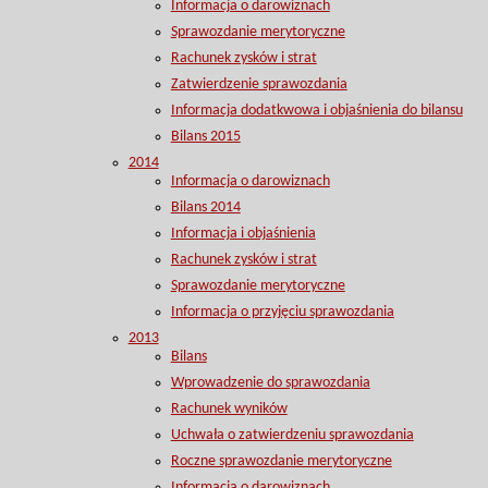
Informacja o darowiznach
Sprawozdanie merytoryczne
Rachunek zysków i strat
Zatwierdzenie sprawozdania
Informacja dodatkwowa i objaśnienia do bilansu
Bilans 2015
2014
Informacja o darowiznach
Bilans 2014
Informacja i objaśnienia
Rachunek zysków i strat
Sprawozdanie merytoryczne
Informacja o przyjęciu sprawozdania
2013
Bilans
Wprowadzenie do sprawozdania
Rachunek wyników
Uchwała o zatwierdzeniu sprawozdania
Roczne sprawozdanie merytoryczne
Informacja o darowiznach