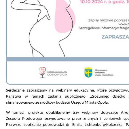
Serdecznie zapraszamy na webinary edukacyjne, które przygotow
Państwa w ramach zadania publicznego „Zrozumieć dziecko 
sfinansowanego ze środków budżetu Urzędu Miasta Opola.
W ramach projektu opublikujemy trzy webinary dotyczące Alk
Zespołu Płodowego przygotowane przez znanych i cenionych spec
Pierwsze spotkanie poprowadzi dr Emilia Lichtenberg-Kokoszka. Pa