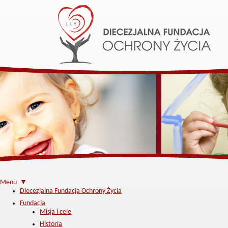
Menu ▼
Diecezjalna Fundacja Ochrony Życia
Fundacja
Misja i cele
Historia