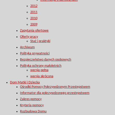
2012
2011
2010
2009
Zapytania ofertowe
Oferty pracy
Staż i praktyki
Archiwum
Polityka prywatności
Bezpieczeństwo danych osobowych
Polityka ochrony małoletnich
wersja pełna
wersja skrócona
Dom Matki i Dziecka
Ośrodki Pomocy Pokrzywdzonym Przestępstwem
Informator dla pokrzywdzonego przestępstwem
Zakres pomocy
Kryteria pomocy
Rozbudowa Domu