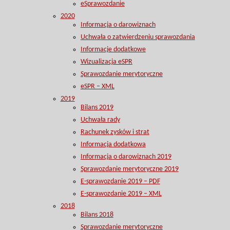
eSprawozdanie
2020
Informacja o darowiznach
Uchwała o zatwierdzeniu sprawozdania
Informacje dodatkowe
Wizualizacja eSPR
Sprawozdanie merytoryczne
eSPR – XML
2019
Bilans 2019
Uchwała rady
Rachunek zysków i strat
Informacja dodatkowa
Informacja o darowiznach 2019
Sprawozdanie merytoryczne 2019
E-sprawozdanie 2019 – PDF
E-sprawozdanie 2019 – XML
2018
Bilans 2018
Sprawozdanie merytoryczne