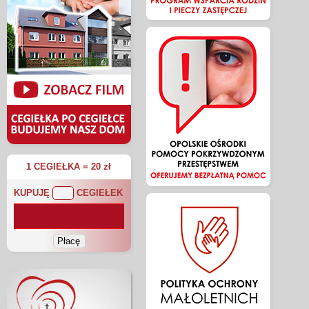
1 CEGIEŁKA = 20 zł
KUPUJĘ
CEGIEŁEK