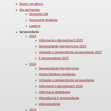
Statut i struktura
Dla partnerów
Strategia CSR
Sponsoring działania
Logotyp
Sprawozdania
2025
Informacja o darowiznach 2025
Sprawozdanie merytoryczne 2025
Uchwała o zatwierdzeniu sprawozdania 2025
E-sprawozdanie 2025
2024
Sprawozdanie Merytoryczne
Opinia biegłego rewidenta
Uchwała o zatwierdzeniu sprawozdania
Informacja o darowiznach 2024
Informacja dodatkowa
Wizualizacja E-sprawozdania
eSprawozdanie
2023