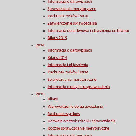
Informacja o darowiznach
Sprawozdanie merytoryczne
Rachunek zysków i strat
Zatwierdzenie sprawozdania
Informacja dodatkwowa i objaśnienia do bilansu
Bilans 2015
2014
Informacja o darowiznach
Bilans 2014
Informacja i objaśnienia
Rachunek zysków i strat
Sprawozdanie merytoryczne
Informacja o przyjęciu sprawozdania
2013
Bilans
Wprowadzenie do sprawozdania
Rachunek wyników
Uchwała o zatwierdzeniu sprawozdania
Roczne sprawozdanie merytoryczne
Informacja o darowiznach