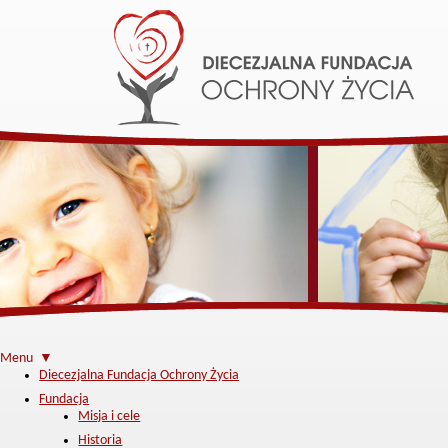
Menu ▼
Diecezjalna Fundacja Ochrony Życia
Fundacja
Misja i cele
Historia