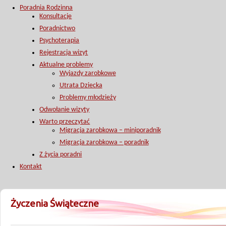
Poradnia Rodzinna
Konsultacje
Poradnictwo
Psychoterapia
Rejestracja wizyt
Aktualne problemy
Wyjazdy zarobkowe
Utrata Dziecka
Problemy młodzieży
Odwołanie wizyty
Warto przeczytać
Migracja zarobkowa – miniporadnik
Migracja zarobkowa – poradnik
Z życia poradni
Kontakt
Życzenia Świąteczne