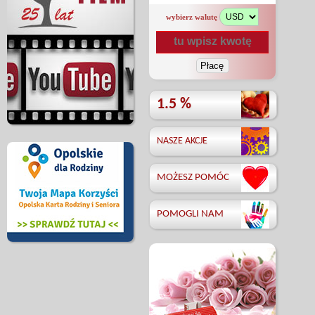
wybierz walutę
1.5 %
NASZE AKCJE
MOŻESZ POMÓC
POMOGLI NAM