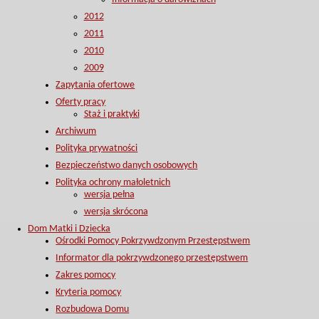
2012
2011
2010
2009
Zapytania ofertowe
Oferty pracy
Staż i praktyki
Archiwum
Polityka prywatności
Bezpieczeństwo danych osobowych
Polityka ochrony małoletnich
wersja pełna
wersja skrócona
Dom Matki i Dziecka
Ośrodki Pomocy Pokrzywdzonym Przestępstwem
Informator dla pokrzywdzonego przestępstwem
Zakres pomocy
Kryteria pomocy
Rozbudowa Domu