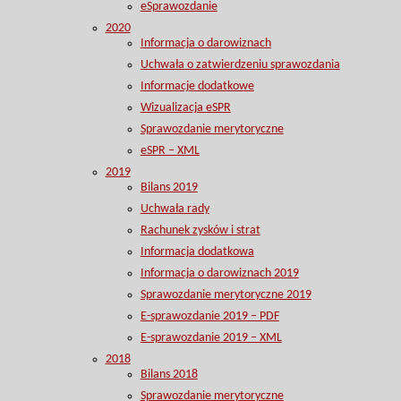
eSprawozdanie
2020
Informacja o darowiznach
Uchwała o zatwierdzeniu sprawozdania
Informacje dodatkowe
Wizualizacja eSPR
Sprawozdanie merytoryczne
eSPR – XML
2019
Bilans 2019
Uchwała rady
Rachunek zysków i strat
Informacja dodatkowa
Informacja o darowiznach 2019
Sprawozdanie merytoryczne 2019
E-sprawozdanie 2019 – PDF
E-sprawozdanie 2019 – XML
2018
Bilans 2018
Sprawozdanie merytoryczne