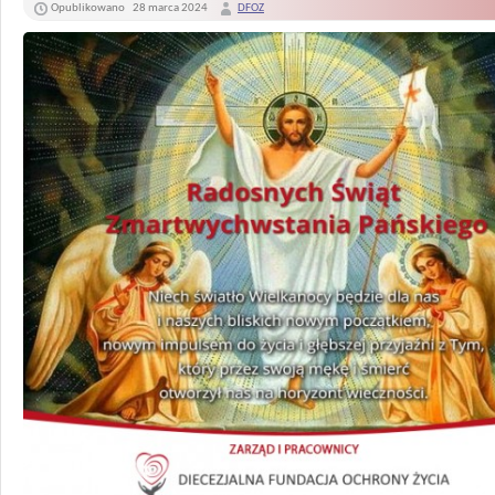
Opublikowano
28 marca 2024
DFOZ