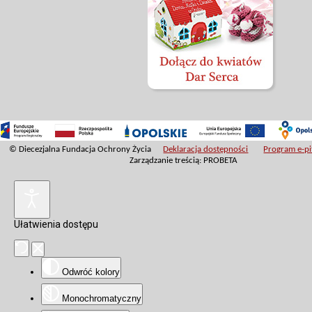
© Diecezjalna Fundacja Ochrony Życia
Deklaracja dostępności
Program e-pit
Zarządzanie treścią: PROBETA
Ułatwienia dostępu
Odwróć kolory
Monochromatyczny