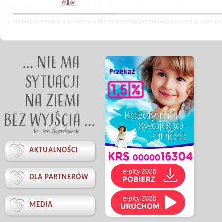
ks. Jan Twardowski

AKTUALNOŚCI

DLA PARTNERÓW

MEDIA