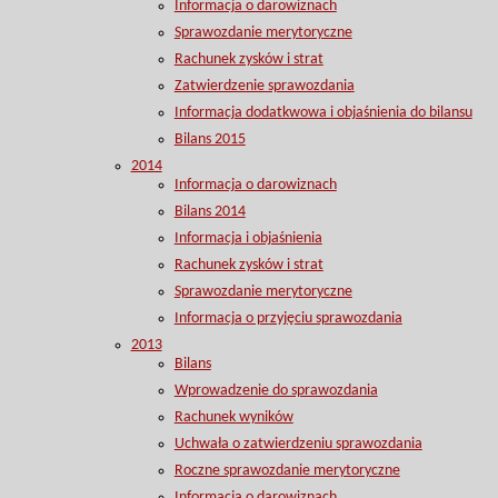
Informacja o darowiznach
Sprawozdanie merytoryczne
Rachunek zysków i strat
Zatwierdzenie sprawozdania
Informacja dodatkwowa i objaśnienia do bilansu
Bilans 2015
2014
Informacja o darowiznach
Bilans 2014
Informacja i objaśnienia
Rachunek zysków i strat
Sprawozdanie merytoryczne
Informacja o przyjęciu sprawozdania
2013
Bilans
Wprowadzenie do sprawozdania
Rachunek wyników
Uchwała o zatwierdzeniu sprawozdania
Roczne sprawozdanie merytoryczne
Informacja o darowiznach