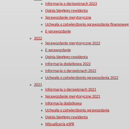
Informacja o dariowiznach 2023
Opinia biegłego rewidenta
Sprawozdanie merytoryczne
Uchwała o zatwierdzeniu sprawozdania finansoweg
E-sprawozdanie
2022
Sprawozdanie merytoryczne 2022
E-sprawozdanie
Opinia biegłego rewidenta
Informacja dodatkowa 2022
Informacja o darowiznach 2022
Uchwała o zatwierdzeniu sprawozdania 2022
2021
Informacja o darowiznach 2021
Sprawozdanie merytoryczne 2021
Informacja dodatkowa
Uchwała o zatwierdzeniu sprawozdania
Opinia biegłego rewidenta
Wizualizacja eSPR