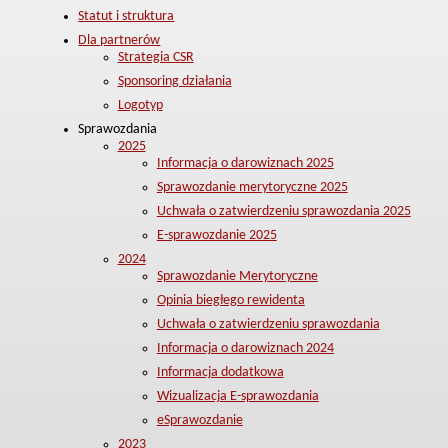
Statut i struktura
Dla partnerów
Strategia CSR
Sponsoring działania
Logotyp
Sprawozdania
2025
Informacja o darowiznach 2025
Sprawozdanie merytoryczne 2025
Uchwała o zatwierdzeniu sprawozdania 2025
E-sprawozdanie 2025
2024
Sprawozdanie Merytoryczne
Opinia biegłego rewidenta
Uchwała o zatwierdzeniu sprawozdania
Informacja o darowiznach 2024
Informacja dodatkowa
Wizualizacja E-sprawozdania
eSprawozdanie
2023