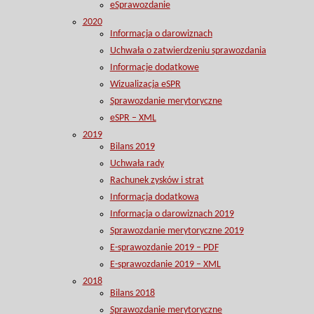
eSprawozdanie
2020
Informacja o darowiznach
Uchwała o zatwierdzeniu sprawozdania
Informacje dodatkowe
Wizualizacja eSPR
Sprawozdanie merytoryczne
eSPR – XML
2019
Bilans 2019
Uchwała rady
Rachunek zysków i strat
Informacja dodatkowa
Informacja o darowiznach 2019
Sprawozdanie merytoryczne 2019
E-sprawozdanie 2019 – PDF
E-sprawozdanie 2019 – XML
2018
Bilans 2018
Sprawozdanie merytoryczne