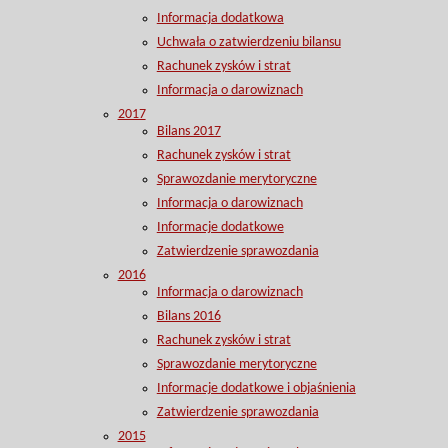
Informacja dodatkowa
Uchwała o zatwierdzeniu bilansu
Rachunek zysków i strat
Informacja o darowiznach
2017
Bilans 2017
Rachunek zysków i strat
Sprawozdanie merytoryczne
Informacja o darowiznach
Informacje dodatkowe
Zatwierdzenie sprawozdania
2016
Informacja o darowiznach
Bilans 2016
Rachunek zysków i strat
Sprawozdanie merytoryczne
Informacje dodatkowe i objaśnienia
Zatwierdzenie sprawozdania
2015