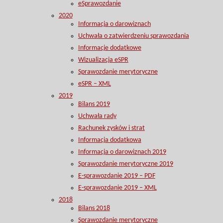
eSprawozdanie
2020
Informacja o darowiznach
Uchwała o zatwierdzeniu sprawozdania
Informacje dodatkowe
Wizualizacja eSPR
Sprawozdanie merytoryczne
eSPR – XML
2019
Bilans 2019
Uchwała rady
Rachunek zysków i strat
Informacja dodatkowa
Informacja o darowiznach 2019
Sprawozdanie merytoryczne 2019
E-sprawozdanie 2019 – PDF
E-sprawozdanie 2019 – XML
2018
Bilans 2018
Sprawozdanie merytoryczne