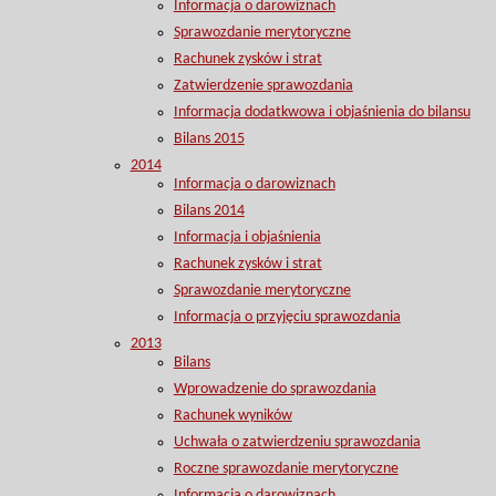
Informacja o darowiznach
Sprawozdanie merytoryczne
Rachunek zysków i strat
Zatwierdzenie sprawozdania
Informacja dodatkwowa i objaśnienia do bilansu
Bilans 2015
2014
Informacja o darowiznach
Bilans 2014
Informacja i objaśnienia
Rachunek zysków i strat
Sprawozdanie merytoryczne
Informacja o przyjęciu sprawozdania
2013
Bilans
Wprowadzenie do sprawozdania
Rachunek wyników
Uchwała o zatwierdzeniu sprawozdania
Roczne sprawozdanie merytoryczne
Informacja o darowiznach