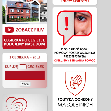
1 CEGIEŁKA = 20 zł
KUPUJĘ
CEGIEŁEK