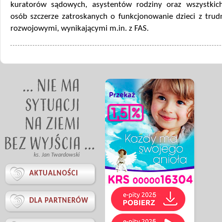
kuratorów sądowych, asystentów rodziny oraz wszystkic
osób szczerze zatroskanych o funkcjonowanie dzieci z trud
rozwojowymi, wynikającymi m.in. z FAS.
ks. Jan Twardowski

AKTUALNOŚCI

DLA PARTNERÓW