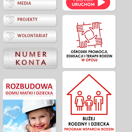

MEDIA

PROJEKTY

WOLONTARIAT