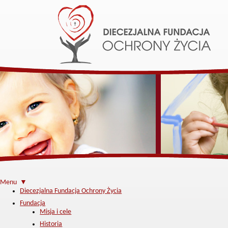
Menu ▼
Diecezjalna Fundacja Ochrony Życia
Fundacja
Misja i cele
Historia