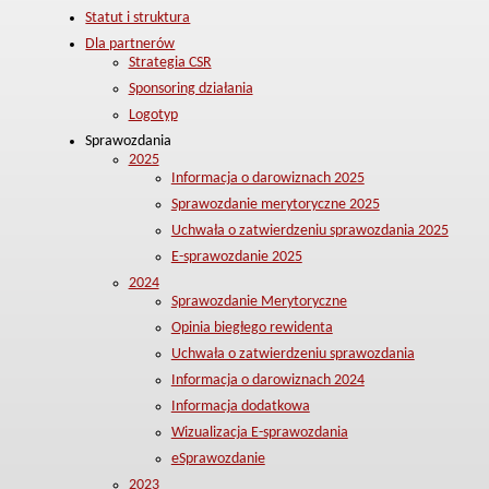
Statut i struktura
Dla partnerów
Strategia CSR
Sponsoring działania
Logotyp
Sprawozdania
2025
Informacja o darowiznach 2025
Sprawozdanie merytoryczne 2025
Uchwała o zatwierdzeniu sprawozdania 2025
E-sprawozdanie 2025
2024
Sprawozdanie Merytoryczne
Opinia biegłego rewidenta
Uchwała o zatwierdzeniu sprawozdania
Informacja o darowiznach 2024
Informacja dodatkowa
Wizualizacja E-sprawozdania
eSprawozdanie
2023