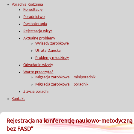
Poradnia Rodzinna
Konsultacje
Poradnictwo
Psychoterapia
Rejestracja wizyt
Aktualne problemy
Wyjazdy zarobkowe
Utrata Dziecka
Problemy młodzieży
Odwołanie wizyty
Warto przeczytać
Migracja zarobkowa – miniporadnik
Migracja zarobkowa – poradnik
Z życia poradni
Kontakt
Rejestracja na konferencję naukowo-metodyczną 
bez FASD”