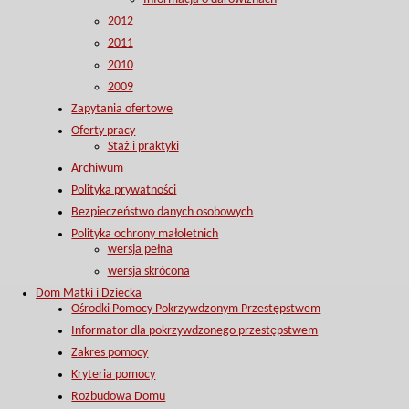
2012
2011
2010
2009
Zapytania ofertowe
Oferty pracy
Staż i praktyki
Archiwum
Polityka prywatności
Bezpieczeństwo danych osobowych
Polityka ochrony małoletnich
wersja pełna
wersja skrócona
Dom Matki i Dziecka
Ośrodki Pomocy Pokrzywdzonym Przestępstwem
Informator dla pokrzywdzonego przestępstwem
Zakres pomocy
Kryteria pomocy
Rozbudowa Domu