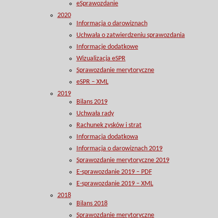
eSprawozdanie
2020
Informacja o darowiznach
Uchwała o zatwierdzeniu sprawozdania
Informacje dodatkowe
Wizualizacja eSPR
Sprawozdanie merytoryczne
eSPR – XML
2019
Bilans 2019
Uchwała rady
Rachunek zysków i strat
Informacja dodatkowa
Informacja o darowiznach 2019
Sprawozdanie merytoryczne 2019
E-sprawozdanie 2019 – PDF
E-sprawozdanie 2019 – XML
2018
Bilans 2018
Sprawozdanie merytoryczne