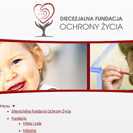
Menu ▼
Diecezjalna Fundacja Ochrony Życia
Fundacja
Misja i cele
Historia