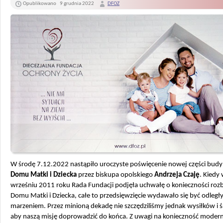
Opublikowano
9 grudnia 2022
DFOZ
W środę 7.12.2022 nastąpiło uroczyste poświęcenie nowej części bud
Domu Matki i Dziecka
przez biskupa opolskiego
Andrzeja Czaję
. Kiedy
wrześniu 2011 roku Rada Fundacji podjęła uchwałę o konieczności ro
Domu Matki i Dziecka, całe to przedsięwzięcie wydawało się być odleg
marzeniem. Przez minioną dekadę nie szczędziliśmy jednak wysiłków i 
aby naszą misję doprowadzić do końca.
Z uwagi na konieczność moderni