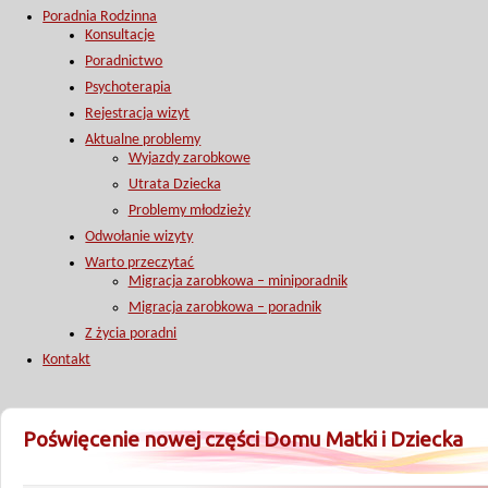
Poradnia Rodzinna
Konsultacje
Poradnictwo
Psychoterapia
Rejestracja wizyt
Aktualne problemy
Wyjazdy zarobkowe
Utrata Dziecka
Problemy młodzieży
Odwołanie wizyty
Warto przeczytać
Migracja zarobkowa – miniporadnik
Migracja zarobkowa – poradnik
Z życia poradni
Kontakt
Poświęcenie nowej części Domu Matki i Dziecka