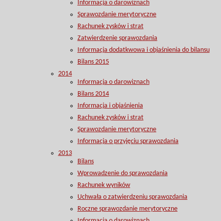
Informacja o darowiznach
Sprawozdanie merytoryczne
Rachunek zysków i strat
Zatwierdzenie sprawozdania
Informacja dodatkwowa i objaśnienia do bilansu
Bilans 2015
2014
Informacja o darowiznach
Bilans 2014
Informacja i objaśnienia
Rachunek zysków i strat
Sprawozdanie merytoryczne
Informacja o przyjęciu sprawozdania
2013
Bilans
Wprowadzenie do sprawozdania
Rachunek wyników
Uchwała o zatwierdzeniu sprawozdania
Roczne sprawozdanie merytoryczne
Informacja o darowiznach