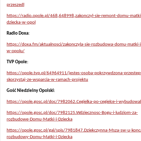
przeszedl
https://radio.opole.pl/468,648998,zakonczyl-sie-remont-domu-matki-
dziecka-w-opol
Radio Doxa
:
https://doxa.fm/aktualnosci/zakonczyla-sie-rozbudowa-domu-matki-i
w-opolu/
TVP Opole
:
https://opole.tvp.pl/64964911/jestes-osoba-pokrzywdzona-przeste
skorzystaj-ze-wsparcia-w-ramach-projektu
Gość Niedzielny Opolski
:
https://opole.gosc.pl/doc/7982062.Cegielka-po-cegielce-i-wybudowal
https://opole.gosc.pl/doc/7982125.Wdziecznosc-Bogu-i-ludziom-za-
rozbudowe-Domu-Matki-i-Dziecka
https://opole.gosc.pl/gal/spis/7981847.Dziekczynna-Msza-sw-u-konc
rozbudowy-Domu-Matki-i-Dziecka