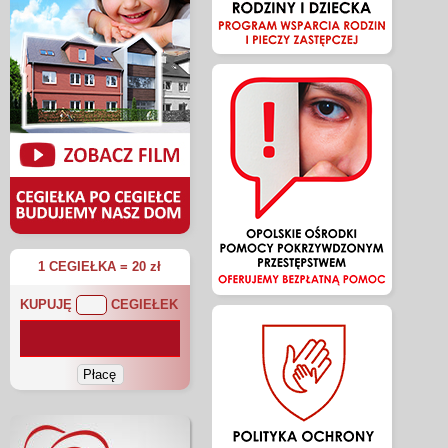
1 CEGIEŁKA = 20 zł
KUPUJĘ
CEGIEŁEK