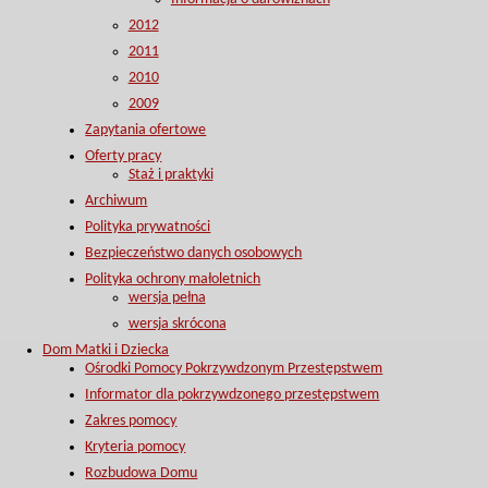
2012
2011
2010
2009
Zapytania ofertowe
Oferty pracy
Staż i praktyki
Archiwum
Polityka prywatności
Bezpieczeństwo danych osobowych
Polityka ochrony małoletnich
wersja pełna
wersja skrócona
Dom Matki i Dziecka
Ośrodki Pomocy Pokrzywdzonym Przestępstwem
Informator dla pokrzywdzonego przestępstwem
Zakres pomocy
Kryteria pomocy
Rozbudowa Domu