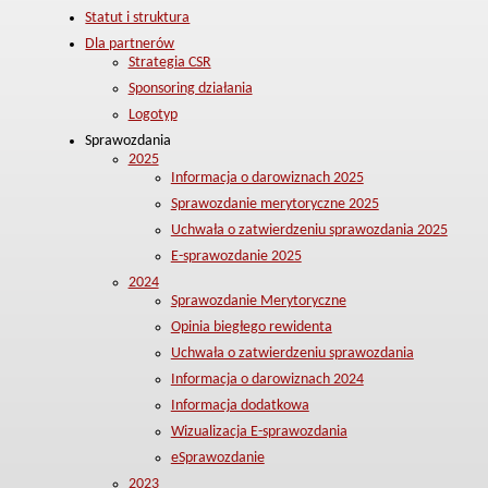
Statut i struktura
Dla partnerów
Strategia CSR
Sponsoring działania
Logotyp
Sprawozdania
2025
Informacja o darowiznach 2025
Sprawozdanie merytoryczne 2025
Uchwała o zatwierdzeniu sprawozdania 2025
E-sprawozdanie 2025
2024
Sprawozdanie Merytoryczne
Opinia biegłego rewidenta
Uchwała o zatwierdzeniu sprawozdania
Informacja o darowiznach 2024
Informacja dodatkowa
Wizualizacja E-sprawozdania
eSprawozdanie
2023