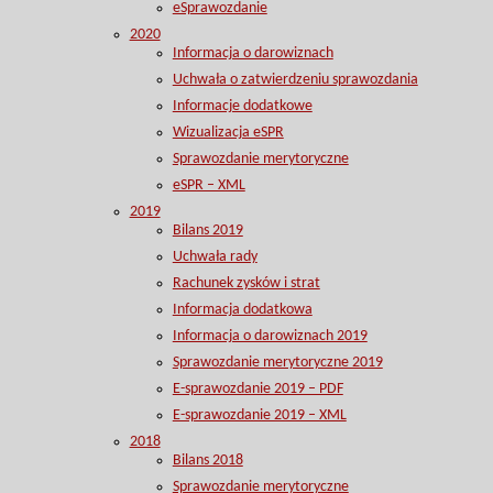
eSprawozdanie
2020
Informacja o darowiznach
Uchwała o zatwierdzeniu sprawozdania
Informacje dodatkowe
Wizualizacja eSPR
Sprawozdanie merytoryczne
eSPR – XML
2019
Bilans 2019
Uchwała rady
Rachunek zysków i strat
Informacja dodatkowa
Informacja o darowiznach 2019
Sprawozdanie merytoryczne 2019
E-sprawozdanie 2019 – PDF
E-sprawozdanie 2019 – XML
2018
Bilans 2018
Sprawozdanie merytoryczne