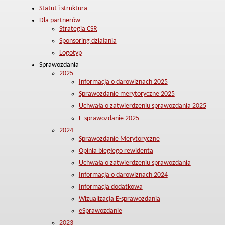
Statut i struktura
Dla partnerów
Strategia CSR
Sponsoring działania
Logotyp
Sprawozdania
2025
Informacja o darowiznach 2025
Sprawozdanie merytoryczne 2025
Uchwała o zatwierdzeniu sprawozdania 2025
E-sprawozdanie 2025
2024
Sprawozdanie Merytoryczne
Opinia biegłego rewidenta
Uchwała o zatwierdzeniu sprawozdania
Informacja o darowiznach 2024
Informacja dodatkowa
Wizualizacja E-sprawozdania
eSprawozdanie
2023