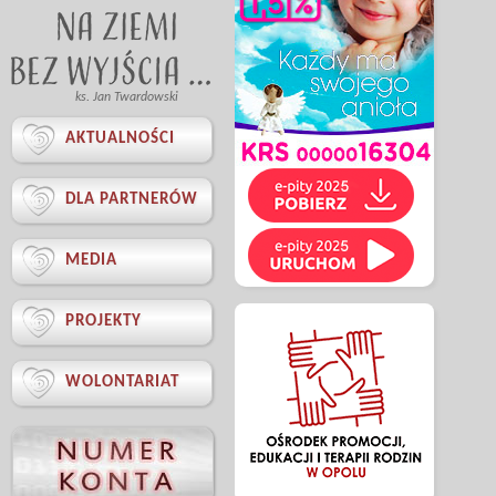
ks. Jan Twardowski

AKTUALNOŚCI

DLA PARTNERÓW

MEDIA

PROJEKTY

WOLONTARIAT