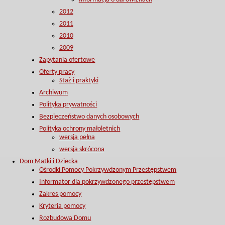
2012
2011
2010
2009
Zapytania ofertowe
Oferty pracy
Staż i praktyki
Archiwum
Polityka prywatności
Bezpieczeństwo danych osobowych
Polityka ochrony małoletnich
wersja pełna
wersja skrócona
Dom Matki i Dziecka
Ośrodki Pomocy Pokrzywdzonym Przestępstwem
Informator dla pokrzywdzonego przestępstwem
Zakres pomocy
Kryteria pomocy
Rozbudowa Domu