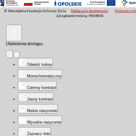
© Diecezjalna Fundacja Ochrony Życia
Deklaracja dostępności
Program e-pit
Zarządzanie treścią: PROBETA
Ułatwienia dostępu
Odwróć kolory
Monochromatyczny
Ciemny kontrast
Jasny kontrast
Niskie nasycenie
Wysokie nasycenie
Zaznacz linki