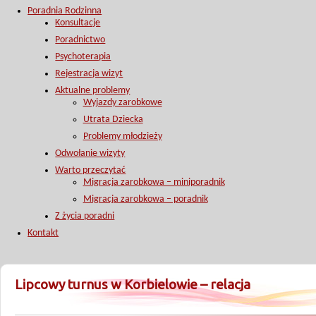
Poradnia Rodzinna
Konsultacje
Poradnictwo
Psychoterapia
Rejestracja wizyt
Aktualne problemy
Wyjazdy zarobkowe
Utrata Dziecka
Problemy młodzieży
Odwołanie wizyty
Warto przeczytać
Migracja zarobkowa – miniporadnik
Migracja zarobkowa – poradnik
Z życia poradni
Kontakt
Lipcowy turnus w Korbielowie – relacja