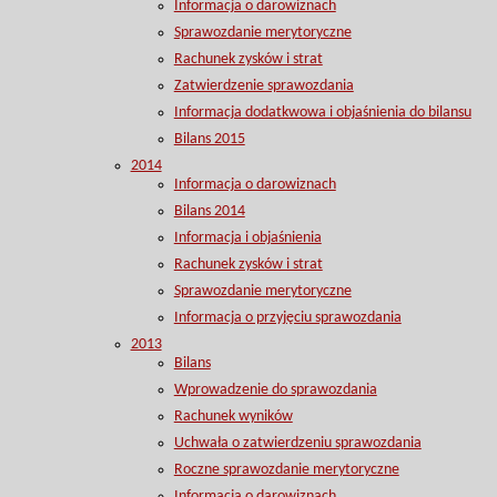
Informacja o darowiznach
Sprawozdanie merytoryczne
Rachunek zysków i strat
Zatwierdzenie sprawozdania
Informacja dodatkwowa i objaśnienia do bilansu
Bilans 2015
2014
Informacja o darowiznach
Bilans 2014
Informacja i objaśnienia
Rachunek zysków i strat
Sprawozdanie merytoryczne
Informacja o przyjęciu sprawozdania
2013
Bilans
Wprowadzenie do sprawozdania
Rachunek wyników
Uchwała o zatwierdzeniu sprawozdania
Roczne sprawozdanie merytoryczne
Informacja o darowiznach