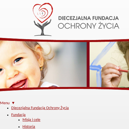
Menu ▼
Diecezjalna Fundacja Ochrony Życia
Fundacja
Misja i cele
Historia