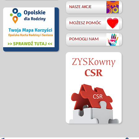
NASZE AKCJE
MOŻESZ POMÓC
POMOGLI NAM