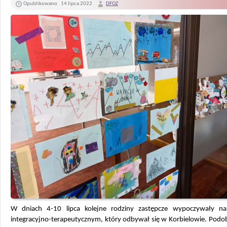
Opublikowano
14 lipca 2022
DFOZ
W dniach 4-10 lipca kolejne rodziny zastępcze wypoczywały na
integracyjno-terapeutycznym, który odbywał się w Korbielowie. Podo