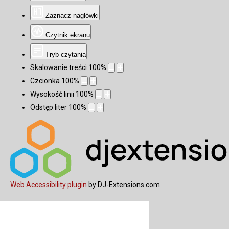
Zaznacz nagłówki
Czytnik ekranu
Tryb czytania
Skalowanie treści
100
%
Czcionka
100
%
Wysokość linii
100
%
Odstęp liter
100
%
Web Accessibility plugin
by DJ-Extensions.com