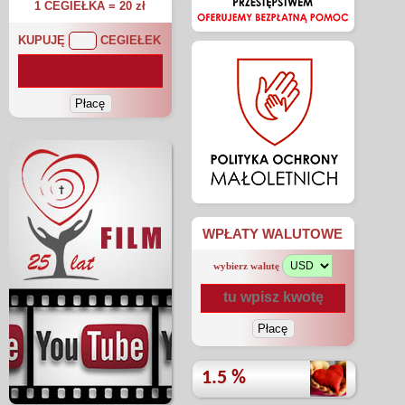
1 CEGIEŁKA = 20 zł
KUPUJĘ
CEGIEŁEK
WPŁATY WALUTOWE
wybierz walutę
1.5 %