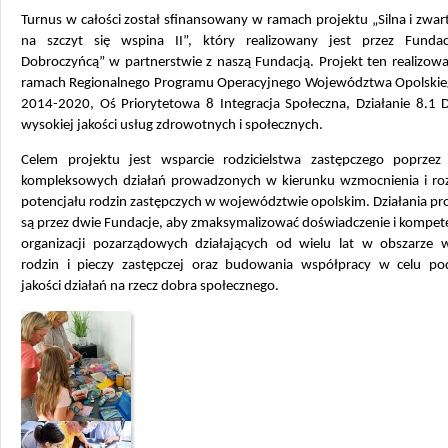
Turnus w całości został sfinansowany w ramach projektu „Silna i zwar
na szczyt się wspina II”, który realizowany jest przez Funda
Dobroczyńcą” w partnerstwie z naszą Fundacją. Projekt ten realizow
ramach Regionalnego Programu Operacyjnego Województwa Opolskieg
2014-2020, Oś Priorytetowa 8 Integracja Społeczna, Działanie 8.1 
wysokiej jakości usług zdrowotnych i społecznych.
Celem projektu jest wsparcie rodzicielstwa zastępczego poprzez r
kompleksowych działań prowadzonych w kierunku wzmocnienia i roz
potencjału rodzin zastępczych w województwie opolskim. Działania p
są przez dwie Fundacje, aby zmaksymalizować doświadczenie i kompet
organizacji pozarządowych działających od wielu lat w obszarze w
rodzin i pieczy zastępczej oraz budowania współpracy w celu po
jakości działań na rzecz dobra społecznego.