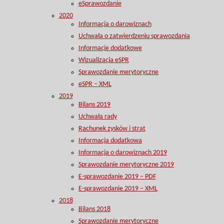
eSprawozdanie
2020
Informacja o darowiznach
Uchwała o zatwierdzeniu sprawozdania
Informacje dodatkowe
Wizualizacja eSPR
Sprawozdanie merytoryczne
eSPR – XML
2019
Bilans 2019
Uchwała rady
Rachunek zysków i strat
Informacja dodatkowa
Informacja o darowiznach 2019
Sprawozdanie merytoryczne 2019
E-sprawozdanie 2019 – PDF
E-sprawozdanie 2019 – XML
2018
Bilans 2018
Sprawozdanie merytoryczne