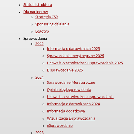
Statut i struktura
Dla partnerów
Strategia CSR
Sponsoring działania
Logotyp
Sprawozdania
2025
Informacja o darowiznach 2025
Sprawozdanie merytoryczne 2025
Uchwała o zatwierdzeniu sprawozdania 2025
E-sprawozdanie 2025
2024
Sprawozdanie Merytoryczne
Opinia biegłego rewidenta
Uchwała o zatwierdzeniu sprawozdania
Informacja o darowiznach 2024
Informacja dodatkowa
Wizualizacja E-sprawozdania
eSprawozdanie
2023