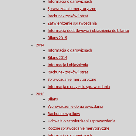
Informacja o darowiznach
Sprawozdanie merytoryczne
Rachunek zysków i strat
Zatwierdzenie sprawozdania
Informacja dodatkwowa i objaśnienia do bilansu
Bilans 2015
2014
Informacja o darowiznach
Bilans 2014
Informacja i objaśnienia
Rachunek zysków i strat
Sprawozdanie merytoryczne
Informacja o przyjęciu sprawozdania
2013
Bilans
Wprowadzenie do sprawozdania
Rachunek wyników
Uchwała o zatwierdzeniu sprawozdania
Roczne sprawozdanie merytoryczne
Informacja o darowiznach