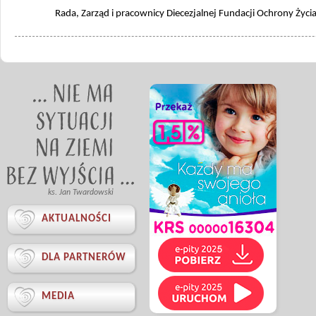
Rada, Zarząd i pracownicy Diecezjalnej Fundacji Ochrony Życi
ks. Jan Twardowski

AKTUALNOŚCI

DLA PARTNERÓW

MEDIA