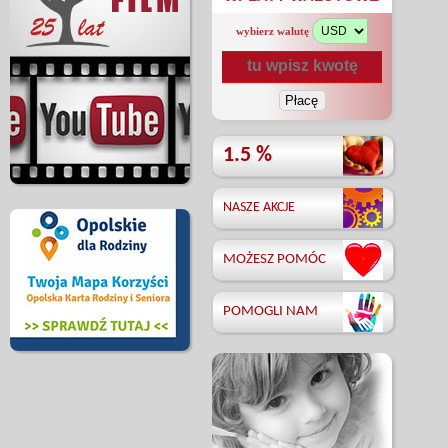
wybierz walutę
1.5 %
NASZE AKCJE
MOŻESZ POMÓC
POMOGLI NAM