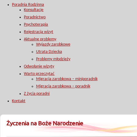
Poradnia Rodzinna
Konsultacje
Poradnictwo
Psychoterapia
Rejestracja wizyt
Aktualne problemy
Wyjazdy zarobkowe
Utrata Dziecka
Problemy młodzieży
Odwołanie wizyty
Warto przeczytać
Migracja zarobkowa – miniporadnik
Migracja zarobkowa – poradnik
Z życia poradni
Kontakt
Życzenia na Boże Narodzenie