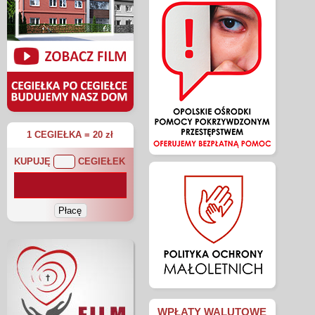
1 CEGIEŁKA = 20 zł
KUPUJĘ
CEGIEŁEK
WPŁATY WALUTOWE