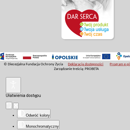
© Diecezjalna Fundacja Ochrony Życia
Deklaracja dostępności
Program e-pit
Zarządzanie treścią: PROBETA
Ułatwienia dostępu
Odwróć kolory
Monochromatyczny