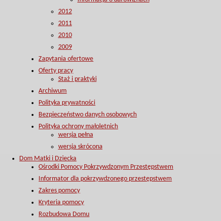
2012
2011
2010
2009
Zapytania ofertowe
Oferty pracy
Staż i praktyki
Archiwum
Polityka prywatności
Bezpieczeństwo danych osobowych
Polityka ochrony małoletnich
wersja pełna
wersja skrócona
Dom Matki i Dziecka
Ośrodki Pomocy Pokrzywdzonym Przestępstwem
Informator dla pokrzywdzonego przestępstwem
Zakres pomocy
Kryteria pomocy
Rozbudowa Domu