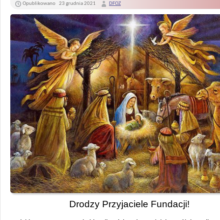
Opublikowano
23 grudnia 2021
DFOZ
Drodzy Przyjaciele Fundacji!