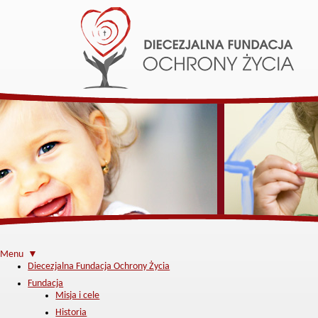
Menu ▼
Diecezjalna Fundacja Ochrony Życia
Fundacja
Misja i cele
Historia