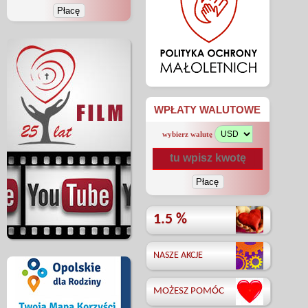
WPŁATY WALUTOWE
wybierz walutę
1.5 %
NASZE AKCJE
MOŻESZ POMÓC