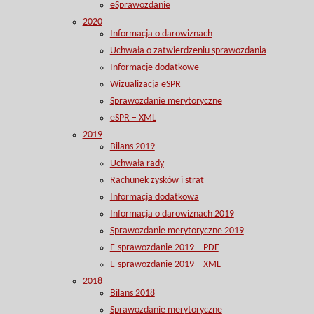
eSprawozdanie
2020
Informacja o darowiznach
Uchwała o zatwierdzeniu sprawozdania
Informacje dodatkowe
Wizualizacja eSPR
Sprawozdanie merytoryczne
eSPR – XML
2019
Bilans 2019
Uchwała rady
Rachunek zysków i strat
Informacja dodatkowa
Informacja o darowiznach 2019
Sprawozdanie merytoryczne 2019
E-sprawozdanie 2019 – PDF
E-sprawozdanie 2019 – XML
2018
Bilans 2018
Sprawozdanie merytoryczne