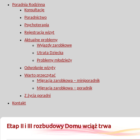
Poradnia Rodzinna
Konsultacje
Poradnictwo
Psychoterapia
Rejestracja wizyt
Aktualne problemy
Wyjazdy zarobkowe
Utrata Dziecka
Problemy młodzieży
Odwołanie wizyty
Warto przeczytać
Migracja zarobkowa – miniporadnik
Migracja zarobkowa – poradnik
Z życia poradni
Kontakt
Etap II i III rozbudowy Domu wciąż trwa