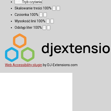
Tryb czytania
Skalowanie treści
100
%
Czcionka
100
%
Wysokość linii
100
%
Odstęp liter
100
%
Web Accessibility plugin
by DJ-Extensions.com