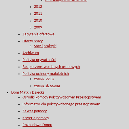
2012
2011
2010
2009
Zapytania ofertowe
Oferty pracy
Staż i praktyki
Archiwum
Polityka prywatności
Bezpieczeństwo danych osobowych
Polityka ochrony małoletnich
wersja pełna
wersja skrócona
Dom Matki i Dziecka
Ośrodki Pomocy Pokrzywdzonym Przestępstwem
Informator dla pokrzywdzonego przestępstwem
Zakres pomocy
Kryteria pomocy
Rozbudowa Domu