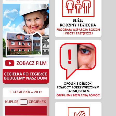
1 CEGIEŁKA = 20 zł
KUPUJĘ
CEGIEŁEK