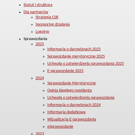
Statut i struktura
Dla partnerów
Strategia CSR
Sponsoring działania
Logotyp
Sprawozdania
2025
Informacja o darowiznach 2025
Sprawozdanie merytoryczne 2025
Uchwała o zatwierdzeniu sprawozdania 2025
E-sprawozdanie 2025
2024
Sprawozdanie Merytoryczne
Opinia biegłego rewidenta
Uchwała o zatwierdzeniu sprawozdania
Informacja o darowiznach 2024
Informacja dodatkowa
Wizualizacja E-sprawozdania
eSprawozdanie
2023