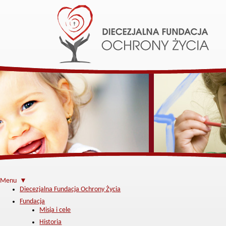
Menu ▼
Diecezjalna Fundacja Ochrony Życia
Fundacja
Misja i cele
Historia