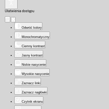
Ułatwienia dostępu
Odwróć kolory
Monochromatyczny
Ciemny kontrast
Jasny kontrast
Niskie nasycenie
Wysokie nasycenie
Zaznacz linki
Zaznacz nagłówki
Czytnik ekranu