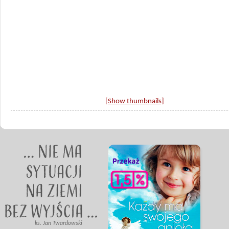
[Show thumbnails]
ks. Jan Twardowski