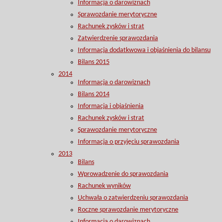
Informacja o darowiznach
Sprawozdanie merytoryczne
Rachunek zysków i strat
Zatwierdzenie sprawozdania
Informacja dodatkwowa i objaśnienia do bilansu
Bilans 2015
2014
Informacja o darowiznach
Bilans 2014
Informacja i objaśnienia
Rachunek zysków i strat
Sprawozdanie merytoryczne
Informacja o przyjęciu sprawozdania
2013
Bilans
Wprowadzenie do sprawozdania
Rachunek wyników
Uchwała o zatwierdzeniu sprawozdania
Roczne sprawozdanie merytoryczne
Informacja o darowiznach