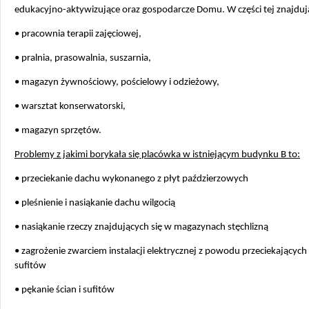
edukacyjno-aktywizujące oraz gospodarcze Domu. W części tej znajdują
• pracownia terapii zajęciowej,
• pralnia, prasowalnia, suszarnia,
• magazyn żywnościowy, pościelowy i odzieżowy,
• warsztat konserwatorski,
• magazyn sprzętów.
Problemy z jakimi borykała się placówka w istniejącym budynku B to:
• przeciekanie dachu wykonanego z płyt paździerzowych
• pleśnienie i nasiąkanie dachu wilgocią
• nasiąkanie rzeczy znajdujących się w magazynach stęchlizną
• zagrożenie zwarciem instalacji elektrycznej z powodu przeciekających 
sufitów
• pękanie ścian i sufitów