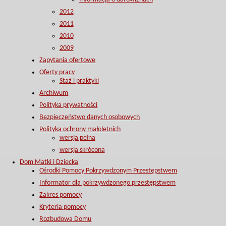
2012
2011
2010
2009
Zapytania ofertowe
Oferty pracy
Staż i praktyki
Archiwum
Polityka prywatności
Bezpieczeństwo danych osobowych
Polityka ochrony małoletnich
wersja pełna
wersja skrócona
Dom Matki i Dziecka
Ośrodki Pomocy Pokrzywdzonym Przestępstwem
Informator dla pokrzywdzonego przestępstwem
Zakres pomocy
Kryteria pomocy
Rozbudowa Domu