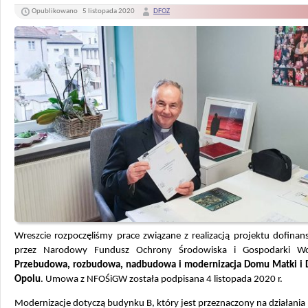
Opublikowano
5 listopada 2020
DFOZ
Wreszcie rozpoczęliśmy prace związane z realizacją projektu dofina
przez Narodowy Fundusz Ochrony Środowiska i Gospodarki Wo
Przebudowa, rozbudowa, nadbudowa i modernizacja Domu Matki i 
Opolu
. Umowa z NFOŚiGW została podpisana 4 listopada 2020 r.
Modernizacje dotyczą budynku B, który jest przeznaczony na działania