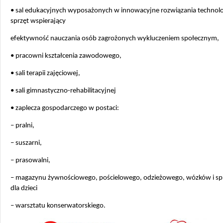
• sal edukacyjnych wyposażonych w innowacyjne rozwiązania technolo
sprzęt wspierający
efektywność nauczania osób zagrożonych wykluczeniem społecznym,
• pracowni kształcenia zawodowego,
• sali terapii zajęciowej,
• sali gimnastyczno-rehabilitacyjnej
• zaplecza gospodarczego w postaci:
– pralni,
– suszarni,
– prasowalni,
– magazynu żywnościowego, pościelowego, odzieżowego, wózków i s
dla dzieci
– warsztatu konserwatorskiego.