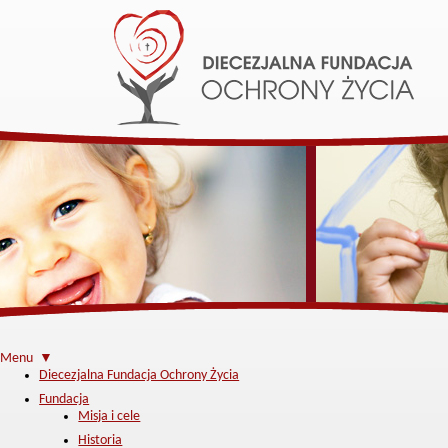
Menu ▼
Diecezjalna Fundacja Ochrony Życia
Fundacja
Misja i cele
Historia