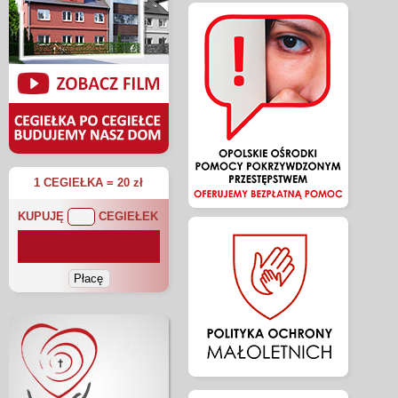
1 CEGIEŁKA = 20 zł
KUPUJĘ
CEGIEŁEK