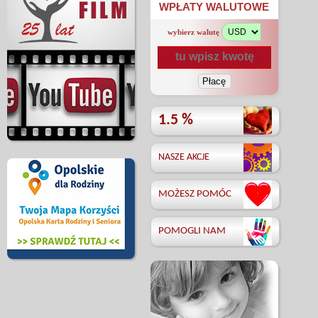
WPŁATY WALUTOWE
wybierz walutę
1.5 %
NASZE AKCJE
MOŻESZ POMÓC
POMOGLI NAM