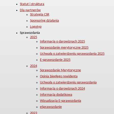
Statut i struktura
Dla partnerów
Strategia CSR
Sponsoring działania
Logotyp
Sprawozdania
2025
Informacja o darowiznach 2025
Sprawozdanie merytoryczne 2025
Uchwała o zatwierdzeniu sprawozdania 2025
E-sprawozdanie 2025
2024
Sprawozdanie Merytoryczne
Opinia biegłego rewidenta
Uchwała o zatwierdzeniu sprawozdania
Informacja o darowiznach 2024
Informacja dodatkowa
Wizualizacja E-sprawozdania
eSprawozdanie
2023