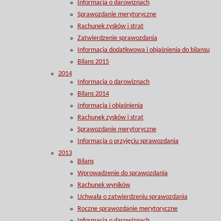
Informacja o darowiznach
Sprawozdanie merytoryczne
Rachunek zysków i strat
Zatwierdzenie sprawozdania
Informacja dodatkwowa i objaśnienia do bilansu
Bilans 2015
2014
Informacja o darowiznach
Bilans 2014
Informacja i objaśnienia
Rachunek zysków i strat
Sprawozdanie merytoryczne
Informacja o przyjęciu sprawozdania
2013
Bilans
Wprowadzenie do sprawozdania
Rachunek wyników
Uchwała o zatwierdzeniu sprawozdania
Roczne sprawozdanie merytoryczne
Informacja o darowiznach