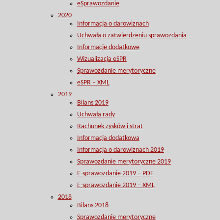
eSprawozdanie
2020
Informacja o darowiznach
Uchwała o zatwierdzeniu sprawozdania
Informacje dodatkowe
Wizualizacja eSPR
Sprawozdanie merytoryczne
eSPR – XML
2019
Bilans 2019
Uchwała rady
Rachunek zysków i strat
Informacja dodatkowa
Informacja o darowiznach 2019
Sprawozdanie merytoryczne 2019
E-sprawozdanie 2019 – PDF
E-sprawozdanie 2019 – XML
2018
Bilans 2018
Sprawozdanie merytoryczne