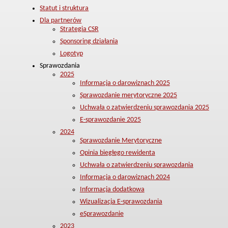
Statut i struktura
Dla partnerów
Strategia CSR
Sponsoring działania
Logotyp
Sprawozdania
2025
Informacja o darowiznach 2025
Sprawozdanie merytoryczne 2025
Uchwała o zatwierdzeniu sprawozdania 2025
E-sprawozdanie 2025
2024
Sprawozdanie Merytoryczne
Opinia biegłego rewidenta
Uchwała o zatwierdzeniu sprawozdania
Informacja o darowiznach 2024
Informacja dodatkowa
Wizualizacja E-sprawozdania
eSprawozdanie
2023