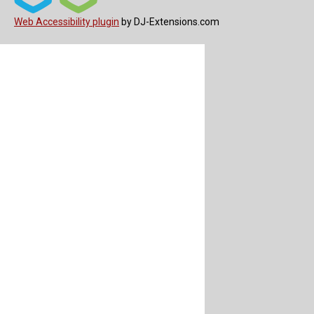
Web Accessibility plugin
by DJ-Extensions.com