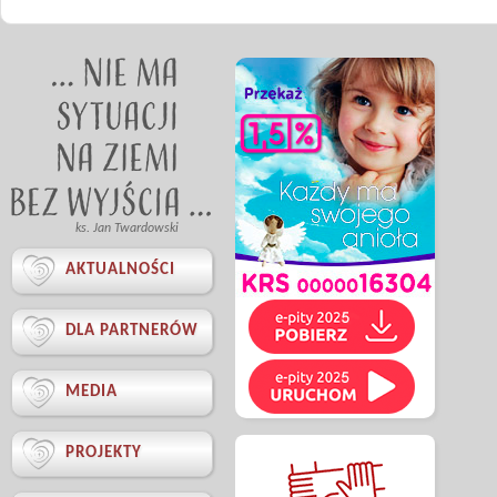
ks. Jan Twardowski

AKTUALNOŚCI

DLA PARTNERÓW

MEDIA

PROJEKTY