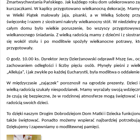
Zmartwychwstania Pańskiego. Jak każdego roku dom udekorowano zaj
kurczaczkami. W kaplicy przygotowano wielkanocną dekorację. Mamy 
w Wielki Piątek malowały jaja, pisanki, a w Wielką Sobotę prz
święconkę i razem z siostrami nakryły wielkanocny stół.
W niedzielny 
całym domu było wielkie poruszenie, bo wszyscy przygotowywa
wielkanocnego śniadania. Z wielką radością mamy z dziećmi i z siostra
się wokół stołu i po modlitwie spożyły wielkanocne potrawy, k
przygotowały.
O godz. 10.00 ks. Dyrektor Jerzy Dzierżanowski odprawił Mszę św., oc
zachowaniem odległości i liczby pięciu osób. Płynęły pieśni z wie
„Alleluja”, i jak zwykle po każdej Eucharystii, była modlitwa o oddalenie
W międzyczasie „zajączek” poroznosił na ogrodzie prezenty. Dzieci
wielką radością szukały niespodzianek. Mamy wyrażały swoją wdzięczn
że czują się bezpieczne, że w rodzinnej atmosferze mogą świętować i c
radością swoich dzieci.
To dzięki naszym Drogim Dobrodziejom Dom Matki i Dziecka funkcjonu
także świętować. Ponadto możemy wspierać najbardziej potrzebują
Dziękujemy i zapewniamy o modlitewnej pamięci.