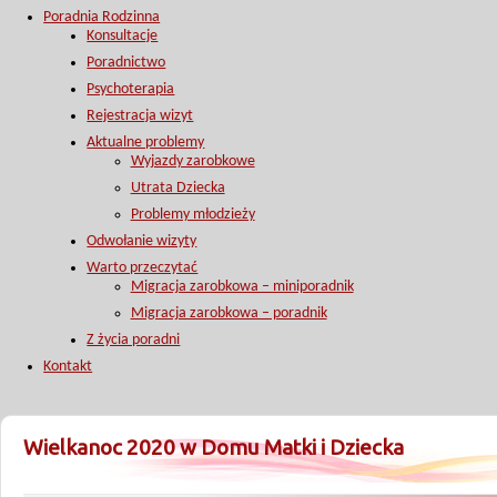
Poradnia Rodzinna
Konsultacje
Poradnictwo
Psychoterapia
Rejestracja wizyt
Aktualne problemy
Wyjazdy zarobkowe
Utrata Dziecka
Problemy młodzieży
Odwołanie wizyty
Warto przeczytać
Migracja zarobkowa – miniporadnik
Migracja zarobkowa – poradnik
Z życia poradni
Kontakt
Wielkanoc 2020 w Domu Matki i Dziecka