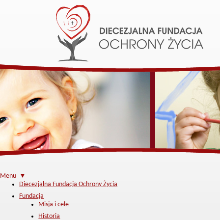
Menu ▼
Diecezjalna Fundacja Ochrony Życia
Fundacja
Misja i cele
Historia