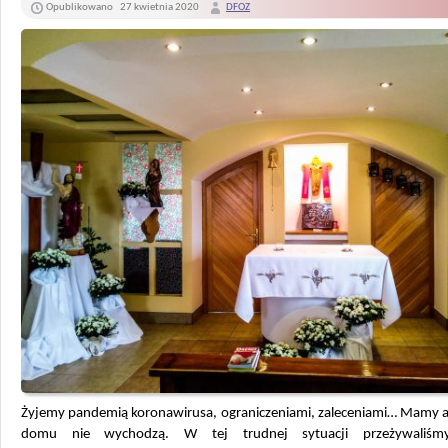
Opublikowano
27 kwietnia 2020
DFOZ
Żyjemy pandemią koronawirusa, ograniczeniami, zaleceniami… Mamy an
domu nie wychodzą. W tej trudnej sytuacji przeżywaliśm