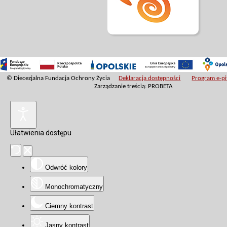
© Diecezjalna Fundacja Ochrony Życia
Deklaracja dostępności
Program e-pit
Zarządzanie treścią: PROBETA
Ułatwienia dostępu
Odwróć kolory
Monochromatyczny
Ciemny kontrast
Jasny kontrast