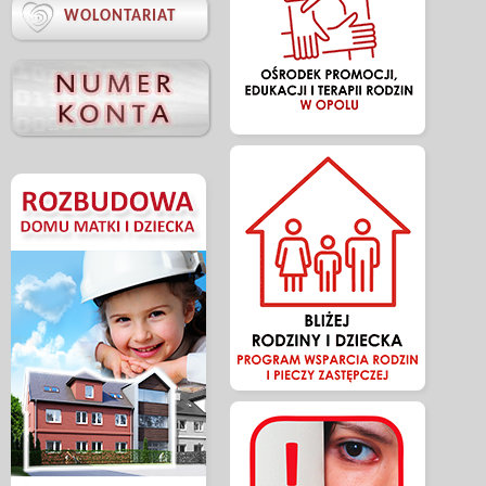

WOLONTARIAT