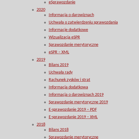
eSprawozdanie
2020
Informacja o darowiznach
Uchwała o zatwierdzeniu sprawozdania
Informacje dodatkowe
Wizualizacja eSPR
Sprawozdanie merytoryczne
eSPR – XML
2019
Bilans 2019
Uchwała rady
Rachunek zysków i strat
Informacja dodatkowa
Informacja o darowiznach 2019
Sprawozdanie merytoryczne 2019
E-sprawozdanie 2019 – PDF
E-sprawozdanie 2019 – XML
2018
Bilans 2018
Sprawozdanie merytoryczne