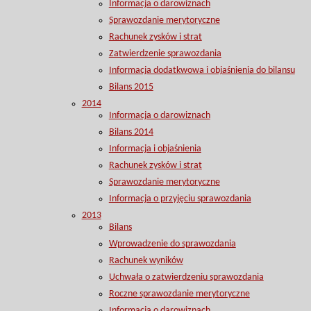
Informacja o darowiznach
Sprawozdanie merytoryczne
Rachunek zysków i strat
Zatwierdzenie sprawozdania
Informacja dodatkwowa i objaśnienia do bilansu
Bilans 2015
2014
Informacja o darowiznach
Bilans 2014
Informacja i objaśnienia
Rachunek zysków i strat
Sprawozdanie merytoryczne
Informacja o przyjęciu sprawozdania
2013
Bilans
Wprowadzenie do sprawozdania
Rachunek wyników
Uchwała o zatwierdzeniu sprawozdania
Roczne sprawozdanie merytoryczne
Informacja o darowiznach