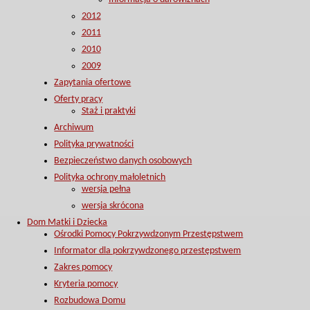
2012
2011
2010
2009
Zapytania ofertowe
Oferty pracy
Staż i praktyki
Archiwum
Polityka prywatności
Bezpieczeństwo danych osobowych
Polityka ochrony małoletnich
wersja pełna
wersja skrócona
Dom Matki i Dziecka
Ośrodki Pomocy Pokrzywdzonym Przestępstwem
Informator dla pokrzywdzonego przestępstwem
Zakres pomocy
Kryteria pomocy
Rozbudowa Domu