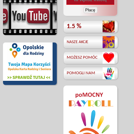
1.5 %
NASZE AKCJE
MOŻESZ POMÓC
POMOGLI NAM