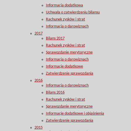
Informacja dodatkowa
Uchwała o zatwierdzeniu bilansu
Rachunek zysków i strat
Informacja o darowiznach
2017
Bilans 2017
Rachunek zysków i strat
Sprawozdanie merytoryczne
Informacja o darowiznach
Informacje dodatkowe
Zatwierdzenie sprawozdania
2016
Informacja o darowiznach
Bilans 2016
Rachunek zysków i strat
Sprawozdanie merytoryczne
Informacje dodatkowe i objaśnienia
Zatwierdzenie sprawozdania
2015