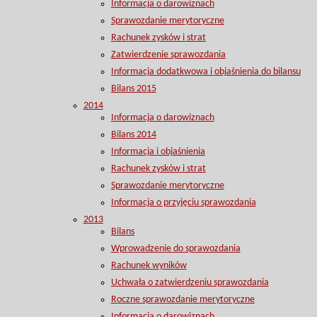
Informacja o darowiznach
Sprawozdanie merytoryczne
Rachunek zysków i strat
Zatwierdzenie sprawozdania
Informacja dodatkwowa i objaśnienia do bilansu
Bilans 2015
2014
Informacja o darowiznach
Bilans 2014
Informacja i objaśnienia
Rachunek zysków i strat
Sprawozdanie merytoryczne
Informacja o przyjęciu sprawozdania
2013
Bilans
Wprowadzenie do sprawozdania
Rachunek wyników
Uchwała o zatwierdzeniu sprawozdania
Roczne sprawozdanie merytoryczne
Informacja o darowiznach