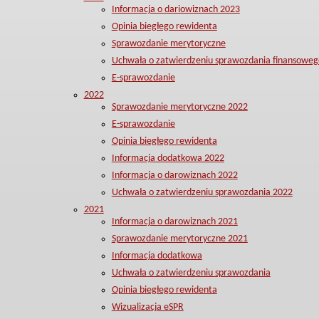
Informacja o dariowiznach 2023
Opinia biegłego rewidenta
Sprawozdanie merytoryczne
Uchwała o zatwierdzeniu sprawozdania finansoweg
E-sprawozdanie
2022
Sprawozdanie merytoryczne 2022
E-sprawozdanie
Opinia biegłego rewidenta
Informacja dodatkowa 2022
Informacja o darowiznach 2022
Uchwała o zatwierdzeniu sprawozdania 2022
2021
Informacja o darowiznach 2021
Sprawozdanie merytoryczne 2021
Informacja dodatkowa
Uchwała o zatwierdzeniu sprawozdania
Opinia biegłego rewidenta
Wizualizacja eSPR