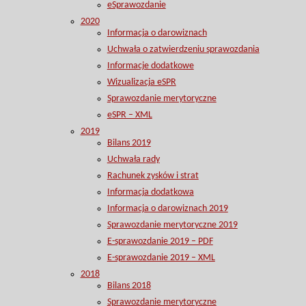
eSprawozdanie
2020
Informacja o darowiznach
Uchwała o zatwierdzeniu sprawozdania
Informacje dodatkowe
Wizualizacja eSPR
Sprawozdanie merytoryczne
eSPR – XML
2019
Bilans 2019
Uchwała rady
Rachunek zysków i strat
Informacja dodatkowa
Informacja o darowiznach 2019
Sprawozdanie merytoryczne 2019
E-sprawozdanie 2019 – PDF
E-sprawozdanie 2019 – XML
2018
Bilans 2018
Sprawozdanie merytoryczne