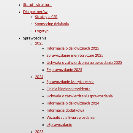
Statut i struktura
Dla partnerów
Strategia CSR
Sponsoring działania
Logotyp
Sprawozdania
2025
Informacja o darowiznach 2025
Sprawozdanie merytoryczne 2025
Uchwała o zatwierdzeniu sprawozdania 2025
E-sprawozdanie 2025
2024
Sprawozdanie Merytoryczne
Opinia biegłego rewidenta
Uchwała o zatwierdzeniu sprawozdania
Informacja o darowiznach 2024
Informacja dodatkowa
Wizualizacja E-sprawozdania
eSprawozdanie
2023