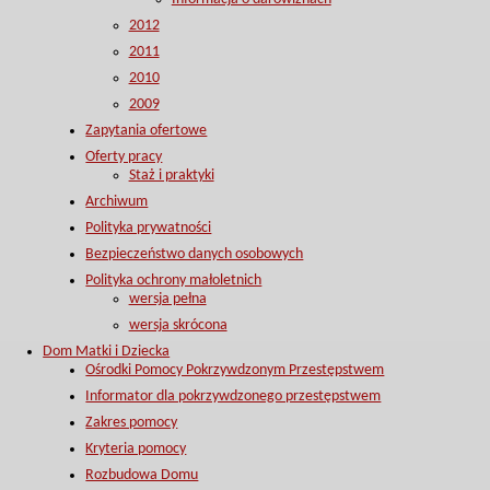
2012
2011
2010
2009
Zapytania ofertowe
Oferty pracy
Staż i praktyki
Archiwum
Polityka prywatności
Bezpieczeństwo danych osobowych
Polityka ochrony małoletnich
wersja pełna
wersja skrócona
Dom Matki i Dziecka
Ośrodki Pomocy Pokrzywdzonym Przestępstwem
Informator dla pokrzywdzonego przestępstwem
Zakres pomocy
Kryteria pomocy
Rozbudowa Domu