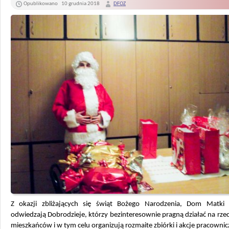
Opublikowano
10 grudnia 2018
DFOZ
Z okazji zbliżających się świąt Bożego Narodzenia, Dom Matki 
odwiedzają Dobrodzieje, którzy bezinteresownie pragną działać na rze
mieszkańców i w tym celu organizują rozmaite zbiórki i akcje pracownic