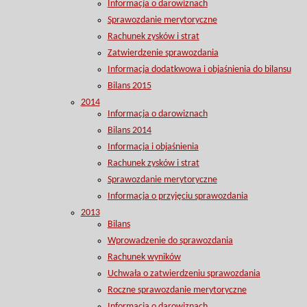
Informacja o darowiznach
Sprawozdanie merytoryczne
Rachunek zysków i strat
Zatwierdzenie sprawozdania
Informacja dodatkwowa i objaśnienia do bilansu
Bilans 2015
2014
Informacja o darowiznach
Bilans 2014
Informacja i objaśnienia
Rachunek zysków i strat
Sprawozdanie merytoryczne
Informacja o przyjęciu sprawozdania
2013
Bilans
Wprowadzenie do sprawozdania
Rachunek wyników
Uchwała o zatwierdzeniu sprawozdania
Roczne sprawozdanie merytoryczne
Informacja o darowiznach