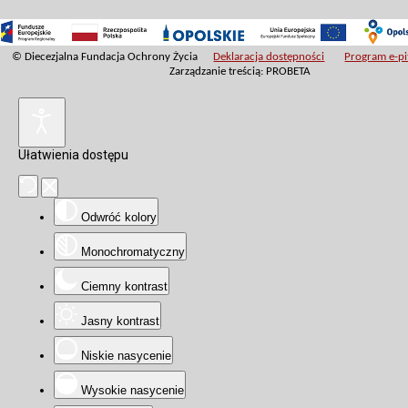
© Diecezjalna Fundacja Ochrony Życia
Deklaracja dostępności
Program e-pit
Zarządzanie treścią: PROBETA
Ułatwienia dostępu
Odwróć kolory
Monochromatyczny
Ciemny kontrast
Jasny kontrast
Niskie nasycenie
Wysokie nasycenie