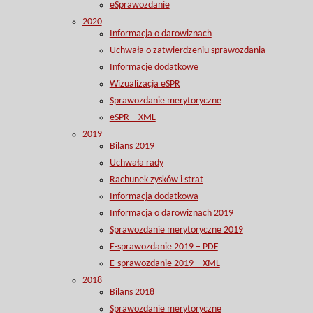
eSprawozdanie
2020
Informacja o darowiznach
Uchwała o zatwierdzeniu sprawozdania
Informacje dodatkowe
Wizualizacja eSPR
Sprawozdanie merytoryczne
eSPR – XML
2019
Bilans 2019
Uchwała rady
Rachunek zysków i strat
Informacja dodatkowa
Informacja o darowiznach 2019
Sprawozdanie merytoryczne 2019
E-sprawozdanie 2019 – PDF
E-sprawozdanie 2019 – XML
2018
Bilans 2018
Sprawozdanie merytoryczne