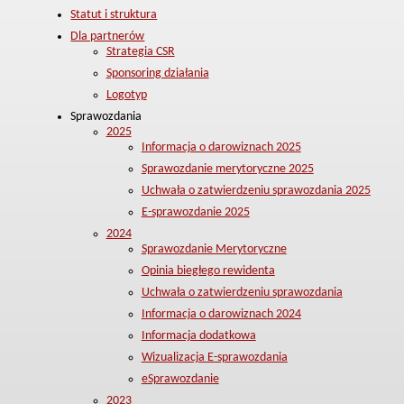
Statut i struktura
Dla partnerów
Strategia CSR
Sponsoring działania
Logotyp
Sprawozdania
2025
Informacja o darowiznach 2025
Sprawozdanie merytoryczne 2025
Uchwała o zatwierdzeniu sprawozdania 2025
E-sprawozdanie 2025
2024
Sprawozdanie Merytoryczne
Opinia biegłego rewidenta
Uchwała o zatwierdzeniu sprawozdania
Informacja o darowiznach 2024
Informacja dodatkowa
Wizualizacja E-sprawozdania
eSprawozdanie
2023