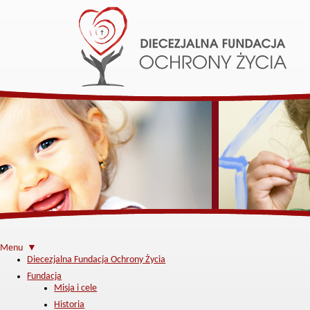
Menu ▼
Diecezjalna Fundacja Ochrony Życia
Fundacja
Misja i cele
Historia