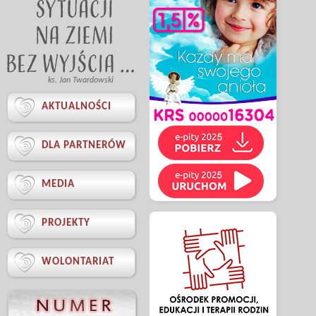
ks. Jan Twardowski

AKTUALNOŚCI

DLA PARTNERÓW

MEDIA

PROJEKTY

WOLONTARIAT