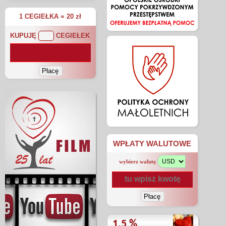
1 CEGIEŁKA = 20 zł
KUPUJĘ
CEGIEŁEK
WPŁATY WALUTOWE
wybierz walutę
1.5 %