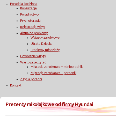
Poradnia Rodzinna
Konsultacje
Poradnictwo
Psychoterapia
Rejestracja wizyt
Aktualne problemy
Wyjazdy zarobkowe
Utrata Dziecka
Problemy młodzieży
Odwołanie wizyty
Warto przeczytać
Migracja zarobkowa – miniporadnik
Migracja zarobkowa – poradnik
Z życia poradni
Kontakt
Prezenty mikołajkowe od firmy Hyundai