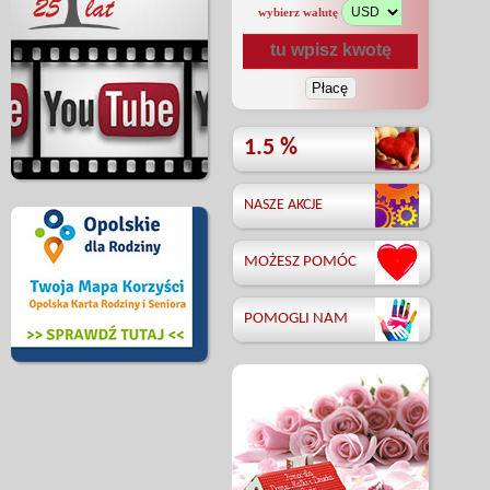
wybierz walutę
1.5 %
NASZE AKCJE
MOŻESZ POMÓC
POMOGLI NAM