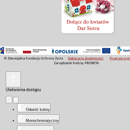
© Diecezjalna Fundacja Ochrony Życia
Deklaracja dostępności
Program e-pit
Zarządzanie treścią: PROBETA
Ułatwienia dostępu
Odwróć kolory
Monochromatyczny