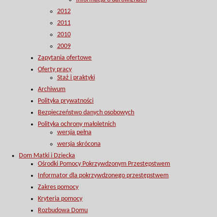
2012
2011
2010
2009
Zapytania ofertowe
Oferty pracy
Staż i praktyki
Archiwum
Polityka prywatności
Bezpieczeństwo danych osobowych
Polityka ochrony małoletnich
wersja pełna
wersja skrócona
Dom Matki i Dziecka
Ośrodki Pomocy Pokrzywdzonym Przestępstwem
Informator dla pokrzywdzonego przestępstwem
Zakres pomocy
Kryteria pomocy
Rozbudowa Domu