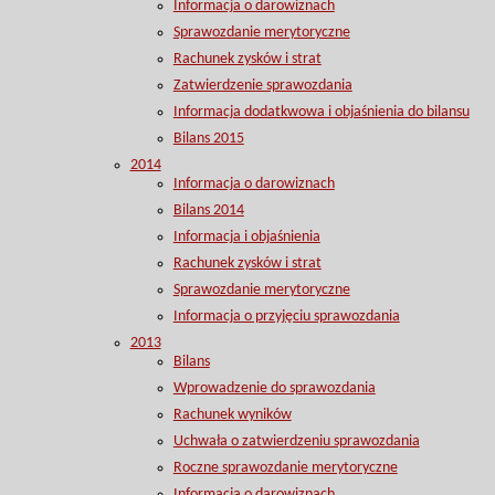
Informacja o darowiznach
Sprawozdanie merytoryczne
Rachunek zysków i strat
Zatwierdzenie sprawozdania
Informacja dodatkwowa i objaśnienia do bilansu
Bilans 2015
2014
Informacja o darowiznach
Bilans 2014
Informacja i objaśnienia
Rachunek zysków i strat
Sprawozdanie merytoryczne
Informacja o przyjęciu sprawozdania
2013
Bilans
Wprowadzenie do sprawozdania
Rachunek wyników
Uchwała o zatwierdzeniu sprawozdania
Roczne sprawozdanie merytoryczne
Informacja o darowiznach