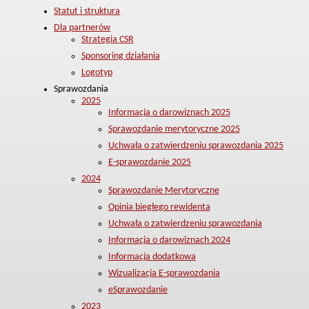
Statut i struktura
Dla partnerów
Strategia CSR
Sponsoring działania
Logotyp
Sprawozdania
2025
Informacja o darowiznach 2025
Sprawozdanie merytoryczne 2025
Uchwała o zatwierdzeniu sprawozdania 2025
E-sprawozdanie 2025
2024
Sprawozdanie Merytoryczne
Opinia biegłego rewidenta
Uchwała o zatwierdzeniu sprawozdania
Informacja o darowiznach 2024
Informacja dodatkowa
Wizualizacja E-sprawozdania
eSprawozdanie
2023