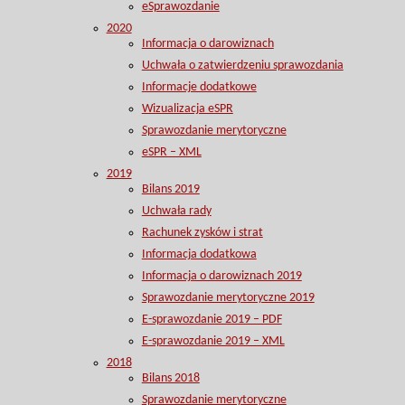
eSprawozdanie
2020
Informacja o darowiznach
Uchwała o zatwierdzeniu sprawozdania
Informacje dodatkowe
Wizualizacja eSPR
Sprawozdanie merytoryczne
eSPR – XML
2019
Bilans 2019
Uchwała rady
Rachunek zysków i strat
Informacja dodatkowa
Informacja o darowiznach 2019
Sprawozdanie merytoryczne 2019
E-sprawozdanie 2019 – PDF
E-sprawozdanie 2019 – XML
2018
Bilans 2018
Sprawozdanie merytoryczne