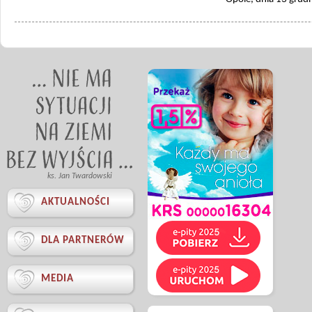
ks. Jan Twardowski

AKTUALNOŚCI

DLA PARTNERÓW

MEDIA