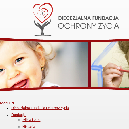
Menu ▼
Diecezjalna Fundacja Ochrony Życia
Fundacja
Misja i cele
Historia