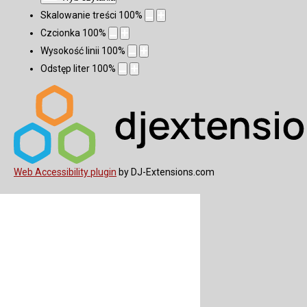
Skalowanie treści
100
%
Czcionka
100
%
Wysokość linii
100
%
Odstęp liter
100
%
Web Accessibility plugin
by DJ-Extensions.com