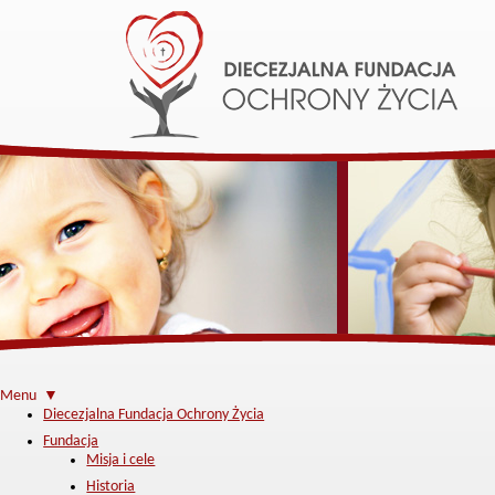
Menu ▼
Diecezjalna Fundacja Ochrony Życia
Fundacja
Misja i cele
Historia