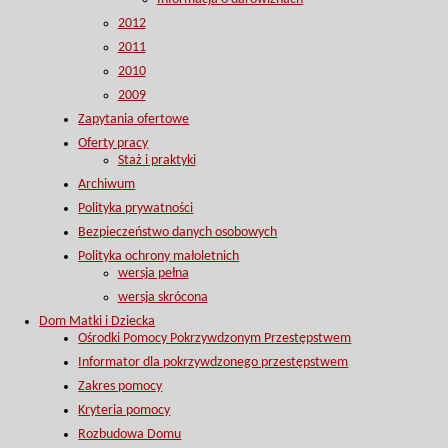
2012
2011
2010
2009
Zapytania ofertowe
Oferty pracy
Staż i praktyki
Archiwum
Polityka prywatności
Bezpieczeństwo danych osobowych
Polityka ochrony małoletnich
wersja pełna
wersja skrócona
Dom Matki i Dziecka
Ośrodki Pomocy Pokrzywdzonym Przestępstwem
Informator dla pokrzywdzonego przestępstwem
Zakres pomocy
Kryteria pomocy
Rozbudowa Domu