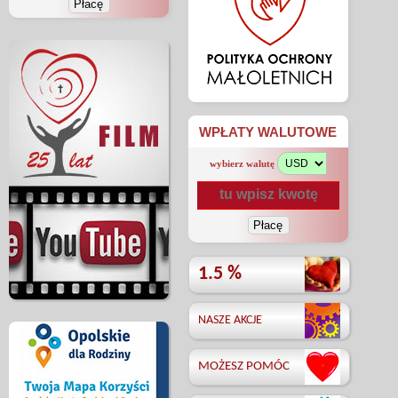
WPŁATY WALUTOWE
wybierz walutę
1.5 %
NASZE AKCJE
MOŻESZ POMÓC