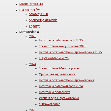
Statut i struktura
Dla partnerów
Strategia CSR
Sponsoring działania
Logotyp
Sprawozdania
2025
Informacja o darowiznach 2025
Sprawozdanie merytoryczne 2025
Uchwała o zatwierdzeniu sprawozdania 2025
E-sprawozdanie 2025
2024
Sprawozdanie Merytoryczne
Opinia biegłego rewidenta
Uchwała o zatwierdzeniu sprawozdania
Informacja o darowiznach 2024
Informacja dodatkowa
Wizualizacja E-sprawozdania
eSprawozdanie
2023