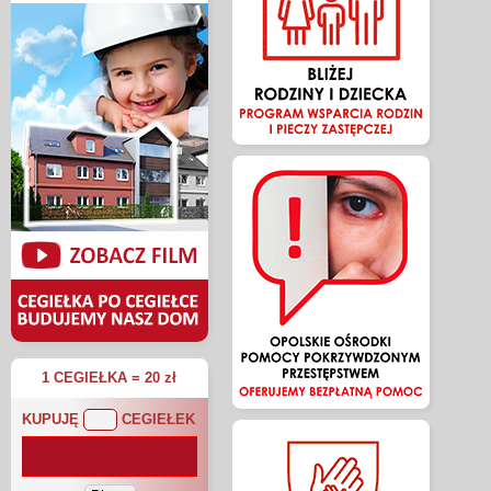
1 CEGIEŁKA = 20 zł
KUPUJĘ
CEGIEŁEK