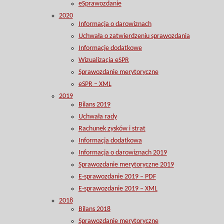
eSprawozdanie
2020
Informacja o darowiznach
Uchwała o zatwierdzeniu sprawozdania
Informacje dodatkowe
Wizualizacja eSPR
Sprawozdanie merytoryczne
eSPR – XML
2019
Bilans 2019
Uchwała rady
Rachunek zysków i strat
Informacja dodatkowa
Informacja o darowiznach 2019
Sprawozdanie merytoryczne 2019
E-sprawozdanie 2019 – PDF
E-sprawozdanie 2019 – XML
2018
Bilans 2018
Sprawozdanie merytoryczne