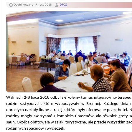
Opublikowano
9 lipca 2018
DFOZ
W dniach 2-8 lipca 2018 odbył się kolejny turnus integracyjno-terapeu
rodzin zastępczych, które wypoczywały w Brennej. Każdego dnia na
dorosłych czekały liczne atrakcje, które były oferowane przez hotel.
N
rodziny mogły skorzystać z kompleksu basenów, ale również groty so
saun. Okolica obfitowała w szlaki turystyczne, ale przede wszystkim za
rodzinnych spacerów i wycieczek.