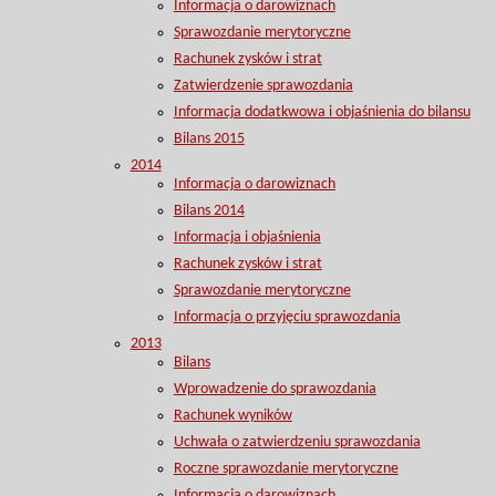
Informacja o darowiznach
Sprawozdanie merytoryczne
Rachunek zysków i strat
Zatwierdzenie sprawozdania
Informacja dodatkwowa i objaśnienia do bilansu
Bilans 2015
2014
Informacja o darowiznach
Bilans 2014
Informacja i objaśnienia
Rachunek zysków i strat
Sprawozdanie merytoryczne
Informacja o przyjęciu sprawozdania
2013
Bilans
Wprowadzenie do sprawozdania
Rachunek wyników
Uchwała o zatwierdzeniu sprawozdania
Roczne sprawozdanie merytoryczne
Informacja o darowiznach