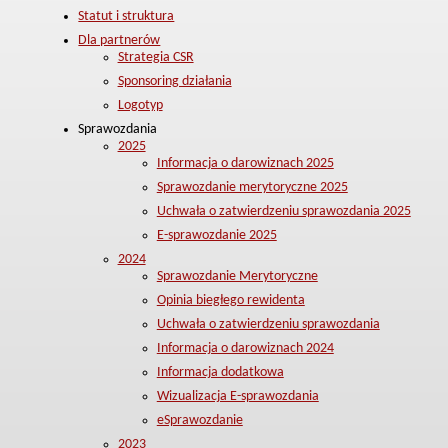
Statut i struktura
Dla partnerów
Strategia CSR
Sponsoring działania
Logotyp
Sprawozdania
2025
Informacja o darowiznach 2025
Sprawozdanie merytoryczne 2025
Uchwała o zatwierdzeniu sprawozdania 2025
E-sprawozdanie 2025
2024
Sprawozdanie Merytoryczne
Opinia biegłego rewidenta
Uchwała o zatwierdzeniu sprawozdania
Informacja o darowiznach 2024
Informacja dodatkowa
Wizualizacja E-sprawozdania
eSprawozdanie
2023