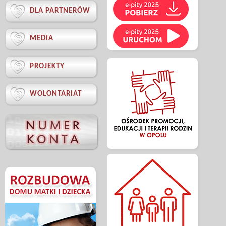

DLA PARTNERÓW

MEDIA

PROJEKTY

WOLONTARIAT