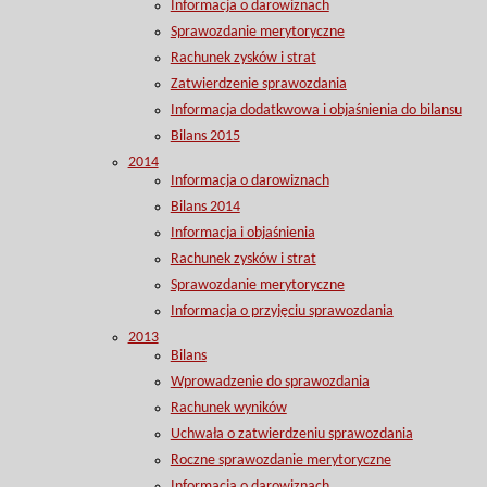
Informacja o darowiznach
Sprawozdanie merytoryczne
Rachunek zysków i strat
Zatwierdzenie sprawozdania
Informacja dodatkwowa i objaśnienia do bilansu
Bilans 2015
2014
Informacja o darowiznach
Bilans 2014
Informacja i objaśnienia
Rachunek zysków i strat
Sprawozdanie merytoryczne
Informacja o przyjęciu sprawozdania
2013
Bilans
Wprowadzenie do sprawozdania
Rachunek wyników
Uchwała o zatwierdzeniu sprawozdania
Roczne sprawozdanie merytoryczne
Informacja o darowiznach