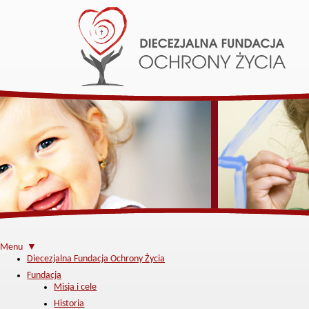
Menu ▼
Diecezjalna Fundacja Ochrony Życia
Fundacja
Misja i cele
Historia