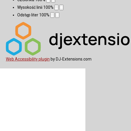
Wysokość linii
100
%
Odstęp liter
100
%
Web Accessibility plugin
by DJ-Extensions.com