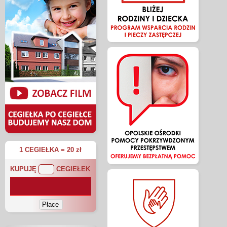
1 CEGIEŁKA = 20 zł
KUPUJĘ
CEGIEŁEK