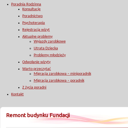
Poradnia Rodzinna
Konsultacje
Poradnictwo
Psychoterapia
Rejestracja wizyt
Aktualne problemy
Wyjazdy zarobkowe
Utrata Dziecka
Problemy młodzieży
Odwołanie wizyty
Warto przeczytać
Migracja zarobkowa – miniporadnik
Migracja zarobkowa – poradnik
Z życia poradni
Kontakt
Remont budynku Fundacji