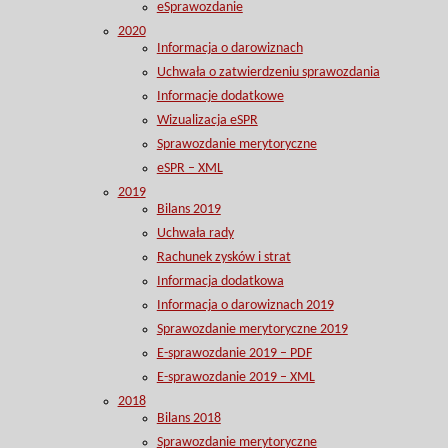
eSprawozdanie
2020
Informacja o darowiznach
Uchwała o zatwierdzeniu sprawozdania
Informacje dodatkowe
Wizualizacja eSPR
Sprawozdanie merytoryczne
eSPR – XML
2019
Bilans 2019
Uchwała rady
Rachunek zysków i strat
Informacja dodatkowa
Informacja o darowiznach 2019
Sprawozdanie merytoryczne 2019
E-sprawozdanie 2019 – PDF
E-sprawozdanie 2019 – XML
2018
Bilans 2018
Sprawozdanie merytoryczne