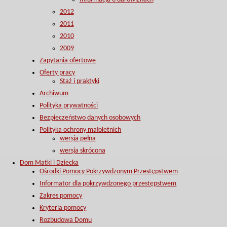
2012
2011
2010
2009
Zapytania ofertowe
Oferty pracy
Staż i praktyki
Archiwum
Polityka prywatności
Bezpieczeństwo danych osobowych
Polityka ochrony małoletnich
wersja pełna
wersja skrócona
Dom Matki i Dziecka
Ośrodki Pomocy Pokrzywdzonym Przestępstwem
Informator dla pokrzywdzonego przestępstwem
Zakres pomocy
Kryteria pomocy
Rozbudowa Domu