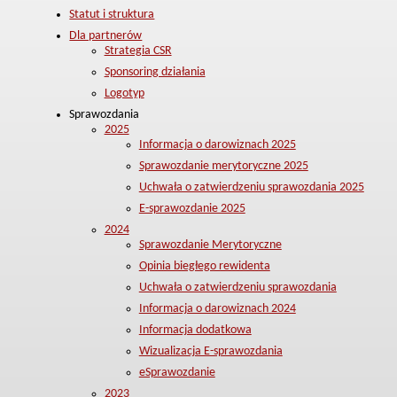
Statut i struktura
Dla partnerów
Strategia CSR
Sponsoring działania
Logotyp
Sprawozdania
2025
Informacja o darowiznach 2025
Sprawozdanie merytoryczne 2025
Uchwała o zatwierdzeniu sprawozdania 2025
E-sprawozdanie 2025
2024
Sprawozdanie Merytoryczne
Opinia biegłego rewidenta
Uchwała o zatwierdzeniu sprawozdania
Informacja o darowiznach 2024
Informacja dodatkowa
Wizualizacja E-sprawozdania
eSprawozdanie
2023