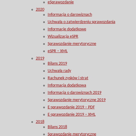
eSprawozdanie
2020
Informacja o darowiznach
Uchwała o zatwierdzeniu sprawozdania
Informacje dodatkowe
Wizualizacja eSPR
Sprawozdanie merytoryczne
eSPR – XML
2019
Bilans 2019
Uchwała rady
Rachunek zysków i strat
Informacja dodatkowa
Informacja o darowiznach 2019
Sprawozdanie merytoryczne 2019
E-sprawozdanie 2019 – PDF
E-sprawozdanie 2019 – XML
2018
Bilans 2018
Sprawozdanie merytoryczne