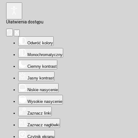
Ułatwienia dostępu
Odwróć kolory
Monochromatyczny
Ciemny kontrast
Jasny kontrast
Niskie nasycenie
Wysokie nasycenie
Zaznacz linki
Zaznacz nagłówki
Czytnik ekranu