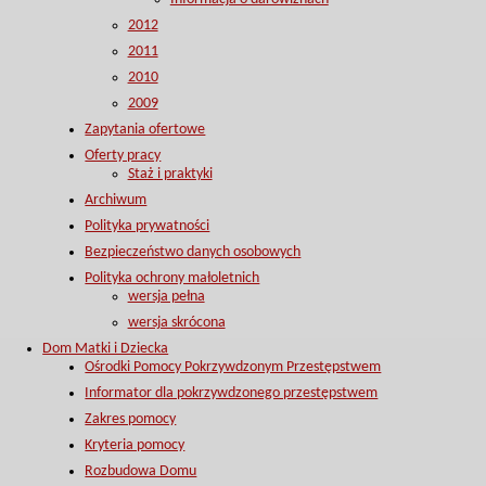
2012
2011
2010
2009
Zapytania ofertowe
Oferty pracy
Staż i praktyki
Archiwum
Polityka prywatności
Bezpieczeństwo danych osobowych
Polityka ochrony małoletnich
wersja pełna
wersja skrócona
Dom Matki i Dziecka
Ośrodki Pomocy Pokrzywdzonym Przestępstwem
Informator dla pokrzywdzonego przestępstwem
Zakres pomocy
Kryteria pomocy
Rozbudowa Domu