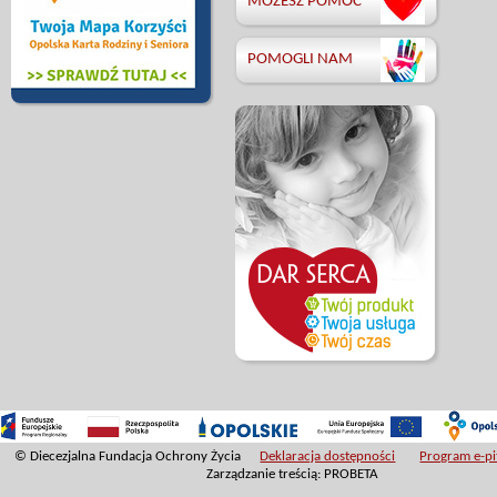
MOŻESZ POMÓC
POMOGLI NAM
© Diecezjalna Fundacja Ochrony Życia
Deklaracja dostępności
Program e-pit
Zarządzanie treścią: PROBETA