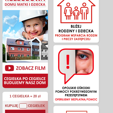
1 CEGIEŁKA = 20 zł
KUPUJĘ
CEGIEŁEK