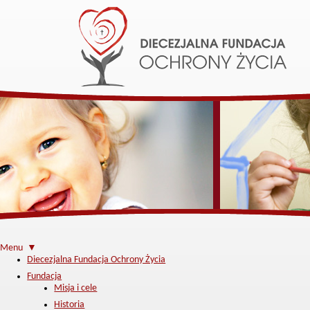
Menu ▼
Diecezjalna Fundacja Ochrony Życia
Fundacja
Misja i cele
Historia