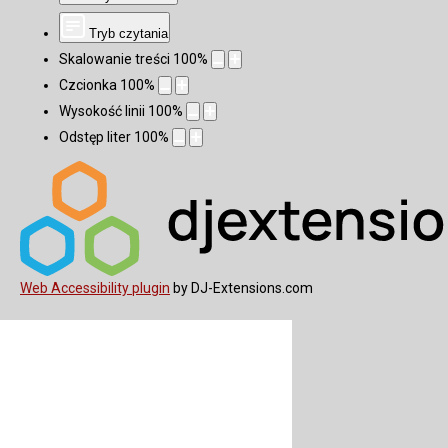
Tryb czytania
Skalowanie treści
100
%
Czcionka
100
%
Wysokość linii
100
%
Odstęp liter
100
%
Web Accessibility plugin
by DJ-Extensions.com