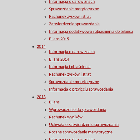
Informacja o darowiznach
Sprawozdanie merytoryczne
Rachunek zysków i strat
Zatwierdzenie sprawozdania
Informacja dodatkwowa i objaśnienia do bilansu
Bilans 2015
2014
Informacja o darowiznach
Bilans 2014
Informacja i objaśnienia
Rachunek zysków i strat
Sprawozdanie merytoryczne
Informacja o przyjęciu sprawozdania
2013
Bilans
Wprowadzenie do sprawozdania
Rachunek wyników
Uchwała o zatwierdzeniu sprawozdania
Roczne sprawozdanie merytoryczne
Informacja o darowiznach