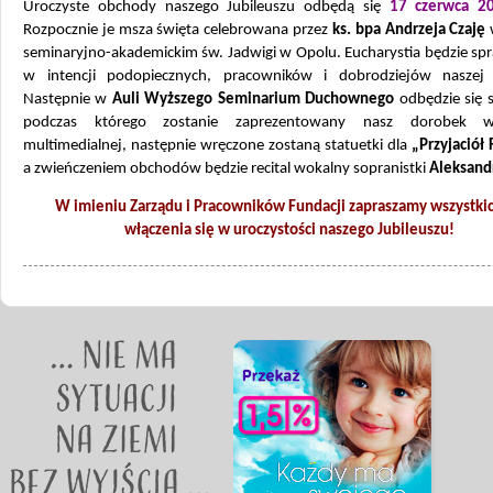
Uroczyste obchody naszego Jubileuszu odbędą się
17 czerwca 2
Rozpocznie je msza święta celebrowana przez
ks. bpa Andrzeja Czaję
w
seminaryjno-akademickim św. Jadwigi w Opolu. Eucharystia będzie s
w intencji podopiecznych, pracowników i dobrodziejów naszej 
Następnie w
Auli Wyższego Seminarium Duchownego
odbędzie się 
podczas którego zostanie zaprezentowany nasz dorobek 
multimedialnej, następnie wręczone zostaną statuetki dla
„Przyjaciół 
a zwieńczeniem obchodów będzie recital wokalny sopranistki
Aleksandr
W imieniu Zarządu i Pracowników Fundacji zapraszamy wszystki
włączenia się w uroczystości naszego Jubileuszu!