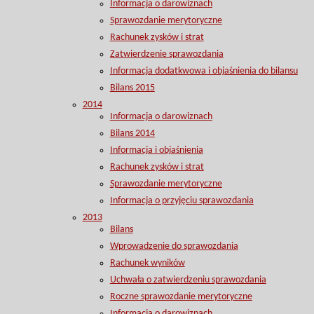
Informacja o darowiznach
Sprawozdanie merytoryczne
Rachunek zysków i strat
Zatwierdzenie sprawozdania
Informacja dodatkwowa i objaśnienia do bilansu
Bilans 2015
2014
Informacja o darowiznach
Bilans 2014
Informacja i objaśnienia
Rachunek zysków i strat
Sprawozdanie merytoryczne
Informacja o przyjęciu sprawozdania
2013
Bilans
Wprowadzenie do sprawozdania
Rachunek wyników
Uchwała o zatwierdzeniu sprawozdania
Roczne sprawozdanie merytoryczne
Informacja o darowiznach