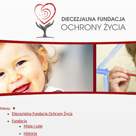
Menu ▼
Diecezjalna Fundacja Ochrony Życia
Fundacja
Misja i cele
Historia