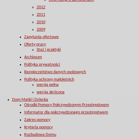
2012
2011
2010
2009
Zapytania ofertowe
Oferty pracy
Staż i praktyki
Archiwum
Polityka prywatności
Bezpieczeństwo danych osobowych
Polityka ochrony małoletnich
wersja pełna
wersja skrócona
Dom Matki i Dziecka
Ośrodki Pomocy Pokrzywdzonym Przestępstwem
Informator dla pokrzywdzonego przestępstwem
Zakres pomocy
Kryteria pomocy
Rozbudowa Domu