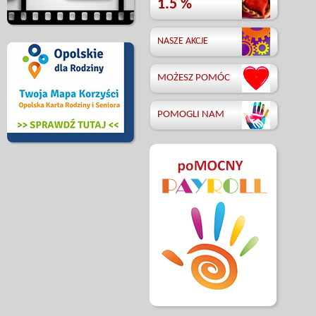
1.5 %
NASZE AKCJE
MOŻESZ POMÓC
POMOGLI NAM