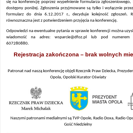
się na konferencję poprzez wypełnienie formularza zgłoszeniowego, 
dostępny poniżej. Zgłoszenia przyjmowane są tylko i wyłącznie przez
formularz do dnia 6.12.2017 r., decyduje kolejność zgłoszeń. Re
równoznaczna jest z potwierdzeniem przyjęcia na konferencję.
Odpowiedzi na ewentualne pytania w sprawie konferencji można uzysk
wiadomość na adres: wsparcie@dfoz.pl lub pod numerem t
607280880.
Rejestracja zakończona – brak wolnych mie
Patronat nad naszą konferencję objęli Rzecznik Praw Dziecka, Prezyde
Opola, Opolski Kurator Oświaty
Naszymi patronami medialnymi są TVP Opole, Radio Doxa, Radio Opo
Gość Niedzielny