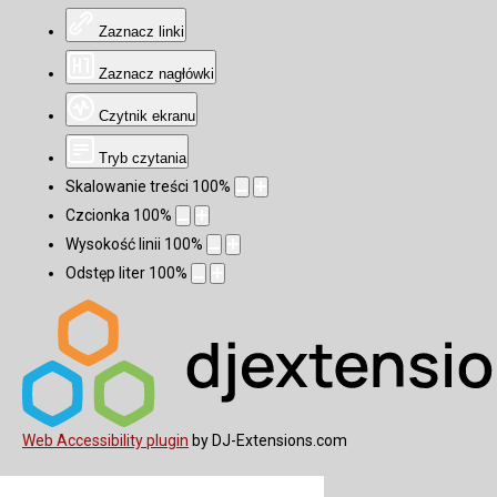
Zaznacz linki
Zaznacz nagłówki
Czytnik ekranu
Tryb czytania
Skalowanie treści
100
%
Czcionka
100
%
Wysokość linii
100
%
Odstęp liter
100
%
Web Accessibility plugin
by DJ-Extensions.com