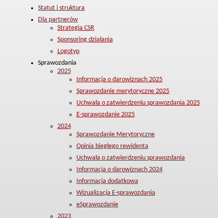
Statut i struktura
Dla partnerów
Strategia CSR
Sponsoring działania
Logotyp
Sprawozdania
2025
Informacja o darowiznach 2025
Sprawozdanie merytoryczne 2025
Uchwała o zatwierdzeniu sprawozdania 2025
E-sprawozdanie 2025
2024
Sprawozdanie Merytoryczne
Opinia biegłego rewidenta
Uchwała o zatwierdzeniu sprawozdania
Informacja o darowiznach 2024
Informacja dodatkowa
Wizualizacja E-sprawozdania
eSprawozdanie
2023