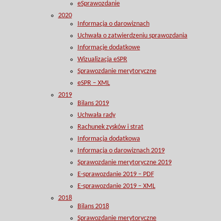
eSprawozdanie
2020
Informacja o darowiznach
Uchwała o zatwierdzeniu sprawozdania
Informacje dodatkowe
Wizualizacja eSPR
Sprawozdanie merytoryczne
eSPR – XML
2019
Bilans 2019
Uchwała rady
Rachunek zysków i strat
Informacja dodatkowa
Informacja o darowiznach 2019
Sprawozdanie merytoryczne 2019
E-sprawozdanie 2019 – PDF
E-sprawozdanie 2019 – XML
2018
Bilans 2018
Sprawozdanie merytoryczne