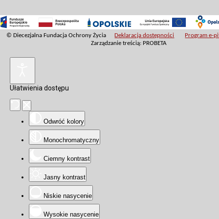
© Diecezjalna Fundacja Ochrony Życia
Deklaracja dostępności
Program e-pit
Zarządzanie treścią: PROBETA
Ułatwienia dostępu
Odwróć kolory
Monochromatyczny
Ciemny kontrast
Jasny kontrast
Niskie nasycenie
Wysokie nasycenie