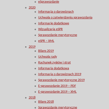
eSprawozdanie
2020
Informacja o darowiznach
Uchwała o zatwierdzeniu sprawozdania
Informacje dodatkowe
Wizualizacja eSPR
Sprawozdanie merytoryczne
eSPR – XML
2019
Bilans 2019
Uchwała rady
Rachunek zysków i strat
Informacja dodatkowa
Informacja o darowiznach 2019
Sprawozdanie merytoryczne 2019
E-sprawozdanie 2019 – PDF
E-sprawozdanie 2019 – XML
2018
Bilans 2018
Sprawozdanie merytoryczne