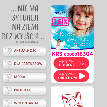
ks. Jan Twardowski

AKTUALNOŚCI

DLA PARTNERÓW

MEDIA

PROJEKTY

WOLONTARIAT