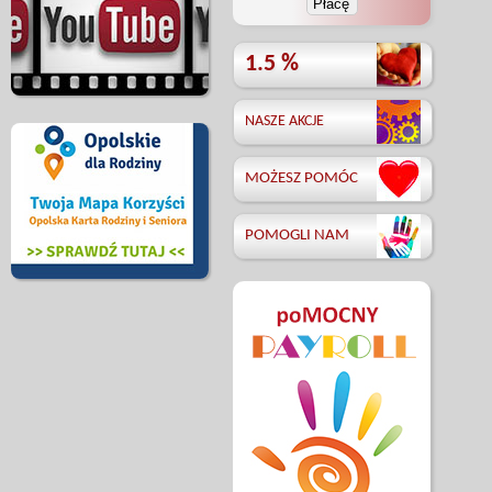
1.5 %
NASZE AKCJE
MOŻESZ POMÓC
POMOGLI NAM