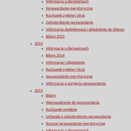
Informacja o darowiznach
Sprawozdanie merytoryczne
Rachunek zysków i strat
Zatwierdzenie sprawozdania
Informacja dodatkwowa i objaśnienia do bilansu
Bilans 2015
2014
Informacja o darowiznach
Bilans 2014
Informacja i objaśnienia
Rachunek zysków i strat
Sprawozdanie merytoryczne
Informacja o przyjęciu sprawozdania
2013
Bilans
Wprowadzenie do sprawozdania
Rachunek wyników
Uchwała o zatwierdzeniu sprawozdania
Roczne sprawozdanie merytoryczne
Informacja o darowiznach