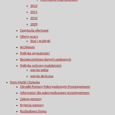
2012
2011
2010
2009
Zapytania ofertowe
Oferty pracy
Staż i praktyki
Archiwum
Polityka prywatności
Bezpieczeństwo danych osobowych
Polityka ochrony małoletnich
wersja pełna
wersja skrócona
Dom Matki i Dziecka
Ośrodki Pomocy Pokrzywdzonym Przestępstwem
Informator dla pokrzywdzonego przestępstwem
Zakres pomocy
Kryteria pomocy
Rozbudowa Domu