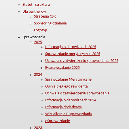
Statut i struktura
Dla partnerów
Strategia CSR
Sponsoring działania
Logotyp
Sprawozdania
2025
Informacja o darowiznach 2025
Sprawozdanie merytoryczne 2025
Uchwała o zatwierdzeniu sprawozdania 2025
E-sprawozdanie 2025
2024
Sprawozdanie Merytoryczne
Opinia biegłego rewidenta
Uchwała o zatwierdzeniu sprawozdania
Informacja o darowiznach 2024
Informacja dodatkowa
Wizualizacja E-sprawozdania
eSprawozdanie
2023