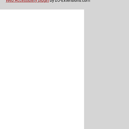
Web Accessibility plugin
by DJ-Extensions.com