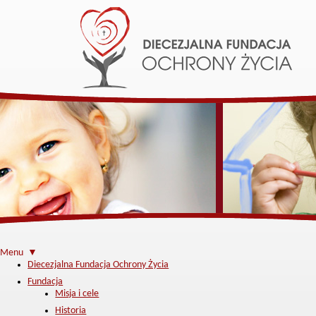
Menu ▼
Diecezjalna Fundacja Ochrony Życia
Fundacja
Misja i cele
Historia