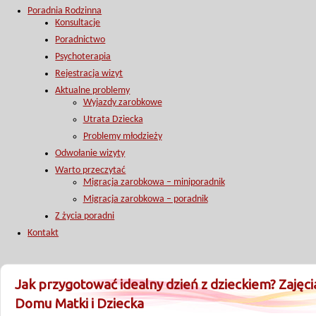
Poradnia Rodzinna
Konsultacje
Poradnictwo
Psychoterapia
Rejestracja wizyt
Aktualne problemy
Wyjazdy zarobkowe
Utrata Dziecka
Problemy młodzieży
Odwołanie wizyty
Warto przeczytać
Migracja zarobkowa – miniporadnik
Migracja zarobkowa – poradnik
Z życia poradni
Kontakt
Jak przygotować idealny dzień z dzieckiem? Zajęci
Domu Matki i Dziecka