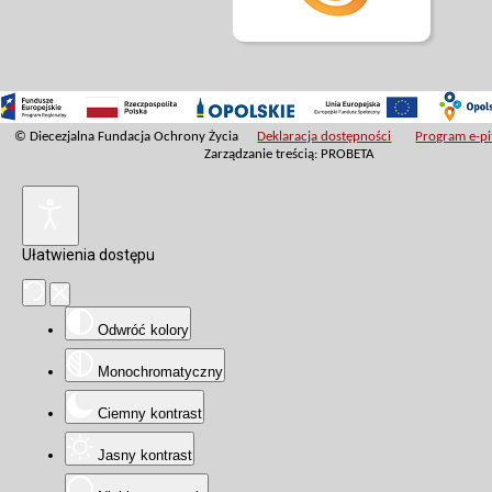
© Diecezjalna Fundacja Ochrony Życia
Deklaracja dostępności
Program e-pit
Zarządzanie treścią: PROBETA
Ułatwienia dostępu
Odwróć kolory
Monochromatyczny
Ciemny kontrast
Jasny kontrast