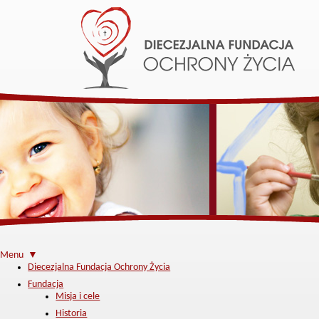
Menu ▼
Diecezjalna Fundacja Ochrony Życia
Fundacja
Misja i cele
Historia