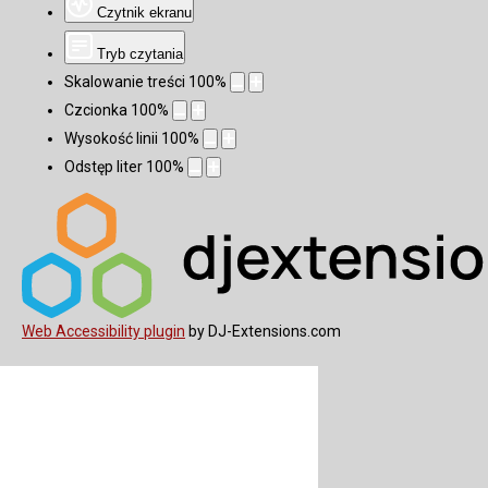
Czytnik ekranu
Tryb czytania
Skalowanie treści
100
%
Czcionka
100
%
Wysokość linii
100
%
Odstęp liter
100
%
Web Accessibility plugin
by DJ-Extensions.com