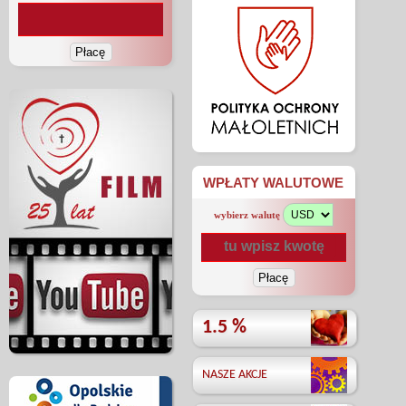
WPŁATY WALUTOWE
wybierz walutę
1.5 %
NASZE AKCJE