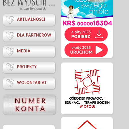
ks. Jan Twardowski

AKTUALNOŚCI

DLA PARTNERÓW

MEDIA

PROJEKTY

WOLONTARIAT