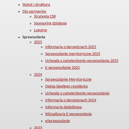
Statut i struktura
Dla partnerów
Strategia CSR
Sponsoring działania
Logotyp
Sprawozdania
2025
Informacja o darowiznach 2025
Sprawozdanie merytoryczne 2025
Uchwała o zatwierdzeniu sprawozdania 2025
E-sprawozdanie 2025
2024
Sprawozdanie Merytoryczne
Opinia biegłego rewidenta
Uchwała o zatwierdzeniu sprawozdania
Informacja o darowiznach 2024
Informacja dodatkowa
Wizualizacja E-sprawozdania
eSprawozdanie
2023