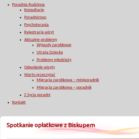
Poradnia Rodzinna
Konsultacje
Poradnictwo
Psychoterapia
Rejestracja wizyt
Aktualne problemy
Wyjazdy zarobkowe
Utrata Dziecka
Problemy młodzieży
Odwołanie wizyty
Warto przeczytać
Migracja zarobkowa – miniporadnik
Migracja zarobkowa – poradnik
Z życia poradni
Kontakt
Spotkanie opłatkowe z Biskupem