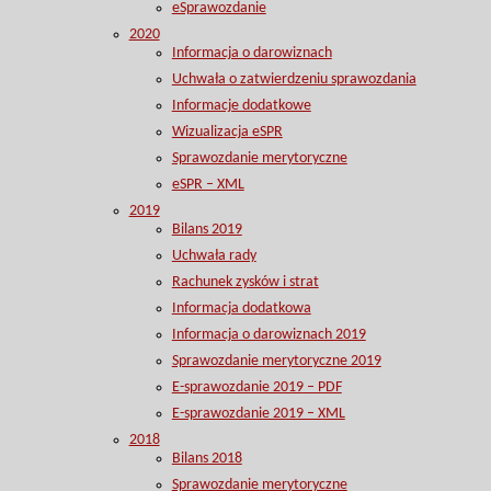
eSprawozdanie
2020
Informacja o darowiznach
Uchwała o zatwierdzeniu sprawozdania
Informacje dodatkowe
Wizualizacja eSPR
Sprawozdanie merytoryczne
eSPR – XML
2019
Bilans 2019
Uchwała rady
Rachunek zysków i strat
Informacja dodatkowa
Informacja o darowiznach 2019
Sprawozdanie merytoryczne 2019
E-sprawozdanie 2019 – PDF
E-sprawozdanie 2019 – XML
2018
Bilans 2018
Sprawozdanie merytoryczne