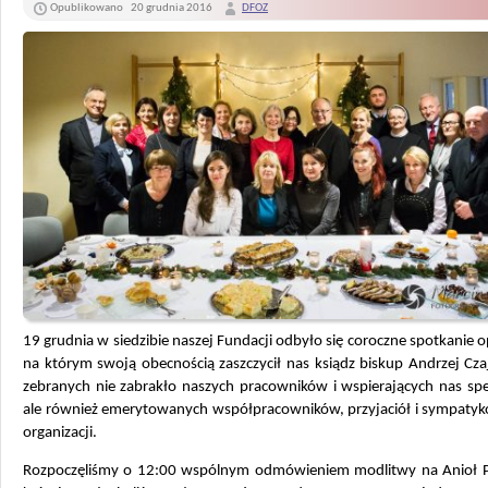
Opublikowano
20 grudnia 2016
DFOZ
19 grudnia w siedzibie naszej Fundacji odbyło się coroczne spotkanie 
na którym swoją obecnością zaszczycił nas ksiądz biskup Andrzej Cz
zebranych nie zabrakło naszych pracowników i wspierających nas spe
ale również emerytowanych współpracowników, przyjaciół i sympatyk
organizacji.
Rozpoczęliśmy o 12:00 wspólnym odmówieniem modlitwy na Anioł P