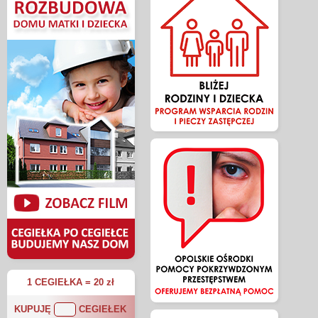
1 CEGIEŁKA = 20 zł
KUPUJĘ
CEGIEŁEK