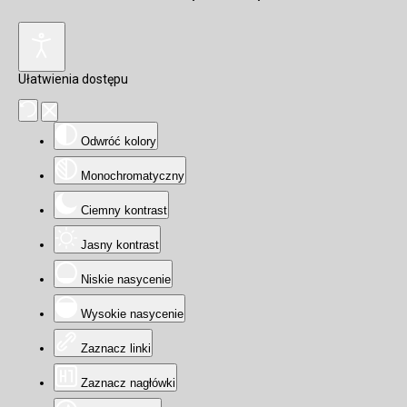
Ułatwienia dostępu
Odwróć kolory
Monochromatyczny
Ciemny kontrast
Jasny kontrast
Niskie nasycenie
Wysokie nasycenie
Zaznacz linki
Zaznacz nagłówki