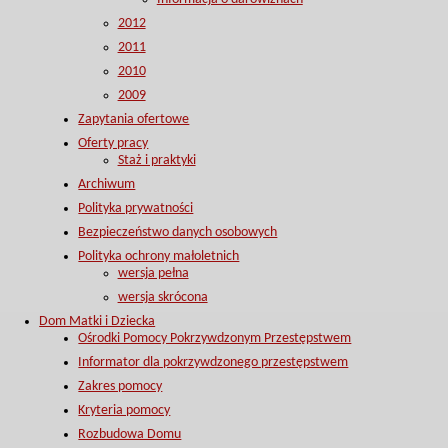
2012
2011
2010
2009
Zapytania ofertowe
Oferty pracy
Staż i praktyki
Archiwum
Polityka prywatności
Bezpieczeństwo danych osobowych
Polityka ochrony małoletnich
wersja pełna
wersja skrócona
Dom Matki i Dziecka
Ośrodki Pomocy Pokrzywdzonym Przestępstwem
Informator dla pokrzywdzonego przestępstwem
Zakres pomocy
Kryteria pomocy
Rozbudowa Domu