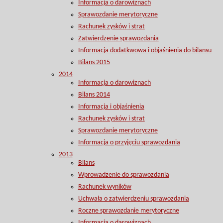
Informacja o darowiznach
Sprawozdanie merytoryczne
Rachunek zysków i strat
Zatwierdzenie sprawozdania
Informacja dodatkwowa i objaśnienia do bilansu
Bilans 2015
2014
Informacja o darowiznach
Bilans 2014
Informacja i objaśnienia
Rachunek zysków i strat
Sprawozdanie merytoryczne
Informacja o przyjęciu sprawozdania
2013
Bilans
Wprowadzenie do sprawozdania
Rachunek wyników
Uchwała o zatwierdzeniu sprawozdania
Roczne sprawozdanie merytoryczne
Informacja o darowiznach