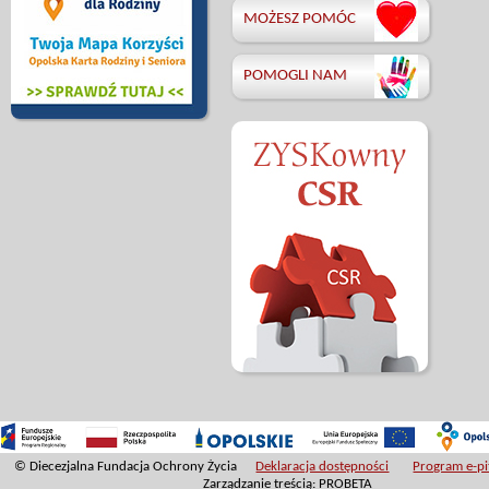
MOŻESZ POMÓC
POMOGLI NAM
© Diecezjalna Fundacja Ochrony Życia
Deklaracja dostępności
Program e-pit
Zarządzanie treścią: PROBETA