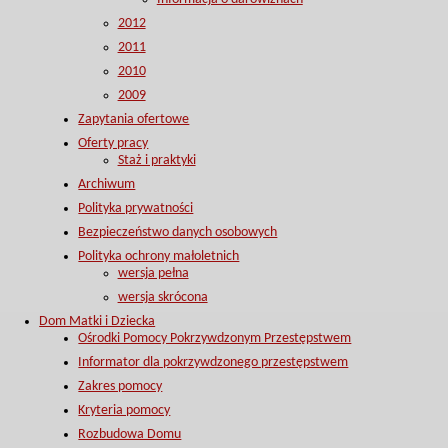
2012
2011
2010
2009
Zapytania ofertowe
Oferty pracy
Staż i praktyki
Archiwum
Polityka prywatności
Bezpieczeństwo danych osobowych
Polityka ochrony małoletnich
wersja pełna
wersja skrócona
Dom Matki i Dziecka
Ośrodki Pomocy Pokrzywdzonym Przestępstwem
Informator dla pokrzywdzonego przestępstwem
Zakres pomocy
Kryteria pomocy
Rozbudowa Domu