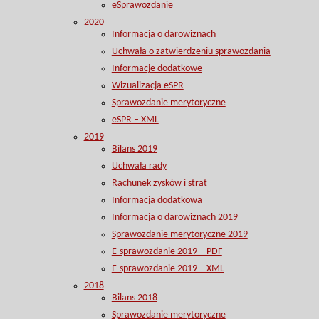
eSprawozdanie
2020
Informacja o darowiznach
Uchwała o zatwierdzeniu sprawozdania
Informacje dodatkowe
Wizualizacja eSPR
Sprawozdanie merytoryczne
eSPR – XML
2019
Bilans 2019
Uchwała rady
Rachunek zysków i strat
Informacja dodatkowa
Informacja o darowiznach 2019
Sprawozdanie merytoryczne 2019
E-sprawozdanie 2019 – PDF
E-sprawozdanie 2019 – XML
2018
Bilans 2018
Sprawozdanie merytoryczne