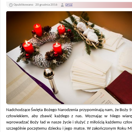
Opublikowano
20 grudnia 2016
DFOZ
Nadchodzące Święta Bożego Narodzenia przypominają nam, że Boży Syn
człowiekiem, aby zbawić każdego z nas. Wyznając w Niego wiar
wprowadzać Boży ład w nasze życie i służyć z miłością każdemu czło
szczególnie poczętemu dziecku i jego matce.
W zakończonym Roku Mił