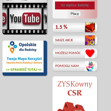
1.5 %
NASZE AKCJE
MOŻESZ POMÓC
POMOGLI NAM