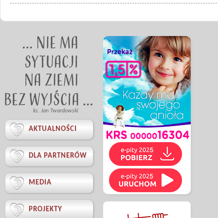
ks. Jan Twardowski

AKTUALNOŚCI

DLA PARTNERÓW

MEDIA

PROJEKTY