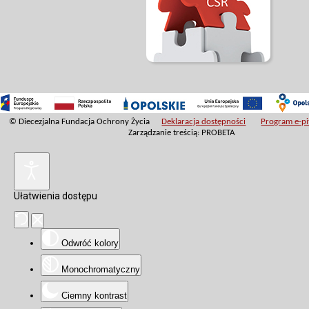
© Diecezjalna Fundacja Ochrony Życia
Deklaracja dostępności
Program e-pit
Zarządzanie treścią: PROBETA
Ułatwienia dostępu
Odwróć kolory
Monochromatyczny
Ciemny kontrast