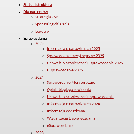
Statut i struktura
Dla partnerów
Strategia CSR
Sponsoring działania
Logotyp
Sprawozdania
2025
Informacja o darowiznach 2025
Sprawozdanie merytoryczne 2025
Uchwała o zatwierdzeniu sprawozdania 2025
E-sprawozdanie 2025
2024
Sprawozdanie Merytoryczne
Opinia biegłego rewidenta
Uchwała o zatwierdzeniu sprawozdania
Informacja o darowiznach 2024
Informacja dodatkowa
Wizualizacja E-sprawozdania
eSprawozdanie
2023