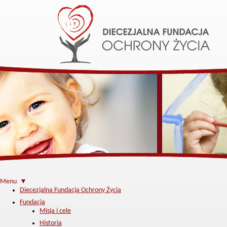
Menu ▼
Diecezjalna Fundacja Ochrony Życia
Fundacja
Misja i cele
Historia