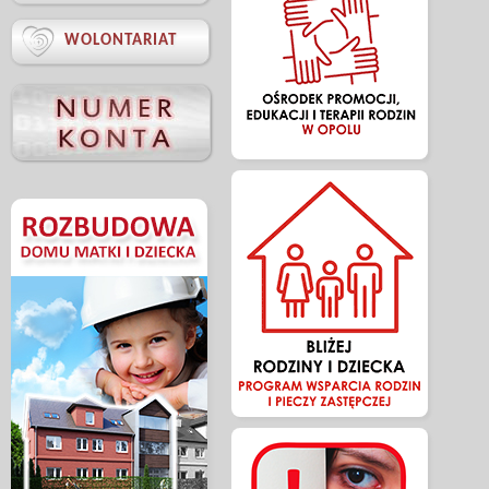

WOLONTARIAT