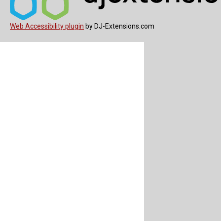
Web Accessibility plugin
by DJ-Extensions.com