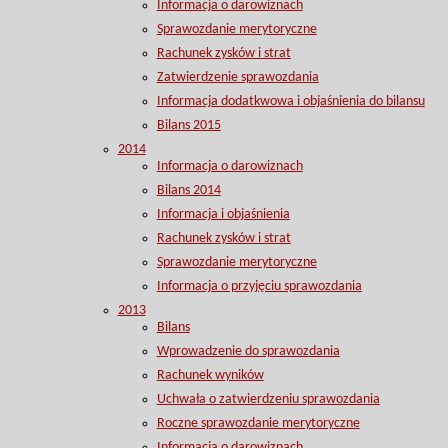
Informacja o darowiznach
Sprawozdanie merytoryczne
Rachunek zysków i strat
Zatwierdzenie sprawozdania
Informacja dodatkwowa i objaśnienia do bilansu
Bilans 2015
2014
Informacja o darowiznach
Bilans 2014
Informacja i objaśnienia
Rachunek zysków i strat
Sprawozdanie merytoryczne
Informacja o przyjęciu sprawozdania
2013
Bilans
Wprowadzenie do sprawozdania
Rachunek wyników
Uchwała o zatwierdzeniu sprawozdania
Roczne sprawozdanie merytoryczne
Informacja o darowiznach