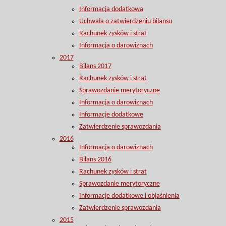
Informacja dodatkowa
Uchwała o zatwierdzeniu bilansu
Rachunek zysków i strat
Informacja o darowiznach
2017
Bilans 2017
Rachunek zysków i strat
Sprawozdanie merytoryczne
Informacja o darowiznach
Informacje dodatkowe
Zatwierdzenie sprawozdania
2016
Informacja o darowiznach
Bilans 2016
Rachunek zysków i strat
Sprawozdanie merytoryczne
Informacje dodatkowe i objaśnienia
Zatwierdzenie sprawozdania
2015