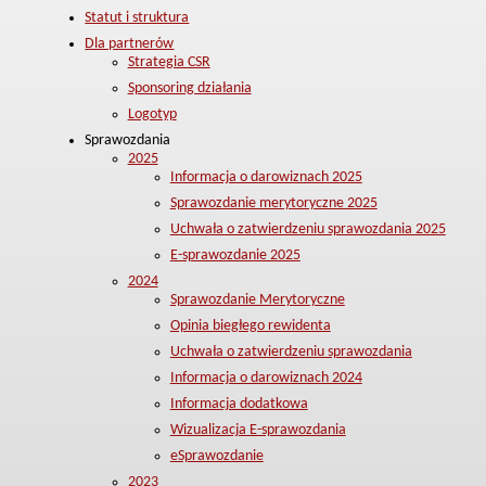
Statut i struktura
Dla partnerów
Strategia CSR
Sponsoring działania
Logotyp
Sprawozdania
2025
Informacja o darowiznach 2025
Sprawozdanie merytoryczne 2025
Uchwała o zatwierdzeniu sprawozdania 2025
E-sprawozdanie 2025
2024
Sprawozdanie Merytoryczne
Opinia biegłego rewidenta
Uchwała o zatwierdzeniu sprawozdania
Informacja o darowiznach 2024
Informacja dodatkowa
Wizualizacja E-sprawozdania
eSprawozdanie
2023