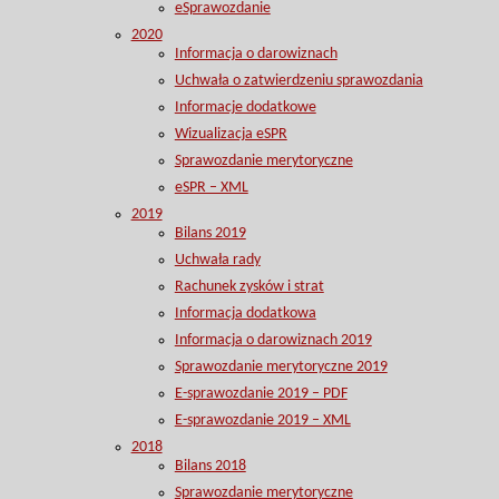
eSprawozdanie
2020
Informacja o darowiznach
Uchwała o zatwierdzeniu sprawozdania
Informacje dodatkowe
Wizualizacja eSPR
Sprawozdanie merytoryczne
eSPR – XML
2019
Bilans 2019
Uchwała rady
Rachunek zysków i strat
Informacja dodatkowa
Informacja o darowiznach 2019
Sprawozdanie merytoryczne 2019
E-sprawozdanie 2019 – PDF
E-sprawozdanie 2019 – XML
2018
Bilans 2018
Sprawozdanie merytoryczne