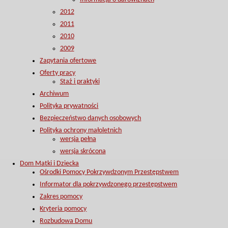
2012
2011
2010
2009
Zapytania ofertowe
Oferty pracy
Staż i praktyki
Archiwum
Polityka prywatności
Bezpieczeństwo danych osobowych
Polityka ochrony małoletnich
wersja pełna
wersja skrócona
Dom Matki i Dziecka
Ośrodki Pomocy Pokrzywdzonym Przestępstwem
Informator dla pokrzywdzonego przestępstwem
Zakres pomocy
Kryteria pomocy
Rozbudowa Domu