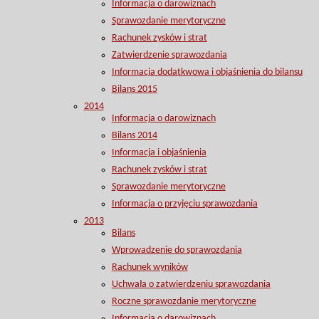
Informacja o darowiznach
Sprawozdanie merytoryczne
Rachunek zysków i strat
Zatwierdzenie sprawozdania
Informacja dodatkwowa i objaśnienia do bilansu
Bilans 2015
2014
Informacja o darowiznach
Bilans 2014
Informacja i objaśnienia
Rachunek zysków i strat
Sprawozdanie merytoryczne
Informacja o przyjęciu sprawozdania
2013
Bilans
Wprowadzenie do sprawozdania
Rachunek wyników
Uchwała o zatwierdzeniu sprawozdania
Roczne sprawozdanie merytoryczne
Informacja o darowiznach