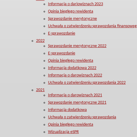
Informacja o dariowiznach 2023
Opinia biegłego rewidenta
Sprawozdanie merytoryczne
Uchwała o zatwierdzeniu sprawozdania finansoweg
E-sprawozdanie
2022
Sprawozdanie merytoryczne 2022
E-sprawozdanie
Opinia biegłego rewidenta
Informacja dodatkowa 2022
Informacja o darowiznach 2022
Uchwała o zatwierdzeniu sprawozdania 2022
2021
Informacja o darowiznach 2021
Sprawozdanie merytoryczne 2021
Informacja dodatkowa
Uchwała o zatwierdzeniu sprawozdania
Opinia biegłego rewidenta
Wizualizacja eSPR