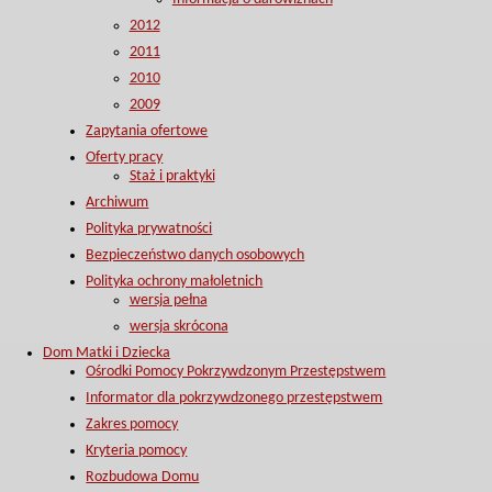
2012
2011
2010
2009
Zapytania ofertowe
Oferty pracy
Staż i praktyki
Archiwum
Polityka prywatności
Bezpieczeństwo danych osobowych
Polityka ochrony małoletnich
wersja pełna
wersja skrócona
Dom Matki i Dziecka
Ośrodki Pomocy Pokrzywdzonym Przestępstwem
Informator dla pokrzywdzonego przestępstwem
Zakres pomocy
Kryteria pomocy
Rozbudowa Domu