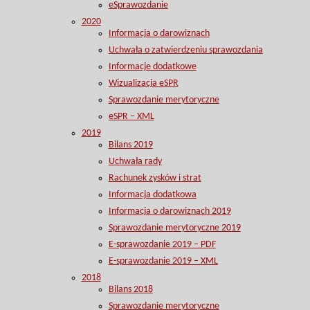
eSprawozdanie
2020
Informacja o darowiznach
Uchwała o zatwierdzeniu sprawozdania
Informacje dodatkowe
Wizualizacja eSPR
Sprawozdanie merytoryczne
eSPR – XML
2019
Bilans 2019
Uchwała rady
Rachunek zysków i strat
Informacja dodatkowa
Informacja o darowiznach 2019
Sprawozdanie merytoryczne 2019
E-sprawozdanie 2019 – PDF
E-sprawozdanie 2019 – XML
2018
Bilans 2018
Sprawozdanie merytoryczne