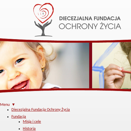
Menu ▼
Diecezjalna Fundacja Ochrony Życia
Fundacja
Misja i cele
Historia