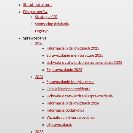
Statut i struktura
Dla partnerów
Strategia CSR
Sponsoring działania
Logotyp
Sprawozdania
2025
Informacja o darowiznach 2025
Sprawozdanie merytoryczne 2025
Uchwała o zatwierdzeniu sprawozdania 2025
E-sprawozdanie 2025
2024
Sprawozdanie Merytoryczne
Opinia biegłego rewidenta
Uchwała o zatwierdzeniu sprawozdania
Informacja o darowiznach 2024
Informacja dodatkowa
Wizualizacja E-sprawozdania
eSprawozdanie
2023