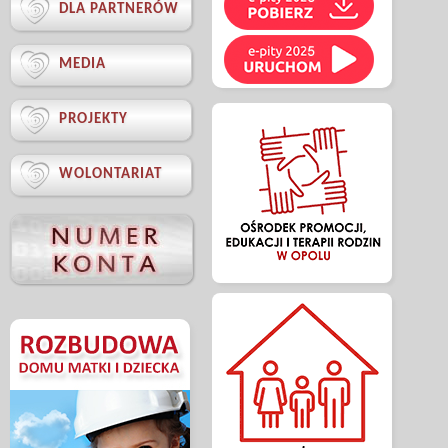

DLA PARTNERÓW

MEDIA

PROJEKTY

WOLONTARIAT