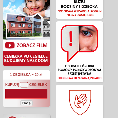
1 CEGIEŁKA = 20 zł
KUPUJĘ
CEGIEŁEK