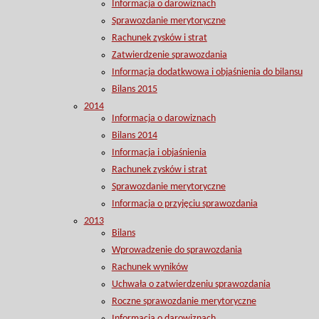
Informacja o darowiznach
Sprawozdanie merytoryczne
Rachunek zysków i strat
Zatwierdzenie sprawozdania
Informacja dodatkwowa i objaśnienia do bilansu
Bilans 2015
2014
Informacja o darowiznach
Bilans 2014
Informacja i objaśnienia
Rachunek zysków i strat
Sprawozdanie merytoryczne
Informacja o przyjęciu sprawozdania
2013
Bilans
Wprowadzenie do sprawozdania
Rachunek wyników
Uchwała o zatwierdzeniu sprawozdania
Roczne sprawozdanie merytoryczne
Informacja o darowiznach