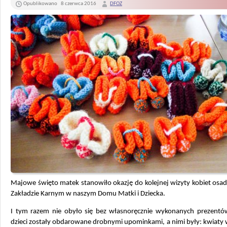
Opublikowano
8 czerwca 2016
DFOZ
Majowe święto matek stanowiło okazję do kolejnej wizyty kobiet osa
Zakładzie Karnym w naszym Domu Matki i Dziecka.
I tym razem nie obyło się bez własnoręcznie wykonanych prezentów
dzieci zostały obdarowane drobnymi upominkami, a nimi były: kwiaty