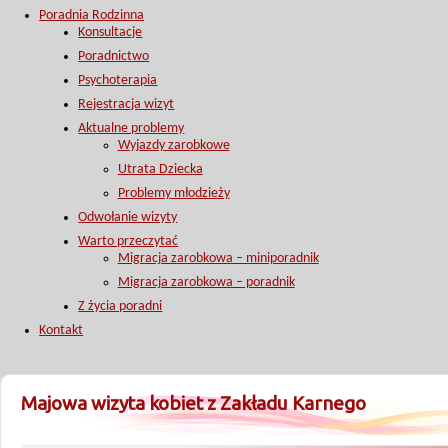
Poradnia Rodzinna
Konsultacje
Poradnictwo
Psychoterapia
Rejestracja wizyt
Aktualne problemy
Wyjazdy zarobkowe
Utrata Dziecka
Problemy młodzieży
Odwołanie wizyty
Warto przeczytać
Migracja zarobkowa – miniporadnik
Migracja zarobkowa – poradnik
Z życia poradni
Kontakt
Majowa wizyta kobiet z Zakładu Karnego