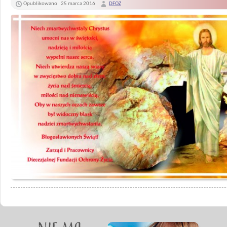
Opublikowano
25 marca 2016
DFOZ