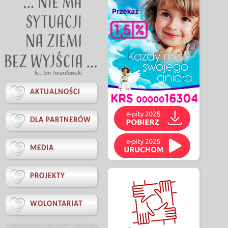
ks. Jan Twardowski

AKTUALNOŚCI

DLA PARTNERÓW

MEDIA

PROJEKTY

WOLONTARIAT