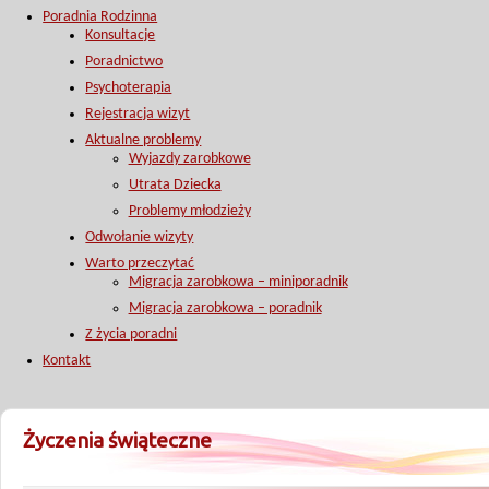
Poradnia Rodzinna
Konsultacje
Poradnictwo
Psychoterapia
Rejestracja wizyt
Aktualne problemy
Wyjazdy zarobkowe
Utrata Dziecka
Problemy młodzieży
Odwołanie wizyty
Warto przeczytać
Migracja zarobkowa – miniporadnik
Migracja zarobkowa – poradnik
Z życia poradni
Kontakt
Życzenia świąteczne