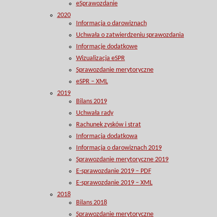
eSprawozdanie
2020
Informacja o darowiznach
Uchwała o zatwierdzeniu sprawozdania
Informacje dodatkowe
Wizualizacja eSPR
Sprawozdanie merytoryczne
eSPR – XML
2019
Bilans 2019
Uchwała rady
Rachunek zysków i strat
Informacja dodatkowa
Informacja o darowiznach 2019
Sprawozdanie merytoryczne 2019
E-sprawozdanie 2019 – PDF
E-sprawozdanie 2019 – XML
2018
Bilans 2018
Sprawozdanie merytoryczne