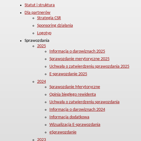
Statut i struktura
Dla partnerów
Strategia CSR
Sponsoring działania
Logotyp
Sprawozdania
2025
Informacja o darowiznach 2025
Sprawozdanie merytoryczne 2025
Uchwała o zatwierdzeniu sprawozdania 2025
E-sprawozdanie 2025
2024
Sprawozdanie Merytoryczne
Opinia biegłego rewidenta
Uchwała o zatwierdzeniu sprawozdania
Informacja o darowiznach 2024
Informacja dodatkowa
Wizualizacja E-sprawozdania
eSprawozdanie
2023