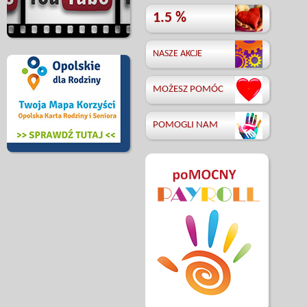
1.5 %
NASZE AKCJE
MOŻESZ POMÓC
POMOGLI NAM