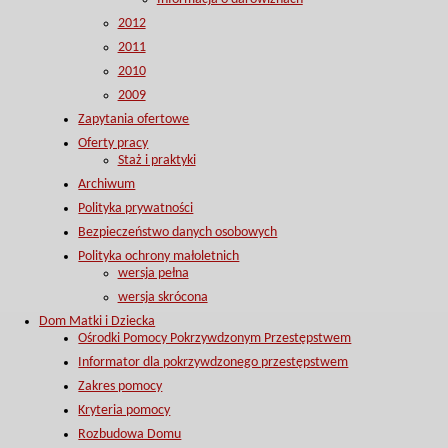
2012
2011
2010
2009
Zapytania ofertowe
Oferty pracy
Staż i praktyki
Archiwum
Polityka prywatności
Bezpieczeństwo danych osobowych
Polityka ochrony małoletnich
wersja pełna
wersja skrócona
Dom Matki i Dziecka
Ośrodki Pomocy Pokrzywdzonym Przestępstwem
Informator dla pokrzywdzonego przestępstwem
Zakres pomocy
Kryteria pomocy
Rozbudowa Domu