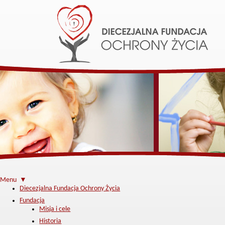
Menu ▼
Diecezjalna Fundacja Ochrony Życia
Fundacja
Misja i cele
Historia