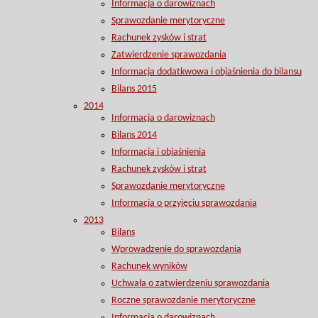
Informacja o darowiznach
Sprawozdanie merytoryczne
Rachunek zysków i strat
Zatwierdzenie sprawozdania
Informacja dodatkwowa i objaśnienia do bilansu
Bilans 2015
2014
Informacja o darowiznach
Bilans 2014
Informacja i objaśnienia
Rachunek zysków i strat
Sprawozdanie merytoryczne
Informacja o przyjęciu sprawozdania
2013
Bilans
Wprowadzenie do sprawozdania
Rachunek wyników
Uchwała o zatwierdzeniu sprawozdania
Roczne sprawozdanie merytoryczne
Informacja o darowiznach