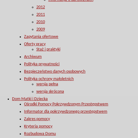
2012
2011
2010
2009
Zapytania ofertowe
Oferty pracy
Staż i praktyki
Archiwum
Polityka prywatności
Bezpieczeństwo danych osobowych
Polityka ochrony małoletnich
wersja pełna
wersja skrócona
Dom Matki i Dziecka
Ośrodki Pomocy Pokrzywdzonym Przestępstwem
Informator dla pokrzywdzonego przestępstwem
Zakres pomocy
Kryteria pomocy
Rozbudowa Domu