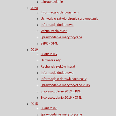
eSprawozdanie
2020
Informacja o darowiznach
Uchwała o zatwierdzeniu sprawozdania
Informacje dodatkowe
Wizualizacja eSPR
Sprawozdanie merytoryczne
eSPR – XML
2019
Bilans 2019
Uchwała rady
Rachunek zysków i strat
Informacja dodatkowa
Informacja o darowiznach 2019
Sprawozdanie merytoryczne 2019
E-sprawozdanie 2019 – PDF
E-sprawozdanie 2019 – XML
2018
Bilans 2018
Sprawozdanie merytoryczne