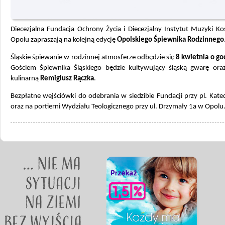
Diecezjalna Fundacja Ochrony Życia i Diecezjalny Instytut Muzyki Ko
Opolu zapraszają na kolejną edycję
Opolskiego Śpiewnika Rodzinnego
Śląskie śpiewanie w rodzinnej atmosferze odbędzie się
8 kwietnia o go
Gościem Śpiewnika Śląskiego będzie kultywujący śląską gwarę oraz
kulinarną
Remigiusz Rączka
.
Bezpłatne wejściówki do odebrania w siedzibie Fundacji przy pl. Kat
oraz na portierni Wydziału Teologicznego przy ul. Drzymały 1a w Opolu