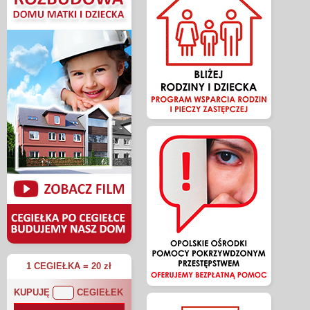
1 CEGIEŁKA = 20 zł
KUPUJĘ
CEGIEŁEK