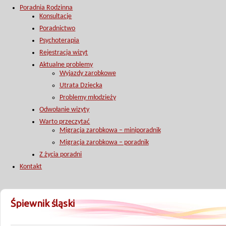
Poradnia Rodzinna
Konsultacje
Poradnictwo
Psychoterapia
Rejestracja wizyt
Aktualne problemy
Wyjazdy zarobkowe
Utrata Dziecka
Problemy młodzieży
Odwołanie wizyty
Warto przeczytać
Migracja zarobkowa – miniporadnik
Migracja zarobkowa – poradnik
Z życia poradni
Kontakt
Śpiewnik śląski