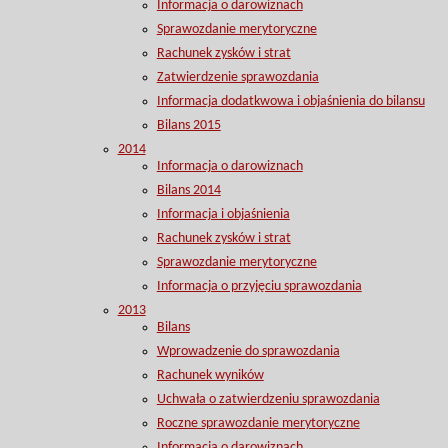
Informacja o darowiznach
Sprawozdanie merytoryczne
Rachunek zysków i strat
Zatwierdzenie sprawozdania
Informacja dodatkwowa i objaśnienia do bilansu
Bilans 2015
2014
Informacja o darowiznach
Bilans 2014
Informacja i objaśnienia
Rachunek zysków i strat
Sprawozdanie merytoryczne
Informacja o przyjęciu sprawozdania
2013
Bilans
Wprowadzenie do sprawozdania
Rachunek wyników
Uchwała o zatwierdzeniu sprawozdania
Roczne sprawozdanie merytoryczne
Informacja o darowiznach