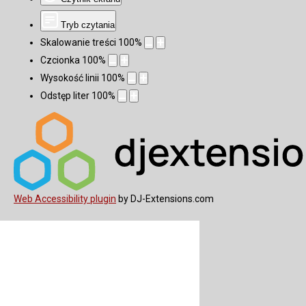
Tryb czytania
Skalowanie treści
100
%
Czcionka
100
%
Wysokość linii
100
%
Odstęp liter
100
%
Web Accessibility plugin
by DJ-Extensions.com