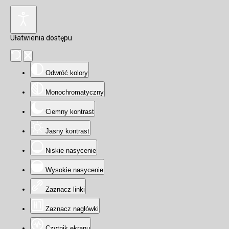
Ułatwienia dostępu
Odwróć kolory
Monochromatyczny
Ciemny kontrast
Jasny kontrast
Niskie nasycenie
Wysokie nasycenie
Zaznacz linki
Zaznacz nagłówki
Czytnik ekranu