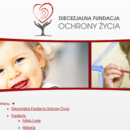
Menu ▼
Diecezjalna Fundacja Ochrony Życia
Fundacja
Misja i cele
Historia