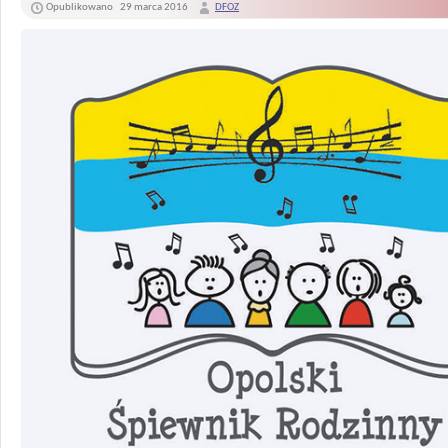
Opublikowano
29 marca 2016
DFOZ