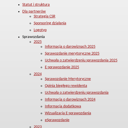
Statut i struktura
Dla partnerów
Strategia CSR
Sponsoring działania
Logotyp
Sprawozdania
2025
Informacja o darowiznach 2025
Sprawozdanie merytoryczne 2025
Uchwała o zatwierdzeniu sprawozdania 2025
E-sprawozdanie 2025
2024
Sprawozdanie Merytoryczne
Opinia biegłego rewidenta
Uchwała o zatwierdzeniu sprawozdania
Informacja o darowiznach 2024
Informacja dodatkowa
Wizualizacja E-sprawozdania
eSprawozdanie
2023