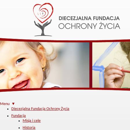
Menu ▼
Diecezjalna Fundacja Ochrony Życia
Fundacja
Misja i cele
Historia