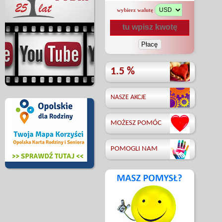
wybierz walutę
1.5 %
NASZE AKCJE
MOŻESZ POMÓC
POMOGLI NAM