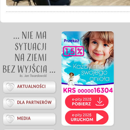
ks. Jan Twardowski

AKTUALNOŚCI

DLA PARTNERÓW

MEDIA