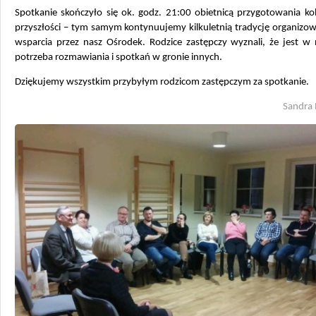
Spotkanie skończyło się ok. godz. 21:00 obietnicą przygotowania ko
przyszłości – tym samym kontynuujemy kilkuletnią tradycję organizo
wsparcia przez nasz Ośrodek. Rodzice zastępczy wyznali, że jest w 
potrzeba rozmawiania i spotkań w gronie innych.
Dziękujemy wszystkim przybyłym rodzicom zastępczym za spotkanie.
Sandra