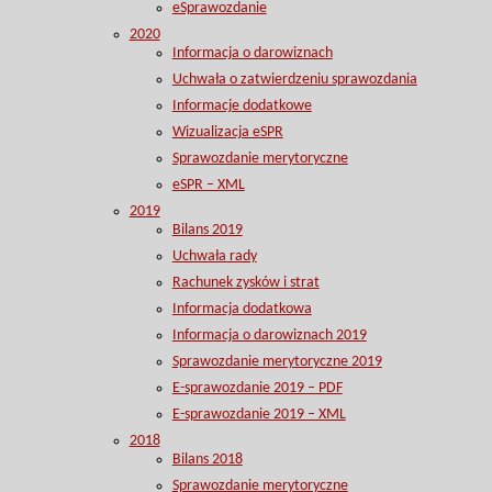
eSprawozdanie
2020
Informacja o darowiznach
Uchwała o zatwierdzeniu sprawozdania
Informacje dodatkowe
Wizualizacja eSPR
Sprawozdanie merytoryczne
eSPR – XML
2019
Bilans 2019
Uchwała rady
Rachunek zysków i strat
Informacja dodatkowa
Informacja o darowiznach 2019
Sprawozdanie merytoryczne 2019
E-sprawozdanie 2019 – PDF
E-sprawozdanie 2019 – XML
2018
Bilans 2018
Sprawozdanie merytoryczne