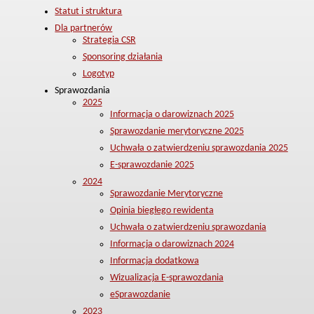
Statut i struktura
Dla partnerów
Strategia CSR
Sponsoring działania
Logotyp
Sprawozdania
2025
Informacja o darowiznach 2025
Sprawozdanie merytoryczne 2025
Uchwała o zatwierdzeniu sprawozdania 2025
E-sprawozdanie 2025
2024
Sprawozdanie Merytoryczne
Opinia biegłego rewidenta
Uchwała o zatwierdzeniu sprawozdania
Informacja o darowiznach 2024
Informacja dodatkowa
Wizualizacja E-sprawozdania
eSprawozdanie
2023