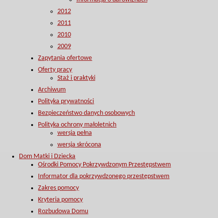
2012
2011
2010
2009
Zapytania ofertowe
Oferty pracy
Staż i praktyki
Archiwum
Polityka prywatności
Bezpieczeństwo danych osobowych
Polityka ochrony małoletnich
wersja pełna
wersja skrócona
Dom Matki i Dziecka
Ośrodki Pomocy Pokrzywdzonym Przestępstwem
Informator dla pokrzywdzonego przestępstwem
Zakres pomocy
Kryteria pomocy
Rozbudowa Domu