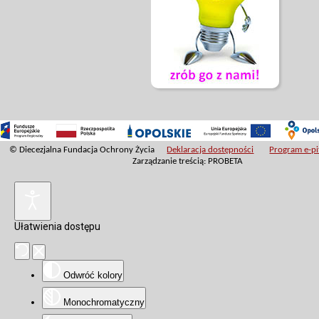
© Diecezjalna Fundacja Ochrony Życia
Deklaracja dostępności
Program e-pit
Zarządzanie treścią: PROBETA
Ułatwienia dostępu
Odwróć kolory
Monochromatyczny