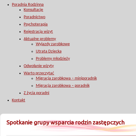
Poradnia Rodzinna
Konsultacje
Poradnictwo
Psychoterapia
Rejestracja wizyt
Aktualne problemy
Wyjazdy zarobkowe
Utrata Dziecka
Problemy młodzieży
Odwołanie wizyty
Warto przeczytać
Migracja zarobkowa – miniporadnik
Migracja zarobkowa – poradnik
Z życia poradni
Kontakt
Spotkanie grupy wsparcia rodzin zastępczych