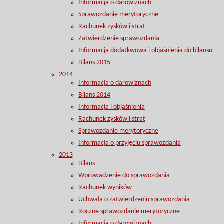
Informacja o darowiznach
Sprawozdanie merytoryczne
Rachunek zysków i strat
Zatwierdzenie sprawozdania
Informacja dodatkwowa i objaśnienia do bilansu
Bilans 2015
2014
Informacja o darowiznach
Bilans 2014
Informacja i objaśnienia
Rachunek zysków i strat
Sprawozdanie merytoryczne
Informacja o przyjęciu sprawozdania
2013
Bilans
Wprowadzenie do sprawozdania
Rachunek wyników
Uchwała o zatwierdzeniu sprawozdania
Roczne sprawozdanie merytoryczne
Informacja o darowiznach