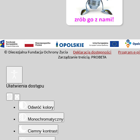
© Diecezjalna Fundacja Ochrony Życia
Deklaracja dostępności
Program e-pit
Zarządzanie treścią: PROBETA
Ułatwienia dostępu
Odwróć kolory
Monochromatyczny
Ciemny kontrast