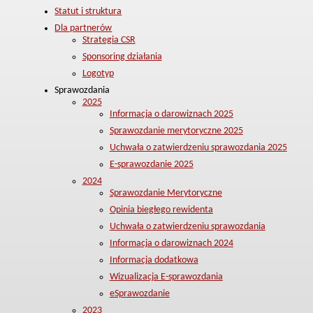
Statut i struktura
Dla partnerów
Strategia CSR
Sponsoring działania
Logotyp
Sprawozdania
2025
Informacja o darowiznach 2025
Sprawozdanie merytoryczne 2025
Uchwała o zatwierdzeniu sprawozdania 2025
E-sprawozdanie 2025
2024
Sprawozdanie Merytoryczne
Opinia biegłego rewidenta
Uchwała o zatwierdzeniu sprawozdania
Informacja o darowiznach 2024
Informacja dodatkowa
Wizualizacja E-sprawozdania
eSprawozdanie
2023