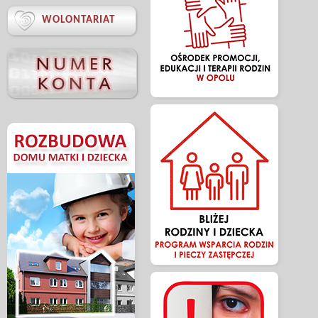

WOLONTARIAT