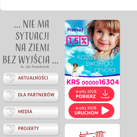
ks. Jan Twardowski

AKTUALNOŚCI

DLA PARTNERÓW

MEDIA

PROJEKTY