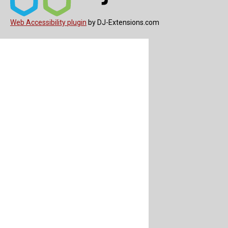
Web Accessibility plugin
by DJ-Extensions.com