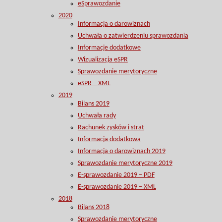
eSprawozdanie
2020
Informacja o darowiznach
Uchwała o zatwierdzeniu sprawozdania
Informacje dodatkowe
Wizualizacja eSPR
Sprawozdanie merytoryczne
eSPR – XML
2019
Bilans 2019
Uchwała rady
Rachunek zysków i strat
Informacja dodatkowa
Informacja o darowiznach 2019
Sprawozdanie merytoryczne 2019
E-sprawozdanie 2019 – PDF
E-sprawozdanie 2019 – XML
2018
Bilans 2018
Sprawozdanie merytoryczne