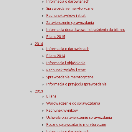
Informacja o darowiznach
Sprawozdanie merytoryczne
Rachunek zysków i strat
Zatwierdzenie sprawozdania
Informacja dodatkwowa i objaśnienia do bilansu
Bilans 2015
2014
Informacja o darowiznach
Bilans 2014
Informacja i objaśnienia
Rachunek zysków i strat
Sprawozdanie merytoryczne
Informacja o przyjęciu sprawozdania
2013
Bilans
Wprowadzenie do sprawozdania
Rachunek wyników
Uchwała o zatwierdzeniu sprawozdania
Roczne sprawozdanie merytoryczne
Informacja o darowiznach