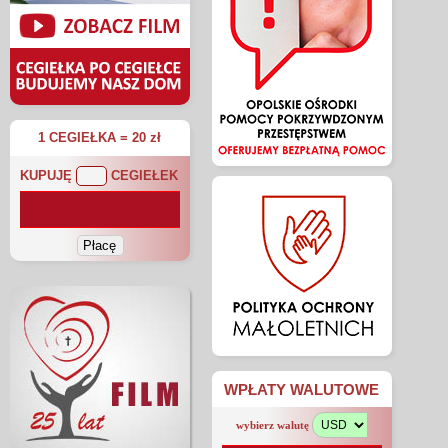
1 CEGIEŁKA = 20 zł
KUPUJĘ
CEGIEŁEK
WPŁATY WALUTOWE
wybierz walutę