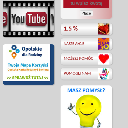
1.5 %
NASZE AKCJE
MOŻESZ POMÓC
POMOGLI NAM