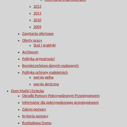
2012
2011
2010
2009
Zapytania ofertowe
Oferty pracy
Staż i praktyki
Archiwum
Polityka prywatności
Bezpieczeństwo danych osobowych
Polityka ochrony małoletnich
wersja pełna
wersja skrócona
Dom Matki i Dziecka
Ośrodki Pomocy Pokrzywdzonym Przestępstwem
Informator dla pokrzywdzonego przestępstwem
Zakres pomocy
Kryteria pomocy
Rozbudowa Domu