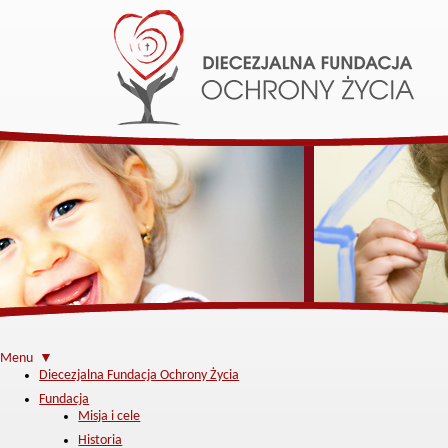
Menu ▼
Diecezjalna Fundacja Ochrony Życia
Fundacja
Misja i cele
Historia