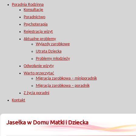
Poradnia Rodzinna
Konsultacje
Poradnictwo
Psychoterapia
Rejestracja wizyt
Aktualne problemy
Wyjazdy zarobkowe
Utrata Dziecka
Problemy młodzieży
Odwołanie wizyty
Warto przeczytać
Migracja zarobkowa – miniporadnik
Migracja zarobkowa – poradnik
Z życia poradni
Kontakt
Jasełka w Domu Matki i Dziecka