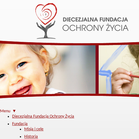
Menu ▼
Diecezjalna Fundacja Ochrony Życia
Fundacja
Misja i cele
Historia