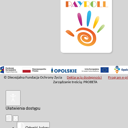
© Diecezjalna Fundacja Ochrony Życia
Deklaracja dostępności
Program e-pit
Zarządzanie treścią: PROBETA
Ułatwienia dostępu
Odwróć kolory