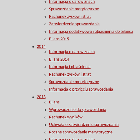
Informacja o darowiznach
Sprawozdanie merytoryczne
Rachunek zysków i strat
Zatwierdzenie sprawozdania
Informacja dodatkwowa i objaśnienia do bilansu
Bilans 2015
2014
Informacja o darowiznach
Bilans 2014
Informacja i objaśnienia
Rachunek zysków i strat
Sprawozdanie merytoryczne
Informacja o przyjęciu sprawozdania
2013
Bilans
Wprowadzenie do sprawozdania
Rachunek wyników
Uchwała o zatwierdzeniu sprawozdania
Roczne sprawozdanie merytoryczne
Informacja o darowiznach