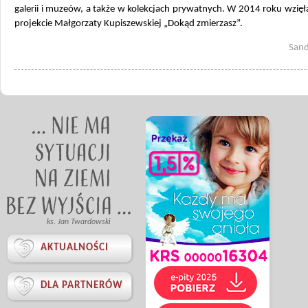
galerii i muzeów, a także w kolekcjach prywatnych. W 2014 roku wzięł
projekcie Małgorzaty Kupiszewskiej „Dokąd zmierzasz”.
Sand
ks. Jan Twardowski

AKTUALNOŚCI

DLA PARTNERÓW