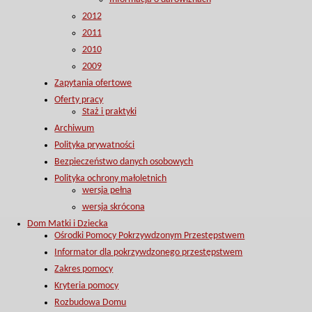
2012
2011
2010
2009
Zapytania ofertowe
Oferty pracy
Staż i praktyki
Archiwum
Polityka prywatności
Bezpieczeństwo danych osobowych
Polityka ochrony małoletnich
wersja pełna
wersja skrócona
Dom Matki i Dziecka
Ośrodki Pomocy Pokrzywdzonym Przestępstwem
Informator dla pokrzywdzonego przestępstwem
Zakres pomocy
Kryteria pomocy
Rozbudowa Domu