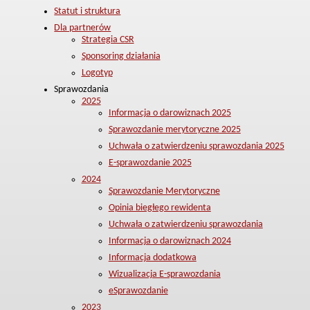
Statut i struktura
Dla partnerów
Strategia CSR
Sponsoring działania
Logotyp
Sprawozdania
2025
Informacja o darowiznach 2025
Sprawozdanie merytoryczne 2025
Uchwała o zatwierdzeniu sprawozdania 2025
E-sprawozdanie 2025
2024
Sprawozdanie Merytoryczne
Opinia biegłego rewidenta
Uchwała o zatwierdzeniu sprawozdania
Informacja o darowiznach 2024
Informacja dodatkowa
Wizualizacja E-sprawozdania
eSprawozdanie
2023