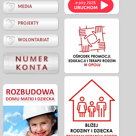

MEDIA

PROJEKTY

WOLONTARIAT