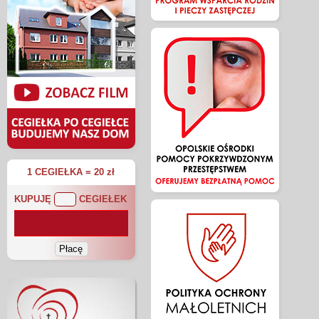
1 CEGIEŁKA = 20 zł
KUPUJĘ
CEGIEŁEK