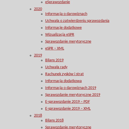
eSprawozdanie
2020
Informacja o darowiznach
Uchwała o zatwierdzeniu sprawozdania
Informacje dodatkowe
Wizualizacja eSPR
Sprawozdanie merytoryczne
eSPR – XML
2019
Bilans 2019
Uchwała rady
Rachunek zysków i strat
Informacja dodatkowa
Informacja o darowiznach 2019
Sprawozdanie merytoryczne 2019
E-sprawozdanie 2019 – PDF
E-sprawozdanie 2019 – XML
2018
Bilans 2018
Sprawozdanie merytoryczne