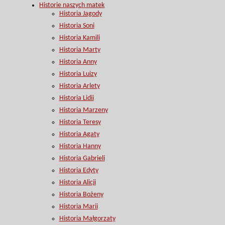
Historie naszych matek
Historia Jagody
Historia Soni
Historia Kamili
Historia Marty
Historia Anny
Historia Luizy
Historia Arlety
Historia Lidii
Historia Marzeny
Historia Teresy
Historia Agaty
Historia Hanny
Historia Gabrieli
Historia Edyty
Historia Alicji
Historia Bożeny
Historia Marii
Historia Małgorzaty