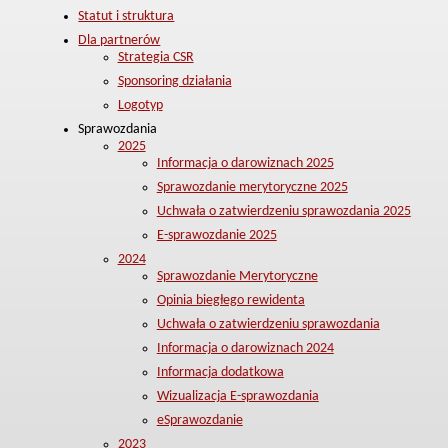
Statut i struktura
Dla partnerów
Strategia CSR
Sponsoring działania
Logotyp
Sprawozdania
2025
Informacja o darowiznach 2025
Sprawozdanie merytoryczne 2025
Uchwała o zatwierdzeniu sprawozdania 2025
E-sprawozdanie 2025
2024
Sprawozdanie Merytoryczne
Opinia biegłego rewidenta
Uchwała o zatwierdzeniu sprawozdania
Informacja o darowiznach 2024
Informacja dodatkowa
Wizualizacja E-sprawozdania
eSprawozdanie
2023