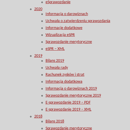
eSprawozdanie
2020
Informacja o darowiznach
Uchwała o zatwierdzeniu sprawozdania
Informacje dodatkowe
Wizualizacja eSPR
Sprawozdanie merytoryczne
eSPR – XML
2019
Bilans 2019
Uchwała rady
Rachunek zysków i strat
Informacja dodatkowa
Informacja o darowiznach 2019
Sprawozdanie merytoryczne 2019
E-sprawozdanie 2019 – PDF
E-sprawozdanie 2019 – XML
2018
Bilans 2018
Sprawozdanie merytoryczne