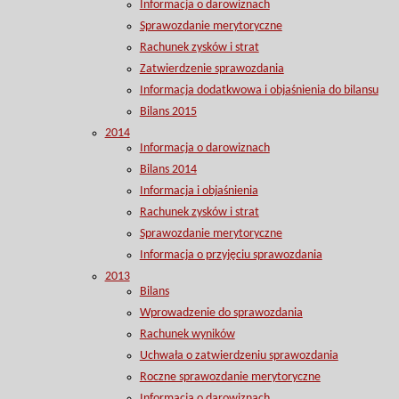
Informacja o darowiznach
Sprawozdanie merytoryczne
Rachunek zysków i strat
Zatwierdzenie sprawozdania
Informacja dodatkwowa i objaśnienia do bilansu
Bilans 2015
2014
Informacja o darowiznach
Bilans 2014
Informacja i objaśnienia
Rachunek zysków i strat
Sprawozdanie merytoryczne
Informacja o przyjęciu sprawozdania
2013
Bilans
Wprowadzenie do sprawozdania
Rachunek wyników
Uchwała o zatwierdzeniu sprawozdania
Roczne sprawozdanie merytoryczne
Informacja o darowiznach