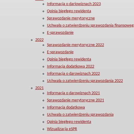
Informacja o dariowiznach 2023
Opinia biegłego rewidenta
Sprawozdanie merytoryczne
Uchwała o zatwierdzeniu sprawozdania finansoweg
E-sprawozdanie
2022
Sprawozdanie merytoryczne 2022
E-sprawozdanie
Opinia biegłego rewidenta
Informacja dodatkowa 2022
Informacja o darowiznach 2022
Uchwała o zatwierdzeniu sprawozdania 2022
2021
Informacja o darowiznach 2021
Sprawozdanie merytoryczne 2021
Informacja dodatkowa
Uchwała o zatwierdzeniu sprawozdania
Opinia biegłego rewidenta
Wizualizacja eSPR