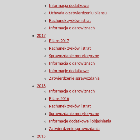
Informacja dodatkowa
Uchwała o zatwierdzeniu bilansu
Rachunek zysków i strat
Informacja o darowiznach
2017
Bilans 2017
Rachunek zysków i strat
Sprawozdanie merytoryczne
Informacja o darowiznach
Informacje dodatkowe
Zatwierdzenie sprawozdania
2016
Informacja o darowiznach
Bilans 2016
Rachunek zysków i strat
Sprawozdanie merytoryczne
Informacje dodatkowe i objaśnienia
Zatwierdzenie sprawozdania
2015