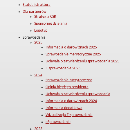
Statut i struktura
Dla partnerów
Strategia CSR
Sponsoring działania
Logotyp
Sprawozdania
2025
Informacja o darowiznach 2025
Sprawozdanie merytoryczne 2025
Uchwała o zatwierdzeniu sprawozdania 2025
E-sprawozdanie 2025
2024
Sprawozdanie Merytoryczne
Opinia biegłego rewidenta
Uchwała o zatwierdzeniu sprawozdania
Informacja o darowiznach 2024
Informacja dodatkowa
Wizualizacja E-sprawozdania
eSprawozdanie
2023