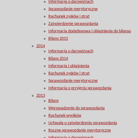
Informacja o darowiznach
Sprawozdanie merytoryczne
Rachunek zysków i strat
Zatwierdzenie sprawozdania
Informacja dodatkwowa i objaśnienia do bilansu
Bilans 2015
2014
Informacja o darowiznach
Bilans 2014
Informacja i objaśnienia
Rachunek zysków i strat
Sprawozdanie merytoryczne
Informacja o przyjęciu sprawozdania
2013
Bilans
Wprowadzenie do sprawozdania
Rachunek wyników
Uchwała o zatwierdzeniu sprawozdania
Roczne sprawozdanie merytoryczne
Informacja o darowiznach