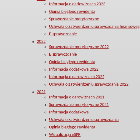
Informacja o dariowiznach 2023
Opinia biegłego rewidenta
Sprawozdanie merytoryczne
Uchwała o zatwierdzeniu sprawozdania finansoweg
E-sprawozdanie
2022
Sprawozdanie merytoryczne 2022
E-sprawozdanie
Opinia biegłego rewidenta
Informacja dodatkowa 2022
Informacja o darowiznach 2022
Uchwała o zatwierdzeniu sprawozdania 2022
2021
Informacja o darowiznach 2021
Sprawozdanie merytoryczne 2021
Informacja dodatkowa
Uchwała o zatwierdzeniu sprawozdania
Opinia biegłego rewidenta
Wizualizacja eSPR