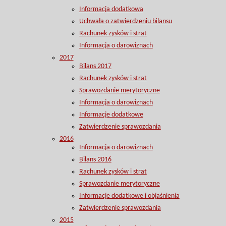
Informacja dodatkowa
Uchwała o zatwierdzeniu bilansu
Rachunek zysków i strat
Informacja o darowiznach
2017
Bilans 2017
Rachunek zysków i strat
Sprawozdanie merytoryczne
Informacja o darowiznach
Informacje dodatkowe
Zatwierdzenie sprawozdania
2016
Informacja o darowiznach
Bilans 2016
Rachunek zysków i strat
Sprawozdanie merytoryczne
Informacje dodatkowe i objaśnienia
Zatwierdzenie sprawozdania
2015