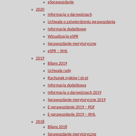
eSprawozdanie
2020
Informacja o darowiznach
Uchwała o zatwierdzeniu sprawozdania
Informacje dodatkowe
Wizualizacja eSPR
Sprawozdanie merytoryczne
eSPR – XML
2019
Bilans 2019
Uchwała rady
Rachunek zysków i strat
Informacja dodatkowa
Informacja o darowiznach 2019
Sprawozdanie merytoryczne 2019
E-sprawozdanie 2019 – PDF
E-sprawozdanie 2019 – XML
2018
Bilans 2018
Sprawozdanie merytoryczne