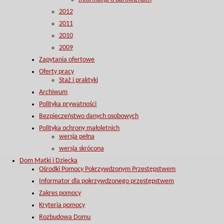
2012
2011
2010
2009
Zapytania ofertowe
Oferty pracy
Staż i praktyki
Archiwum
Polityka prywatności
Bezpieczeństwo danych osobowych
Polityka ochrony małoletnich
wersja pełna
wersja skrócona
Dom Matki i Dziecka
Ośrodki Pomocy Pokrzywdzonym Przestępstwem
Informator dla pokrzywdzonego przestępstwem
Zakres pomocy
Kryteria pomocy
Rozbudowa Domu