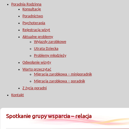
Poradnia Rodzinna
Konsultacje
Poradnictwo
Psychoterapia
Rejestracja wizyt
Aktualne problemy
Wyjazdy zarobkowe
Utrata Dziecka
Problemy młodzieży
Odwołanie wizyty
Warto przeczytać
Migracja zarobkowa – miniporadnik
Migracja zarobkowa – poradnik
Z życia poradni
Kontakt
Spotkanie grupy wsparcia – relacja