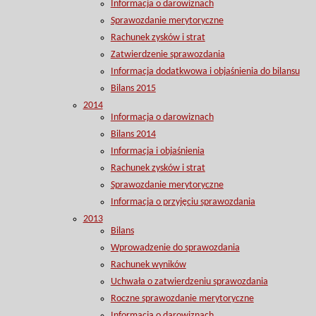
Informacja o darowiznach
Sprawozdanie merytoryczne
Rachunek zysków i strat
Zatwierdzenie sprawozdania
Informacja dodatkwowa i objaśnienia do bilansu
Bilans 2015
2014
Informacja o darowiznach
Bilans 2014
Informacja i objaśnienia
Rachunek zysków i strat
Sprawozdanie merytoryczne
Informacja o przyjęciu sprawozdania
2013
Bilans
Wprowadzenie do sprawozdania
Rachunek wyników
Uchwała o zatwierdzeniu sprawozdania
Roczne sprawozdanie merytoryczne
Informacja o darowiznach