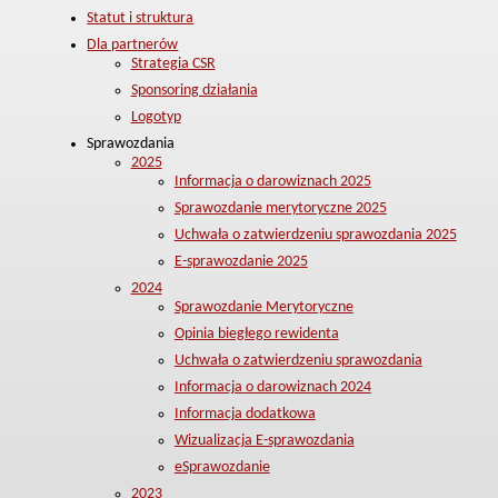
Statut i struktura
Dla partnerów
Strategia CSR
Sponsoring działania
Logotyp
Sprawozdania
2025
Informacja o darowiznach 2025
Sprawozdanie merytoryczne 2025
Uchwała o zatwierdzeniu sprawozdania 2025
E-sprawozdanie 2025
2024
Sprawozdanie Merytoryczne
Opinia biegłego rewidenta
Uchwała o zatwierdzeniu sprawozdania
Informacja o darowiznach 2024
Informacja dodatkowa
Wizualizacja E-sprawozdania
eSprawozdanie
2023