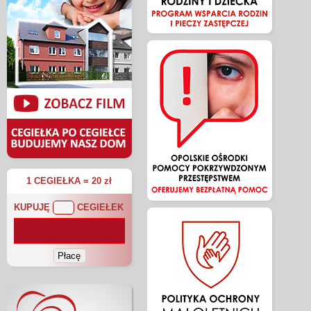
1 CEGIEŁKA = 20 zł
KUPUJĘ
CEGIEŁEK