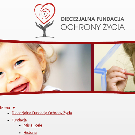
Menu ▼
Diecezjalna Fundacja Ochrony Życia
Fundacja
Misja i cele
Historia