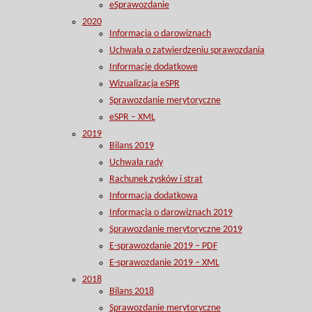
eSprawozdanie
2020
Informacja o darowiznach
Uchwała o zatwierdzeniu sprawozdania
Informacje dodatkowe
Wizualizacja eSPR
Sprawozdanie merytoryczne
eSPR – XML
2019
Bilans 2019
Uchwała rady
Rachunek zysków i strat
Informacja dodatkowa
Informacja o darowiznach 2019
Sprawozdanie merytoryczne 2019
E-sprawozdanie 2019 – PDF
E-sprawozdanie 2019 – XML
2018
Bilans 2018
Sprawozdanie merytoryczne