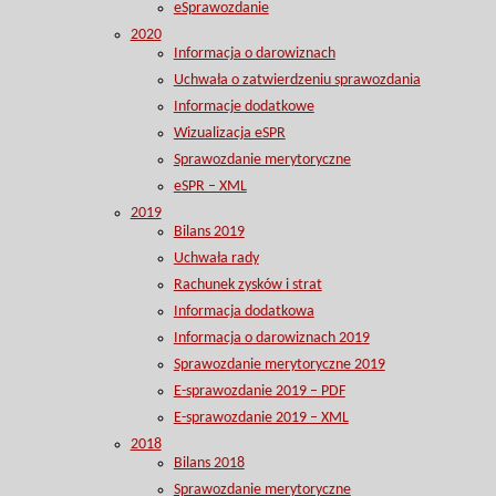
eSprawozdanie
2020
Informacja o darowiznach
Uchwała o zatwierdzeniu sprawozdania
Informacje dodatkowe
Wizualizacja eSPR
Sprawozdanie merytoryczne
eSPR – XML
2019
Bilans 2019
Uchwała rady
Rachunek zysków i strat
Informacja dodatkowa
Informacja o darowiznach 2019
Sprawozdanie merytoryczne 2019
E-sprawozdanie 2019 – PDF
E-sprawozdanie 2019 – XML
2018
Bilans 2018
Sprawozdanie merytoryczne