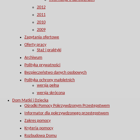
2012
2011
2010
2009
Zapytania ofertowe
Oferty pracy
Staż i praktyki
Archiwum
Polityka prywatności
Bezpieczeństwo danych osobowych
Polityka ochrony małoletnich
wersja pełna
wersja skrócona
Dom Matki i Dziecka
Ośrodki Pomocy Pokrzywdzonym Przestępstwem
Informator dla pokrzywdzonego przestępstwem
Zakres pomocy
Kryteria pomocy
Rozbudowa Domu