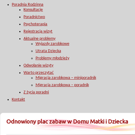
Poradnia Rodzinna
Konsultacje
Poradnictwo
Psychoterapia
Rejestracja wizyt
Aktualne problemy
Wyjazdy zarobkowe
Utrata Dziecka
Problemy młodzieży
Odwołanie wizyty
Warto przeczytać
Migracja zarobkowa – miniporadnik
Migracja zarobkowa – poradnik
Z życia poradni
Kontakt
Odnowiony plac zabaw w Domu Matki i Dziecka