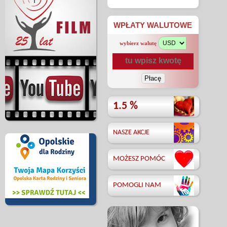
WPŁATY WALUTOWE
wybierz walutę
1.5 %
NASZE AKCJE
MOŻESZ POMÓC
POMOGLI NAM