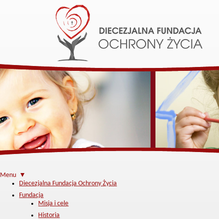
Menu ▼
Diecezjalna Fundacja Ochrony Życia
Fundacja
Misja i cele
Historia