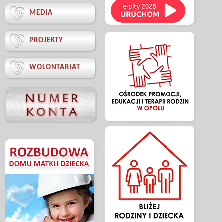

MEDIA

PROJEKTY

WOLONTARIAT