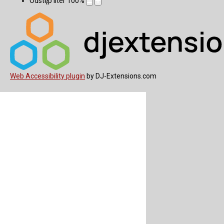
Odstęp liter
100
%
Web Accessibility plugin
by DJ-Extensions.com