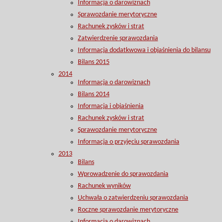
Informacja o darowiznach
Sprawozdanie merytoryczne
Rachunek zysków i strat
Zatwierdzenie sprawozdania
Informacja dodatkwowa i objaśnienia do bilansu
Bilans 2015
2014
Informacja o darowiznach
Bilans 2014
Informacja i objaśnienia
Rachunek zysków i strat
Sprawozdanie merytoryczne
Informacja o przyjęciu sprawozdania
2013
Bilans
Wprowadzenie do sprawozdania
Rachunek wyników
Uchwała o zatwierdzeniu sprawozdania
Roczne sprawozdanie merytoryczne
Informacja o darowiznach