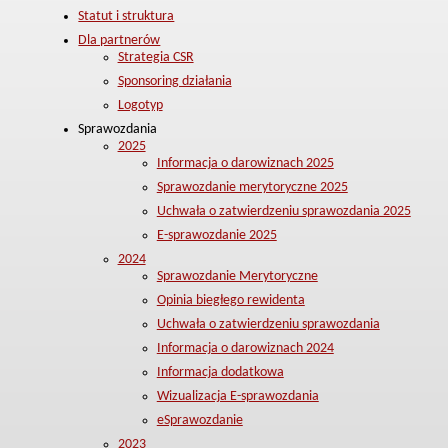
Statut i struktura
Dla partnerów
Strategia CSR
Sponsoring działania
Logotyp
Sprawozdania
2025
Informacja o darowiznach 2025
Sprawozdanie merytoryczne 2025
Uchwała o zatwierdzeniu sprawozdania 2025
E-sprawozdanie 2025
2024
Sprawozdanie Merytoryczne
Opinia biegłego rewidenta
Uchwała o zatwierdzeniu sprawozdania
Informacja o darowiznach 2024
Informacja dodatkowa
Wizualizacja E-sprawozdania
eSprawozdanie
2023