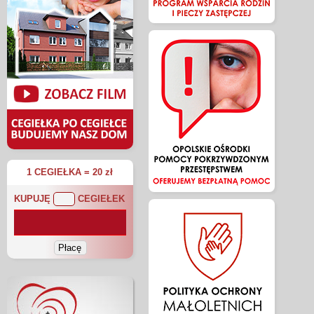
1 CEGIEŁKA = 20 zł
KUPUJĘ
CEGIEŁEK