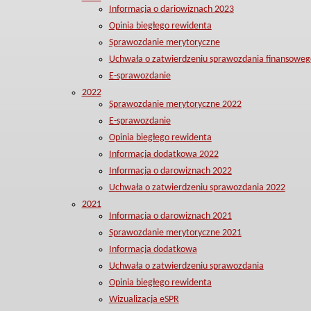
Informacja o dariowiznach 2023
Opinia biegłego rewidenta
Sprawozdanie merytoryczne
Uchwała o zatwierdzeniu sprawozdania finansoweg
E-sprawozdanie
2022
Sprawozdanie merytoryczne 2022
E-sprawozdanie
Opinia biegłego rewidenta
Informacja dodatkowa 2022
Informacja o darowiznach 2022
Uchwała o zatwierdzeniu sprawozdania 2022
2021
Informacja o darowiznach 2021
Sprawozdanie merytoryczne 2021
Informacja dodatkowa
Uchwała o zatwierdzeniu sprawozdania
Opinia biegłego rewidenta
Wizualizacja eSPR