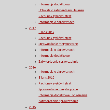
Informacja dodatkowa
Uchwała o zatwierdzeniu bilansu
Rachunek zysków i strat
Informacja o darowiznach
2017
Bilans 2017
Rachunek zysków i strat
Sprawozdanie merytoryczne
Informacja o darowiznach
Informacje dodatkowe
Zatwierdzenie sprawozdania
2016
Informacja o darowiznach
Bilans 2016
Rachunek zysków i strat
Sprawozdanie merytoryczne
Informacje dodatkowe i objaśnienia
Zatwierdzenie sprawozdania
2015