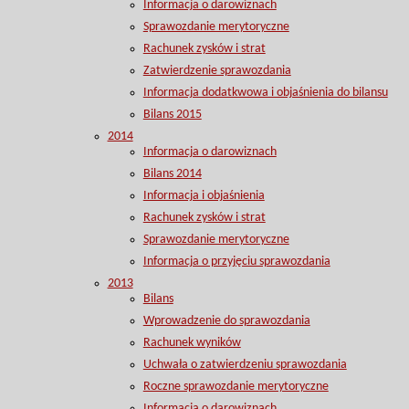
Informacja o darowiznach
Sprawozdanie merytoryczne
Rachunek zysków i strat
Zatwierdzenie sprawozdania
Informacja dodatkwowa i objaśnienia do bilansu
Bilans 2015
2014
Informacja o darowiznach
Bilans 2014
Informacja i objaśnienia
Rachunek zysków i strat
Sprawozdanie merytoryczne
Informacja o przyjęciu sprawozdania
2013
Bilans
Wprowadzenie do sprawozdania
Rachunek wyników
Uchwała o zatwierdzeniu sprawozdania
Roczne sprawozdanie merytoryczne
Informacja o darowiznach