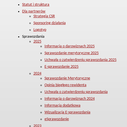
Statut i struktura
Dla partnerów
Strategia CSR
Sponsoring działania
Logotyp
Sprawozdania
2025
Informacja o darowiznach 2025
Sprawozdanie merytoryczne 2025
Uchwała o zatwierdzeniu sprawozdania 2025
E-sprawozdanie 2025
2024
Sprawozdanie Merytoryczne
Opinia biegłego rewidenta
Uchwała o zatwierdzeniu sprawozdania
Informacja o darowiznach 2024
Informacja dodatkowa
Wizualizacja E-sprawozdania
eSprawozdanie
2023