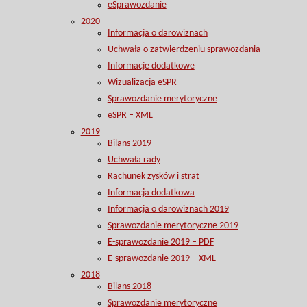
eSprawozdanie
2020
Informacja o darowiznach
Uchwała o zatwierdzeniu sprawozdania
Informacje dodatkowe
Wizualizacja eSPR
Sprawozdanie merytoryczne
eSPR – XML
2019
Bilans 2019
Uchwała rady
Rachunek zysków i strat
Informacja dodatkowa
Informacja o darowiznach 2019
Sprawozdanie merytoryczne 2019
E-sprawozdanie 2019 – PDF
E-sprawozdanie 2019 – XML
2018
Bilans 2018
Sprawozdanie merytoryczne